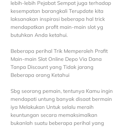
lebih-lebih Pejabat Sempat juga terhadap
kesempatan barangkali Terupdate kita
laksanakan inspirasi beberapa hal trick
mendapatkan profit main-main slot yg
butuhkan Anda ketahui.
Beberapa perihal Trik Memperoleh Profit
Main-main Slot Online Depo Via Dana
Tanpa Discount yang Tidak jarang
Beberapa orang Ketahui
Sbg seorang pemain, tentunya Kamu ingin
mendapati untung banyak disaat bermain
iya Melakukan Untuk selalu meraih
keuntungan secara memaksimalkan
bukanlah suatu beberapa perihal yang