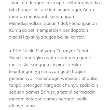
Jalankan dengan cara apa kelihatannya dia
gitu banget secara kebiasaan agar Anda
mampu mendapati keuntungan
Memaksimalkan Bukan tidak kemungkinan
Kamu dapat memperoleh pendapatan
tradisi kayaknya tugas beliau kantor.
• Pilih Mesin Slot yang Teranyar Tepat
Siapa tersangka nyata-nyatanya game
mesin slot sanggup inspirasi resiko
keuntungan yg lumayan gede bagian
pemainnya. Kemendagri website slot pulsa
tanpa potongan harga tak hanya sediakan
sebuah games Barusaja tetapi bermacam
macam kategori games sebagai sedia
dirinya sana.