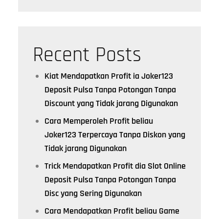
Recent Posts
Kiat Mendapatkan Profit ia Joker123
Deposit Pulsa Tanpa Potongan Tanpa
Discount yang Tidak jarang Digunakan
Cara Memperoleh Profit beliau
Joker123 Terpercaya Tanpa Diskon yang
Tidak jarang Digunakan
Trick Mendapatkan Profit dia Slot Online
Deposit Pulsa Tanpa Potongan Tanpa
Disc yang Sering Digunakan
Cara Mendapatkan Profit beliau Game