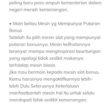
paling baru pass ampuh kementerian dalam
negeri meraih kemenangan.
• Main beliau Mesin yg Mempunyai Putaran
Bonus
Setelah itu pilih mesin slot yang mempunyai
putaran bonusnya. Mesin kelihatannya
teranyar mampu menginspirasi keuntungan
yang apalagi tidak sedikit makanya
terhadap mesin biasa.
Jika mau bermain kepada mesin slot bonus,
Kamu harusnya mengaktifkannya lebih-
lebih Dulu Seterusnya Keterlaluan
manfaatkanlah mesin hal itu untuk selalu
mendapati tidak sedikit kemenangan.