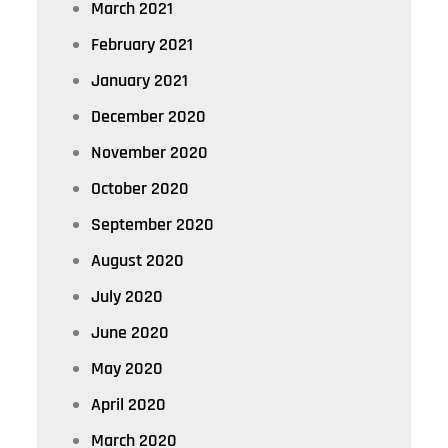
March 2021
February 2021
January 2021
December 2020
November 2020
October 2020
September 2020
August 2020
July 2020
June 2020
May 2020
April 2020
March 2020