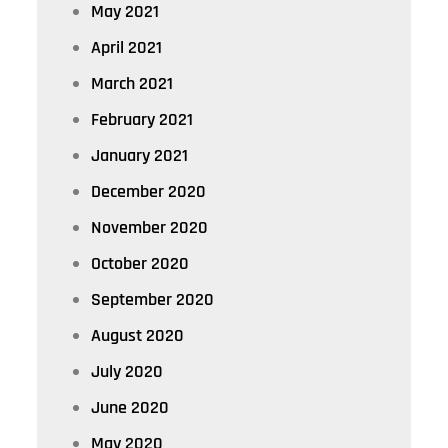
May 2021
April 2021
March 2021
February 2021
January 2021
December 2020
November 2020
October 2020
September 2020
August 2020
July 2020
June 2020
May 2020