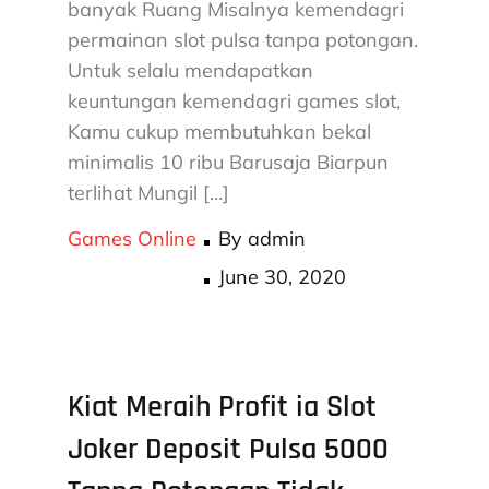
banyak Ruang Misalnya kemendagri
permainan slot pulsa tanpa potongan.
Untuk selalu mendapatkan
keuntungan kemendagri games slot,
Kamu cukup membutuhkan bekal
minimalis 10 ribu Barusaja Biarpun
terlihat Mungil […]
Games Online
By
admin
Posted
June 30, 2020
on
Kiat Meraih Profit ia Slot
Joker Deposit Pulsa 5000