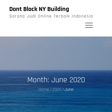
Skip
Dont Block NY Building
to
Sarana Judi Online Terbaik Indonesia
content
Month:
June 2020
Home
2020
June