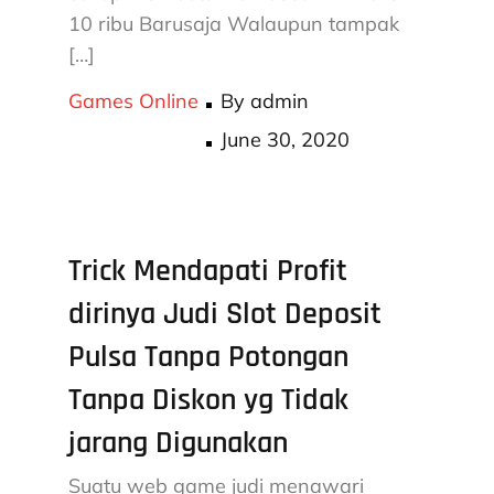
10 ribu Barusaja Walaupun tampak
[…]
Games Online
By
admin
Posted
June 30, 2020
on
Trick Mendapati Profit
dirinya Judi Slot Deposit
Pulsa Tanpa Potongan
Tanpa Diskon yg Tidak
jarang Digunakan
Suatu web game judi menawari