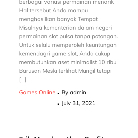
berbagai variasi permainan menarik
Hal tersebut Anda mampu
menghasilkan banyak Tempat
Misalnya kementerian dalam negeri
permainan slot pulsa tanpa potongan.
Untuk selalu memperoleh keuntungan
kemendagri game slot, Anda cukup
membutuhkan aset minimalist 10 ribu
Barusan Meski terlihat Mungil tetapi
[…]
Games Online
By
admin
Posted
July 31, 2021
on