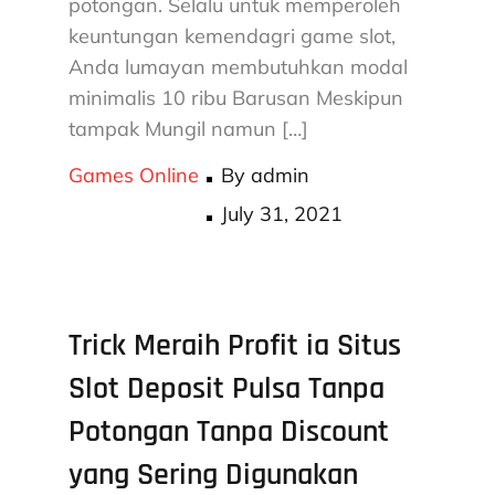
potongan. Selalu untuk memperoleh
keuntungan kemendagri game slot,
Anda lumayan membutuhkan modal
minimalis 10 ribu Barusan Meskipun
tampak Mungil namun […]
Games Online
By
admin
Posted
July 31, 2021
on
Trick Meraih Profit ia Situs
Slot Deposit Pulsa Tanpa
Potongan Tanpa Discount
yang Sering Digunakan