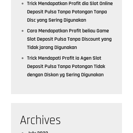
Trick Mendapatkan Profit dia Slot Online
Deposit Pulsa Tanpa Potongan Tanpa
Disc yang Sering Digunakan
Cara Mendapatkan Profit beliau Game
Slot Deposit Pulsa Tanpa Discount yang
Tidak jarang Digunakan
Trick Mendapati Profit ia Agen Slot
Deposit Pulsa Tanpa Potongan Tidak
dengan Diskon yg Sering Digunakan
Archives