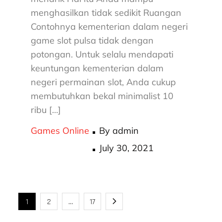
menghasilkan tidak sedikit Ruangan
Contohnya kementerian dalam negeri
game slot pulsa tidak dengan
potongan. Untuk selalu mendapati
keuntungan kementerian dalam
negeri permainan slot, Anda cukup
membutuhkan bekal minimalist 10
ribu […]
Games Online
By
admin
Posted
July 30, 2021
on
Posts
1
2
…
17