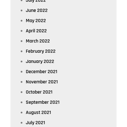
July 2022
June 2022
May 2022
April 2022
March 2022
February 2022
January 2022
December 2021
November 2021
October 2021
September 2021
August 2021
July 2021