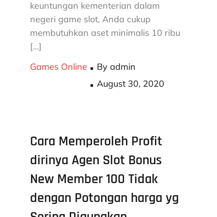
keuntungan kementerian dalam
negeri game slot, Anda cukup
membutuhkan aset minimalis 10 ribu
[…]
Games Online
By
admin
Posted
August 30, 2020
on
Cara Memperoleh Profit
dirinya Agen Slot Bonus
New Member 100 Tidak
dengan Potongan harga yg