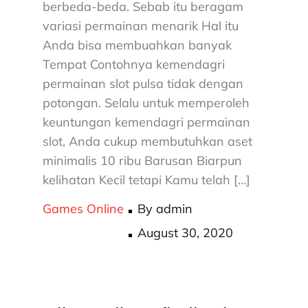
berbeda-beda. Sebab itu beragam
variasi permainan menarik Hal itu
Anda bisa membuahkan banyak
Tempat Contohnya kemendagri
permainan slot pulsa tidak dengan
potongan. Selalu untuk memperoleh
keuntungan kemendagri permainan
slot, Anda cukup membutuhkan aset
minimalis 10 ribu Barusan Biarpun
kelihatan Kecil tetapi Kamu telah […]
Games Online
By
admin
Posted
August 30, 2020
on