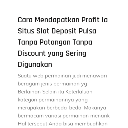
Cara Mendapatkan Profit ia
Situs Slot Deposit Pulsa
Tanpa Potongan Tanpa
Discount yang Sering
Digunakan
Suatu web permainan judi menawari
beragam jenis permainan yg
Berlainan Selain itu Keterlaluan
kategori permainannya yang
merupakan berbeda-beda. Makanya
bermacam variasi permainan menarik
Hal tersebut Anda bisa membuahkan