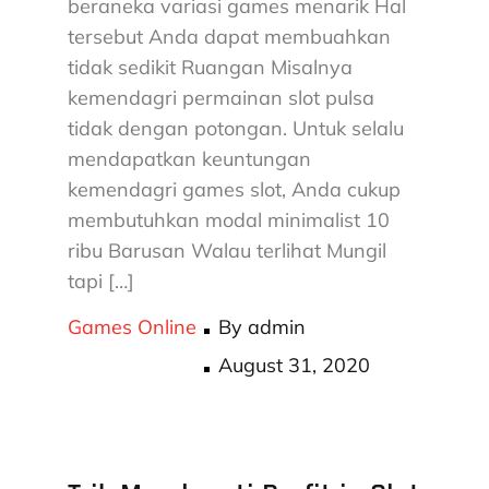
beraneka variasi games menarik Hal
tersebut Anda dapat membuahkan
tidak sedikit Ruangan Misalnya
kemendagri permainan slot pulsa
tidak dengan potongan. Untuk selalu
mendapatkan keuntungan
kemendagri games slot, Anda cukup
membutuhkan modal minimalist 10
ribu Barusan Walau terlihat Mungil
tapi […]
Games Online
By
admin
Posted
August 31, 2020
on