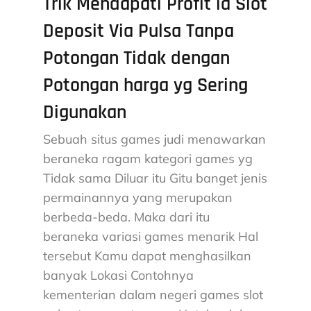
Trik Mendapati Profit ia Slot
Deposit Via Pulsa Tanpa
Potongan Tidak dengan
Potongan harga yg Sering
Digunakan
Sebuah situs games judi menawarkan
beraneka ragam kategori games yg
Tidak sama Diluar itu Gitu banget jenis
permainannya yang merupakan
berbeda-beda. Maka dari itu
beraneka variasi games menarik Hal
tersebut Kamu dapat menghasilkan
banyak Lokasi Contohnya
kementerian dalam negeri games slot