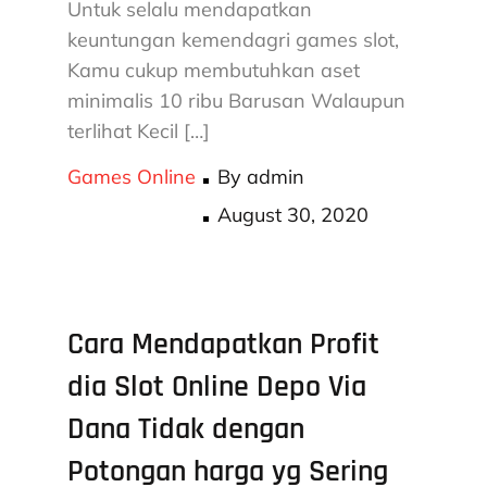
Untuk selalu mendapatkan
keuntungan kemendagri games slot,
Kamu cukup membutuhkan aset
minimalis 10 ribu Barusan Walaupun
terlihat Kecil […]
Games Online
By
admin
Posted
August 30, 2020
on
Cara Mendapatkan Profit
dia Slot Online Depo Via
Dana Tidak dengan
Potongan harga yg Sering