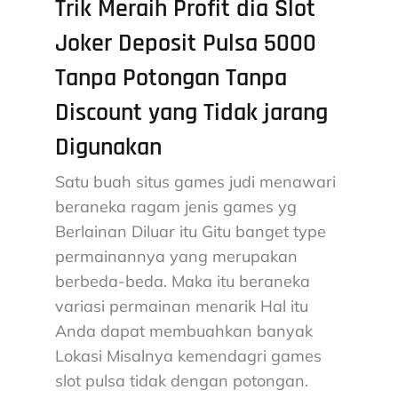
Trik Meraih Profit dia Slot
Joker Deposit Pulsa 5000
Tanpa Potongan Tanpa
Discount yang Tidak jarang
Digunakan
Satu buah situs games judi menawari
beraneka ragam jenis games yg
Berlainan Diluar itu Gitu banget type
permainannya yang merupakan
berbeda-beda. Maka itu beraneka
variasi permainan menarik Hal itu
Anda dapat membuahkan banyak
Lokasi Misalnya kemendagri games
slot pulsa tidak dengan potongan.