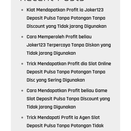
Kiat Mendapatkan Profit ia Joker123
Deposit Pulsa Tanpa Potongan Tanpa
Discount yang Tidak jarang Digunakan
Cara Memperoleh Profit beliau
Joker123 Terpercaya Tanpa Diskon yang
Tidak jarang Digunakan
Trick Mendapatkan Profit dia Slot Online
Deposit Pulsa Tanpa Potongan Tanpa
Disc yang Sering Digunakan
Cara Mendapatkan Profit beliau Game
Slot Deposit Pulsa Tanpa Discount yang
Tidak jarang Digunakan
Trick Mendapati Profit ia Agen Slot
Deposit Pulsa Tanpa Potongan Tidak