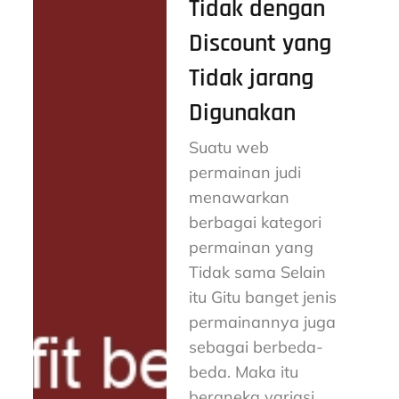
Tidak dengan
Discount yang
Tidak jarang
Digunakan
Suatu web
permainan judi
menawarkan
berbagai kategori
permainan yang
Tidak sama Selain
itu Gitu banget jenis
permainannya juga
sebagai berbeda-
beda. Maka itu
beraneka variasi