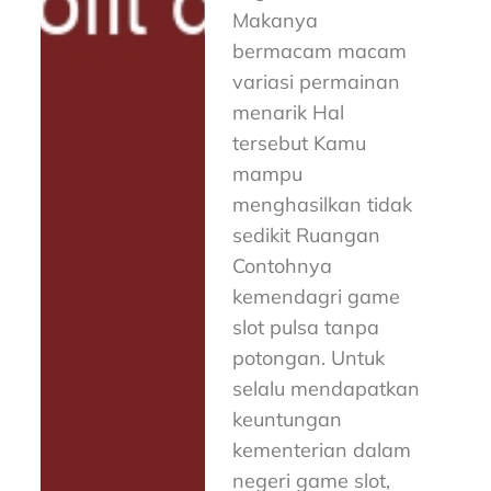
Makanya
bermacam macam
variasi permainan
menarik Hal
tersebut Kamu
mampu
menghasilkan tidak
sedikit Ruangan
Contohnya
kemendagri game
slot pulsa tanpa
potongan. Untuk
selalu mendapatkan
keuntungan
kementerian dalam
negeri game slot,