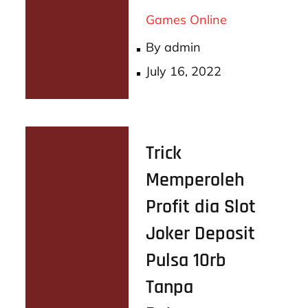
Games Online
By
admin
Posted
July 16, 2022
on
Trick
Memperoleh
Profit dia Slot
Joker Deposit
Pulsa 10rb
Tanpa