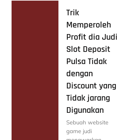
Trik
Memperoleh
Profit dia Judi
Slot Deposit
Pulsa Tidak
dengan
Discount yang
Tidak jarang
Digunakan
Sebuah website
game judi
menawarkan