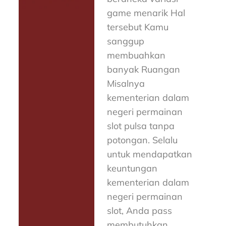
game menarik Hal
tersebut Kamu
sanggup
membuahkan
banyak Ruangan
Misalnya
kementerian dalam
negeri permainan
slot pulsa tanpa
potongan. Selalu
untuk mendapatkan
keuntungan
kementerian dalam
negeri permainan
slot, Anda pass
membutuhkan