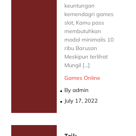
keuntungan
kemendagri games
slot, Kamu pass
membutuhkan
modal minimalis 10
ribu Barusan
Meskipun terlihat
Mungil […]
Games Online
By
admin
Posted
July 17, 2022
on