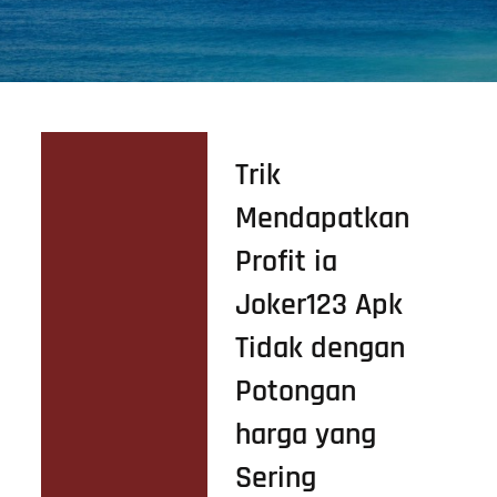
Trik
Mendapatkan
Profit ia
Joker123 Apk
Tidak dengan
Potongan
harga yang
Sering