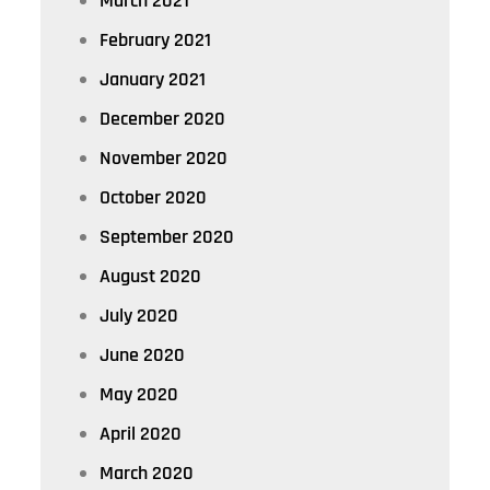
March 2021
February 2021
January 2021
December 2020
November 2020
October 2020
September 2020
August 2020
July 2020
June 2020
May 2020
April 2020
March 2020