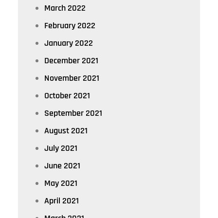
March 2022
February 2022
January 2022
December 2021
November 2021
October 2021
September 2021
August 2021
July 2021
June 2021
May 2021
April 2021