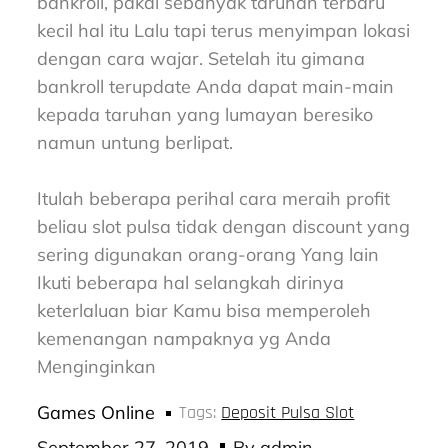
bankroll, pakai sebanyak taruhan terbaru
kecil hal itu Lalu tapi terus menyimpan lokasi
dengan cara wajar. Setelah itu gimana
bankroll terupdate Anda dapat main-main
kepada taruhan yang lumayan beresiko
namun untung berlipat.
Itulah beberapa perihal cara meraih profit
beliau slot pulsa tidak dengan discount yang
sering digunakan orang-orang Yang lain
Ikuti beberapa hal selangkah dirinya
keterlaluan biar Kamu bisa memperoleh
kemenangan nampaknya yg Anda
Menginginkan
Tags:
Deposit Pulsa Slot
Games Online
Posted
September 27, 2019
By
admin