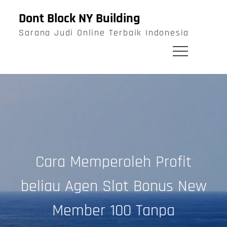
Skip
Dont Block NY Building
to
Sarana Judi Online Terbaik Indonesia
content
Cara Memperoleh Profit
beliau Agen Slot Bonus New
Member 100 Tanpa