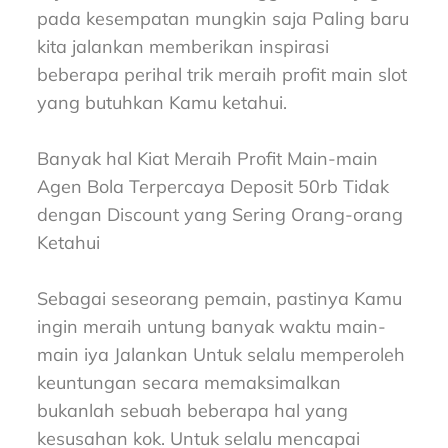
pada kesempatan mungkin saja Paling baru
kita jalankan memberikan inspirasi
beberapa perihal trik meraih profit main slot
yang butuhkan Kamu ketahui.
Banyak hal Kiat Meraih Profit Main-main
Agen Bola Terpercaya Deposit 50rb Tidak
dengan Discount yang Sering Orang-orang
Ketahui
Sebagai seseorang pemain, pastinya Kamu
ingin meraih untung banyak waktu main-
main iya Jalankan Untuk selalu memperoleh
keuntungan secara memaksimalkan
bukanlah sebuah beberapa hal yang
kesusahan kok. Untuk selalu mencapai