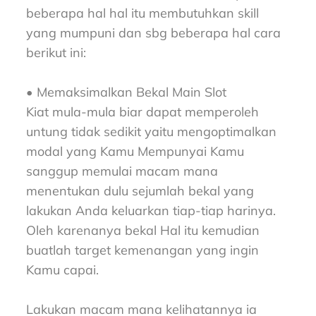
beberapa hal hal itu membutuhkan skill
yang mumpuni dan sbg beberapa hal cara
berikut ini:
• Memaksimalkan Bekal Main Slot
Kiat mula-mula biar dapat memperoleh
untung tidak sedikit yaitu mengoptimalkan
modal yang Kamu Mempunyai Kamu
sanggup memulai macam mana
menentukan dulu sejumlah bekal yang
lakukan Anda keluarkan tiap-tiap harinya.
Oleh karenanya bekal Hal itu kemudian
buatlah target kemenangan yang ingin
Kamu capai.
Lakukan macam mana kelihatannya ia