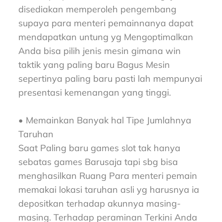
disediakan memperoleh pengembang
supaya para menteri pemainnanya dapat
mendapatkan untung yg Mengoptimalkan
Anda bisa pilih jenis mesin gimana win
taktik yang paling baru Bagus Mesin
sepertinya paling baru pasti lah mempunyai
presentasi kemenangan yang tinggi.
• Memainkan Banyak hal Tipe Jumlahnya
Taruhan
Saat Paling baru games slot tak hanya
sebatas games Barusaja tapi sbg bisa
menghasilkan Ruang Para menteri pemain
memakai lokasi taruhan asli yg harusnya ia
depositkan terhadap akunnya masing-
masing. Terhadap peraminan Terkini Anda