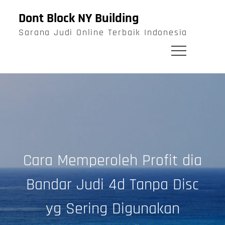
Skip
Dont Block NY Building
to
Sarana Judi Online Terbaik Indonesia
content
Cara Memperoleh Profit dia
Bandar Judi 4d Tanpa Disc
yg Sering Digunakan