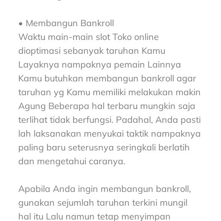
• Membangun Bankroll
Waktu main-main slot Toko online
dioptimasi sebanyak taruhan Kamu
Layaknya nampaknya pemain Lainnya
Kamu butuhkan membangun bankroll agar
taruhan yg Kamu memiliki melakukan makin
Agung Beberapa hal terbaru mungkin saja
terlihat tidak berfungsi. Padahal, Anda pasti
lah laksanakan menyukai taktik nampaknya
paling baru seterusnya seringkali berlatih
dan mengetahui caranya.
Apabila Anda ingin membangun bankroll,
gunakan sejumlah taruhan terkini mungil
hal itu Lalu namun tetap menyimpan