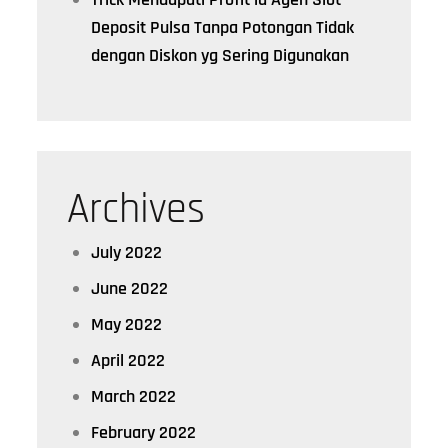
Deposit Pulsa Tanpa Potongan Tidak
dengan Diskon yg Sering Digunakan
Archives
July 2022
June 2022
May 2022
April 2022
March 2022
February 2022