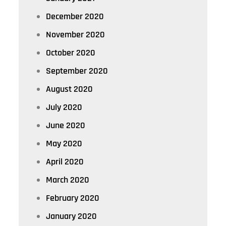
December 2020
November 2020
October 2020
September 2020
August 2020
July 2020
June 2020
May 2020
April 2020
March 2020
February 2020
January 2020