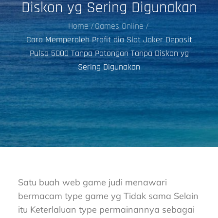
Diskon yg Sering Digunakan
Home
Games Online
Cara Memperoleh Profit dia Slot Joker Deposit
Pulsa 5000 Tanpa Potongan Tanpa Diskon yg
Sering Digunakan
Satu buah web game judi menawari
bermacam type game yg Tidak sama Selain
itu Keterlaluan type permainannya sebagai