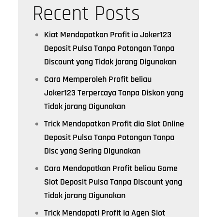
Recent Posts
Kiat Mendapatkan Profit ia Joker123
Deposit Pulsa Tanpa Potongan Tanpa
Discount yang Tidak jarang Digunakan
Cara Memperoleh Profit beliau
Joker123 Terpercaya Tanpa Diskon yang
Tidak jarang Digunakan
Trick Mendapatkan Profit dia Slot Online
Deposit Pulsa Tanpa Potongan Tanpa
Disc yang Sering Digunakan
Cara Mendapatkan Profit beliau Game
Slot Deposit Pulsa Tanpa Discount yang
Tidak jarang Digunakan
Trick Mendapati Profit ia Agen Slot