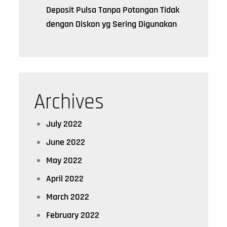
Deposit Pulsa Tanpa Potongan Tidak
dengan Diskon yg Sering Digunakan
Archives
July 2022
June 2022
May 2022
April 2022
March 2022
February 2022