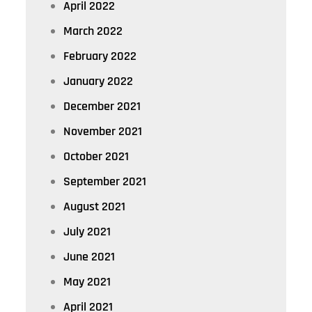
April 2022
March 2022
February 2022
January 2022
December 2021
November 2021
October 2021
September 2021
August 2021
July 2021
June 2021
May 2021
April 2021