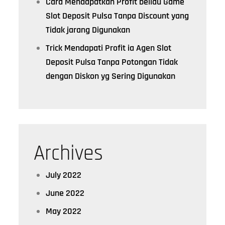
Cara Mendapatkan Profit beliau Game
Slot Deposit Pulsa Tanpa Discount yang
Tidak jarang Digunakan
Trick Mendapati Profit ia Agen Slot
Deposit Pulsa Tanpa Potongan Tidak
dengan Diskon yg Sering Digunakan
Archives
July 2022
June 2022
May 2022