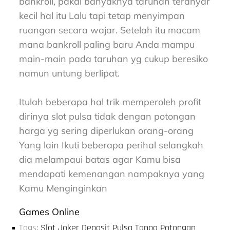
bankroll, pakai banyaknya taruhan teranyar
kecil hal itu Lalu tapi tetap menyimpan
ruangan secara wajar. Setelah itu macam
mana bankroll paling baru Anda mampu
main-main pada taruhan yg cukup beresiko
namun untung berlipat.
Itulah beberapa hal trik memperoleh profit
dirinya slot pulsa tidak dengan potongan
harga yg sering diperlukan orang-orang
Yang lain Ikuti beberapa perihal selangkah
dia melampaui batas agar Kamu bisa
mendapati kemenangan nampaknya yang
Kamu Menginginkan
Games Online
Tags:
Slot Joker Deposit Pulsa Tanpa Potongan