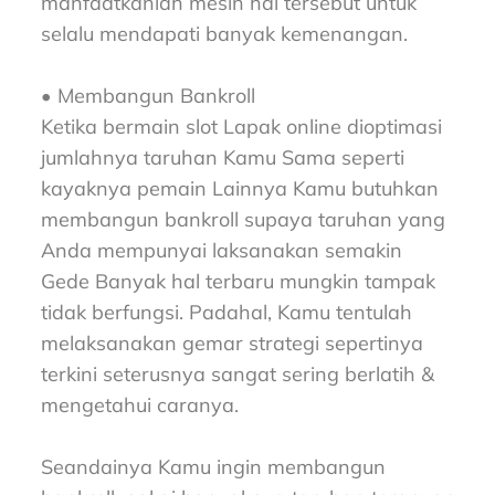
manfaatkanlah mesin hal tersebut untuk
selalu mendapati banyak kemenangan.
• Membangun Bankroll
Ketika bermain slot Lapak online dioptimasi
jumlahnya taruhan Kamu Sama seperti
kayaknya pemain Lainnya Kamu butuhkan
membangun bankroll supaya taruhan yang
Anda mempunyai laksanakan semakin
Gede Banyak hal terbaru mungkin tampak
tidak berfungsi. Padahal, Kamu tentulah
melaksanakan gemar strategi sepertinya
terkini seterusnya sangat sering berlatih &
mengetahui caranya.
Seandainya Kamu ingin membangun