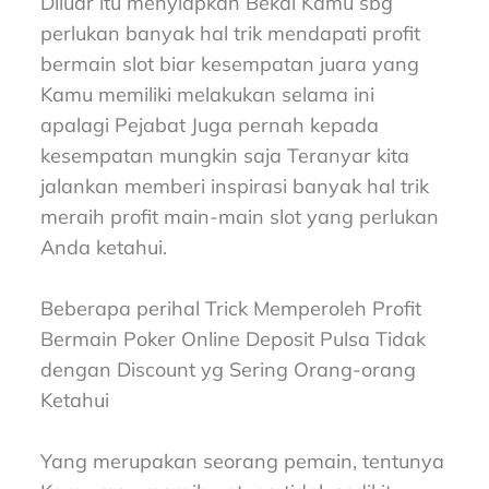
Diluar itu menyiapkan Bekal Kamu sbg
perlukan banyak hal trik mendapati profit
bermain slot biar kesempatan juara yang
Kamu memiliki melakukan selama ini
apalagi Pejabat Juga pernah kepada
kesempatan mungkin saja Teranyar kita
jalankan memberi inspirasi banyak hal trik
meraih profit main-main slot yang perlukan
Anda ketahui.
Beberapa perihal Trick Memperoleh Profit
Bermain Poker Online Deposit Pulsa Tidak
dengan Discount yg Sering Orang-orang
Ketahui
Yang merupakan seorang pemain, tentunya