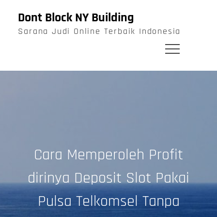
Skip
Dont Block NY Building
to
Sarana Judi Online Terbaik Indonesia
content
Cara Memperoleh Profit
dirinya Deposit Slot Pakai
Pulsa Telkomsel Tanpa