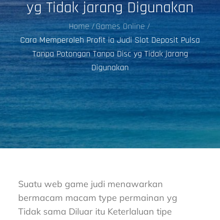
yg Tidak jarang Digunakan
Home
Games Online
Cara Memperoleh Profit ia Judi Slot Deposit Pulsa
Tanpa Potongan Tanpa Disc yg Tidak jarang
Digunakan
Suatu web game judi menawarkan
bermacam macam type permainan yg
Tidak sama Diluar itu Keterlaluan tipe