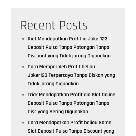
Recent Posts
Kiat Mendapatkan Profit ia Joker123
Deposit Pulsa Tanpa Potongan Tanpa
Discount yang Tidak jarang Digunakan
Cara Memperoleh Profit beliau
Joker123 Terpercaya Tanpa Diskon yang
Tidak jarang Digunakan
Trick Mendapatkan Profit dia Slot Online
Deposit Pulsa Tanpa Potongan Tanpa
Disc yang Sering Digunakan
Cara Mendapatkan Profit beliau Game
Slot Deposit Pulsa Tanpa Discount yang