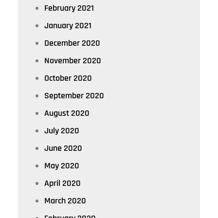
February 2021
January 2021
December 2020
November 2020
October 2020
September 2020
August 2020
July 2020
June 2020
May 2020
April 2020
March 2020