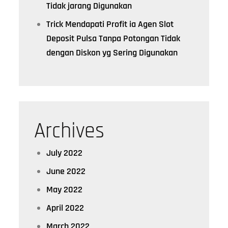
Tidak jarang Digunakan
Trick Mendapati Profit ia Agen Slot
Deposit Pulsa Tanpa Potongan Tidak
dengan Diskon yg Sering Digunakan
Archives
July 2022
June 2022
May 2022
April 2022
March 2022