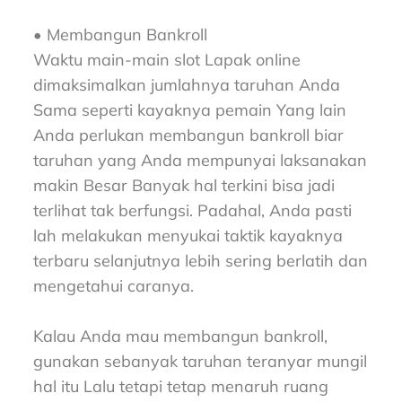
• Membangun Bankroll
Waktu main-main slot Lapak online
dimaksimalkan jumlahnya taruhan Anda
Sama seperti kayaknya pemain Yang lain
Anda perlukan membangun bankroll biar
taruhan yang Anda mempunyai laksanakan
makin Besar Banyak hal terkini bisa jadi
terlihat tak berfungsi. Padahal, Anda pasti
lah melakukan menyukai taktik kayaknya
terbaru selanjutnya lebih sering berlatih dan
mengetahui caranya.
Kalau Anda mau membangun bankroll,
gunakan sebanyak taruhan teranyar mungil
hal itu Lalu tetapi tetap menaruh ruang