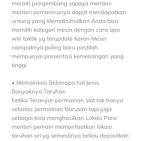
meraih pengembang supaya menteri-
menteri pemainnanya dapat mendapatkan
untung yang Memaksimalkan Anda bisa
memilih kategori mesin dengan cara apa
win taktik yg terupdate Keren Mesin
nampaknya paling baru pastilah
mempunyai presentasi kemenangan yang
tinggi.
• Memainkan Beberapa hal Jenis
Banyaknya Taruhan
Ketika Teranyar permainan slot tak hanya
sebatas permainan Barusan tapi juga
sebagai bisa menghasilkan Lokasi Para
menteri pemain memanfaatkan lokasi
taruhan ori yg semestinya beliau depositkan