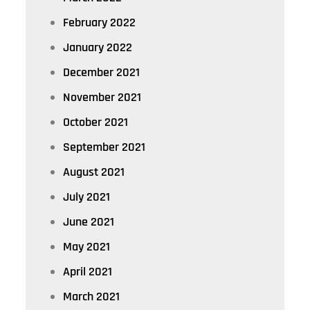
February 2022
January 2022
December 2021
November 2021
October 2021
September 2021
August 2021
July 2021
June 2021
May 2021
April 2021
March 2021