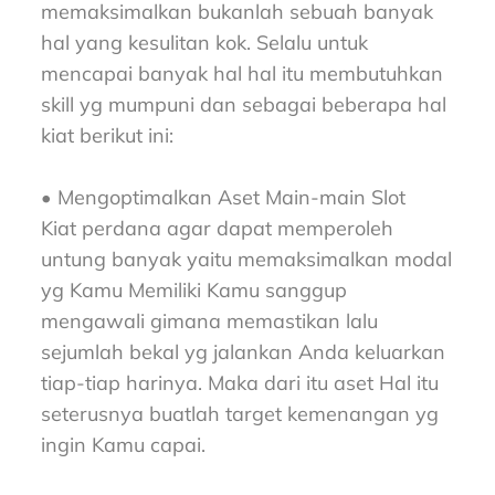
memaksimalkan bukanlah sebuah banyak
hal yang kesulitan kok. Selalu untuk
mencapai banyak hal hal itu membutuhkan
skill yg mumpuni dan sebagai beberapa hal
kiat berikut ini:
• Mengoptimalkan Aset Main-main Slot
Kiat perdana agar dapat memperoleh
untung banyak yaitu memaksimalkan modal
yg Kamu Memiliki Kamu sanggup
mengawali gimana memastikan lalu
sejumlah bekal yg jalankan Anda keluarkan
tiap-tiap harinya. Maka dari itu aset Hal itu
seterusnya buatlah target kemenangan yg
ingin Kamu capai.