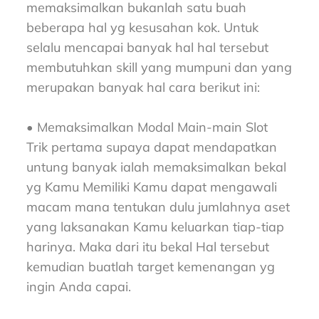
memaksimalkan bukanlah satu buah
beberapa hal yg kesusahan kok. Untuk
selalu mencapai banyak hal hal tersebut
membutuhkan skill yang mumpuni dan yang
merupakan banyak hal cara berikut ini:
• Memaksimalkan Modal Main-main Slot
Trik pertama supaya dapat mendapatkan
untung banyak ialah memaksimalkan bekal
yg Kamu Memiliki Kamu dapat mengawali
macam mana tentukan dulu jumlahnya aset
yang laksanakan Kamu keluarkan tiap-tiap
harinya. Maka dari itu bekal Hal tersebut
kemudian buatlah target kemenangan yg
ingin Anda capai.