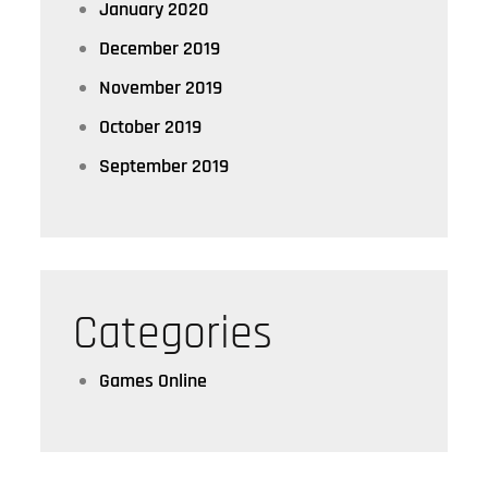
January 2020
December 2019
November 2019
October 2019
September 2019
Categories
Games Online