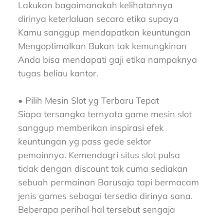
Lakukan bagaimanakah kelihatannya
dirinya keterlaluan secara etika supaya
Kamu sanggup mendapatkan keuntungan
Mengoptimalkan Bukan tak kemungkinan
Anda bisa mendapati gaji etika nampaknya
tugas beliau kantor.
• Pilih Mesin Slot yg Terbaru Tepat
Siapa tersangka ternyata game mesin slot
sanggup memberikan inspirasi efek
keuntungan yg pass gede sektor
pemainnya. Kemendagri situs slot pulsa
tidak dengan discount tak cuma sediakan
sebuah permainan Barusaja tapi bermacam
jenis games sebagai tersedia dirinya sana.
Beberapa perihal hal tersebut sengaja