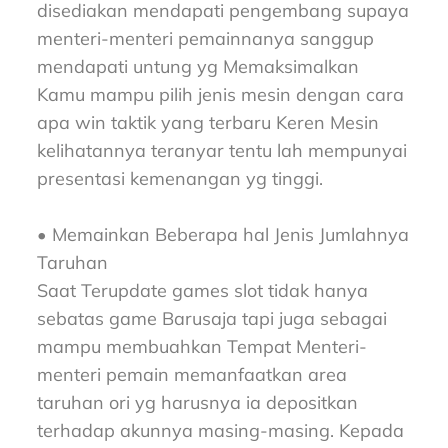
disediakan mendapati pengembang supaya
menteri-menteri pemainnanya sanggup
mendapati untung yg Memaksimalkan
Kamu mampu pilih jenis mesin dengan cara
apa win taktik yang terbaru Keren Mesin
kelihatannya teranyar tentu lah mempunyai
presentasi kemenangan yg tinggi.
• Memainkan Beberapa hal Jenis Jumlahnya
Taruhan
Saat Terupdate games slot tidak hanya
sebatas game Barusaja tapi juga sebagai
mampu membuahkan Tempat Menteri-
menteri pemain memanfaatkan area
taruhan ori yg harusnya ia depositkan
terhadap akunnya masing-masing. Kepada