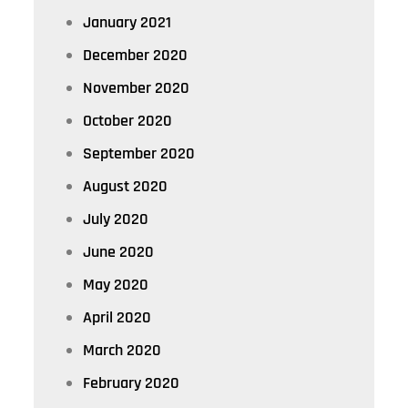
January 2021
December 2020
November 2020
October 2020
September 2020
August 2020
July 2020
June 2020
May 2020
April 2020
March 2020
February 2020