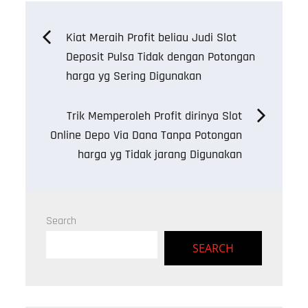
Post
Kiat Meraih Profit beliau Judi Slot
Deposit Pulsa Tidak dengan Potongan
navigation
harga yg Sering Digunakan
Trik Memperoleh Profit dirinya Slot
Online Depo Via Dana Tanpa Potongan
harga yg Tidak jarang Digunakan
Search
SEARCH