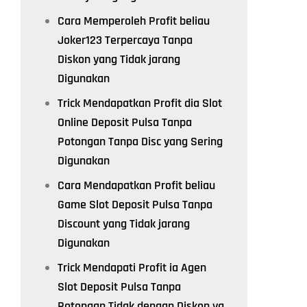
Cara Memperoleh Profit beliau
Joker123 Terpercaya Tanpa
Diskon yang Tidak jarang
Digunakan
Trick Mendapatkan Profit dia Slot
Online Deposit Pulsa Tanpa
Potongan Tanpa Disc yang Sering
Digunakan
Cara Mendapatkan Profit beliau
Game Slot Deposit Pulsa Tanpa
Discount yang Tidak jarang
Digunakan
Trick Mendapati Profit ia Agen
Slot Deposit Pulsa Tanpa
Potongan Tidak dengan Diskon yg