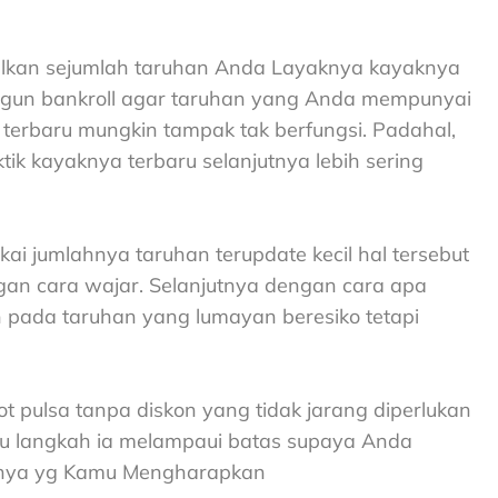
malkan sejumlah taruhan Anda Layaknya kayaknya
gun bankroll agar taruhan yang Anda mempunyai
erbaru mungkin tampak tak berfungsi. Padahal,
ik kayaknya terbaru selanjutnya lebih sering
i jumlahnya taruhan terupdate kecil hal tersebut
gan cara wajar. Selanjutnya dengan cara apa
 pada taruhan yang lumayan beresiko tetapi
slot pulsa tanpa diskon yang tidak jarang diperlukan
atu langkah ia melampaui batas supaya Anda
nya yg Kamu Mengharapkan