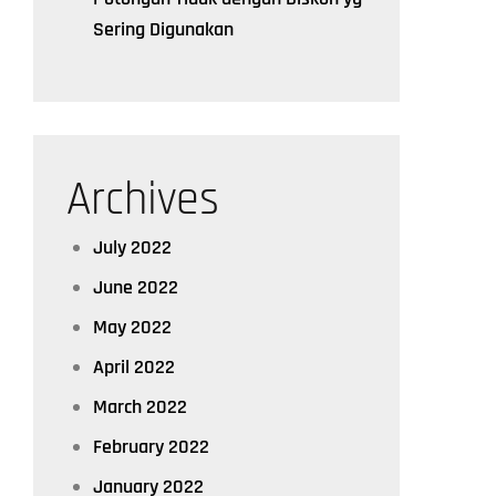
Sering Digunakan
Archives
July 2022
June 2022
May 2022
April 2022
March 2022
February 2022
January 2022