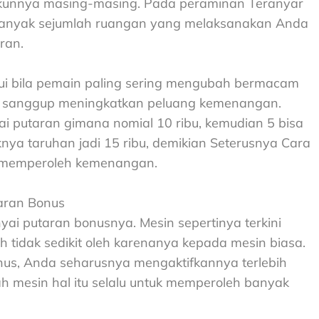
 akunnya masing-masing. Pada peraminan Teranyar
 banyak sejumlah ruangan yang melaksanakan Anda
ran.
hui bila pemain paling sering mengubah bermacam
 sanggup meningkatkan peluang kemenangan.
i putaran gimana nomial 10 ribu, kemudian 5 bisa
ya taruhan jadi 15 ribu, demikian Seterusnya Cara
i memperoleh kemenangan.
taran Bonus
ai putaran bonusnya. Mesin sepertinya terkini
h tidak sedikit oleh karenanya kepada mesin biasa.
nus, Anda seharusnya mengaktifkannya terlebih
h mesin hal itu selalu untuk memperoleh banyak