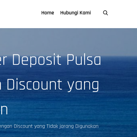
Home
Hubungi Kami
r Deposit Pulsa
 Discount yang
an
engan Discount yang Tidak jarang Digunakan