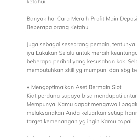
ketahui.
Banyak hal Cara Meraih Profit Main Deposi
Beberapa orang Ketahui
Juga sebagai seseorang pemain, tentuny
iya Lakukan Selalu untuk meraih keuntun
beberapa perihal yang kesusahan kok. Sela
membutuhkan skill yg mumpuni dan sbg beb
• Mengoptimalkan Aset Bermain Slot
Kiat perdana supaya bisa mendapati untun
Mempunyai Kamu dapat mengawali bagaim
melaksanakan Anda keluarkan setiap harin
target kemenangan yg ingin Kamu capai.