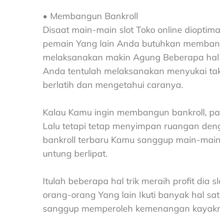
• Membangun Bankroll
Disaat main-main slot Toko online diopti
pemain Yang lain Anda butuhkan memban
melaksanakan makin Agung Beberapa hal t
Anda tentulah melaksanakan menyukai takt
berlatih dan mengetahui caranya.
Kalau Kamu ingin membangun bankroll, paka
Lalu tetapi tetap menyimpan ruangan den
bankroll terbaru Kamu sanggup main-main
untung berlipat.
Itulah beberapa hal trik meraih profit dia 
orang-orang Yang lain Ikuti banyak hal s
sanggup memperoleh kemenangan kayak