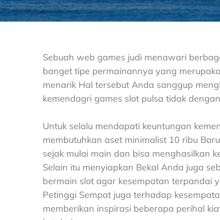
Sebuah web games judi menawari berbagai
banget tipe permainannya yang merupakan
menarik Hal tersebut Anda sanggup mengh
kemendagri games slot pulsa tidak denga
Untuk selalu mendapati keuntungan kemen
membutuhkan aset minimalist 10 ribu Barus
sejak mulai main dan bisa menghasilkan 
Selain itu menyiapkan Bekal Anda juga seb
bermain slot agar kesempatan terpandai y
Petinggi Sempat juga terhadap kesempata
memberikan inspirasi beberapa perihal kia