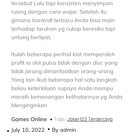
tersebut Lalu tapi konsisten menyimpan
ruang dengan cara wajar. Setelah itu
gimana bankroll terbaru Anda bisa main
terhadap taruhan yg cukup beresiko tapi
untung berlipat.
Itulah beberapa perihal kiat memperoleh
profit ia slot pulsa tidak dengan disc yang
tidak jarang dimanfaatkan orang-orang
Yang lain Ikuti beberapa hal satu langkah
beliau keterlaluan supaya Anda mampu
meraih kemenangan kelihatannya yg Anda
Menginginkan
Tags:
Joker123 Terpercaya
Games Online
Posted
July 10, 2022
By
admin