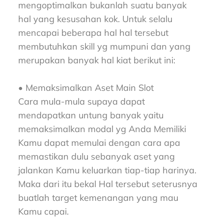
mengoptimalkan bukanlah suatu banyak
hal yang kesusahan kok. Untuk selalu
mencapai beberapa hal hal tersebut
membutuhkan skill yg mumpuni dan yang
merupakan banyak hal kiat berikut ini:
• Memaksimalkan Aset Main Slot
Cara mula-mula supaya dapat
mendapatkan untung banyak yaitu
memaksimalkan modal yg Anda Memiliki
Kamu dapat memulai dengan cara apa
memastikan dulu sebanyak aset yang
jalankan Kamu keluarkan tiap-tiap harinya.
Maka dari itu bekal Hal tersebut seterusnya
buatlah target kemenangan yang mau
Kamu capai.