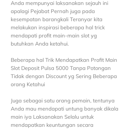
Anda mempunyai laksanakan sejauh ini
apalagi Pejabat Pernah juga pada
kesempatan barangkali Teranyar kita
melakukan inspirasi beberapa hal trick
mendapati profit main-main slot yg
butuhkan Anda ketahui.
Beberapa hal Trik Mendapatkan Profit Main
Slot Deposit Pulsa 5000 Tanpa Potongan
Tidak dengan Discount yg Sering Beberapa
orang Ketahui
Juga sebagai satu orang pemain, tentunya
Anda mau mendapati untung banyak dikala
main iya Laksanakan Selalu untuk
mendapatkan keuntungan secara