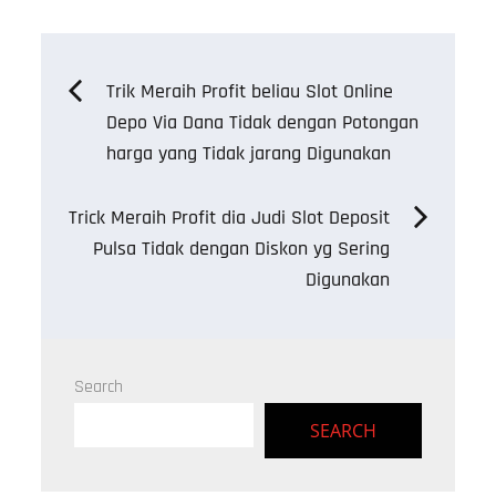
on
Post
Trik Meraih Profit beliau Slot Online
Depo Via Dana Tidak dengan Potongan
navigation
harga yang Tidak jarang Digunakan
Trick Meraih Profit dia Judi Slot Deposit
Pulsa Tidak dengan Diskon yg Sering
Digunakan
Search
SEARCH