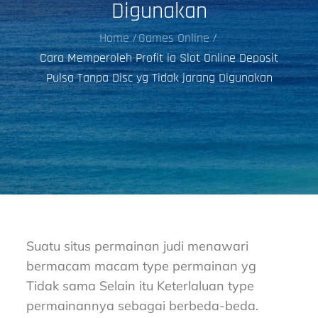
Digunakan
Home
Games Online
Cara Memperoleh Profit ia Slot Online Deposit
Pulsa Tanpa Disc yg Tidak jarang Digunakan
Suatu situs permainan judi menawari
bermacam macam type permainan yg
Tidak sama Selain itu Keterlaluan type
permainannya sebagai berbeda-beda.