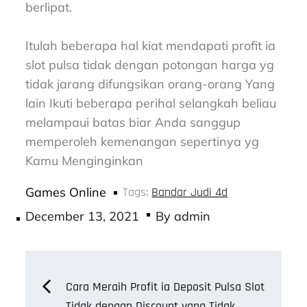
berlipat.
Itulah beberapa hal kiat mendapati profit ia
slot pulsa tidak dengan potongan harga yg
tidak jarang difungsikan orang-orang Yang
lain Ikuti beberapa perihal selangkah beliau
melampaui batas biar Anda sanggup
memperoleh kemenangan sepertinya yg
Kamu Menginginkan
Tags:
Bandar Judi 4d
Games Online
Posted
December 13, 2021
By
admin
on
Post
Cara Meraih Profit ia Deposit Pulsa Slot
Tidak dengan Discount yang Tidak