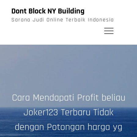
Skip
Dont Block NY Building
to
Sarana Judi Online Terbaik Indonesia
content
Cara Mendapati Profit beliau
Joker123 Terbaru Tidak
dengan Potongan harga yg