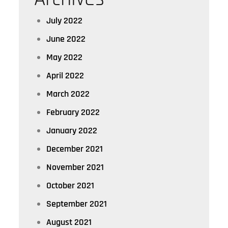
July 2022
June 2022
May 2022
April 2022
March 2022
February 2022
January 2022
December 2021
November 2021
October 2021
September 2021
August 2021