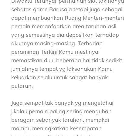
Diwaktu Teranyar permainan slot tak hanya
sebatas game Barusaja tetapi juga sebagai
dapat membuahkan Ruang Menteri-menteri
pemain memanfaatkan area taruhan asli
yang semestinya dia depositkan terhadap
akunnya masing-masing. Terhadap
peraminan Terkini Kamu mestinya
memastikan dulu beberapa hal tidak sedikit
jumlahnya tempat yg laksanakan Kamu
keluarkan selalu untuk sangat banyak
putaran.
Juga sempat tak banyak yg mengetahui
jikalau pemain paling sering mengubah
beragam sebanyak taruhan, memakai
mampu meningkatkan kesempatan