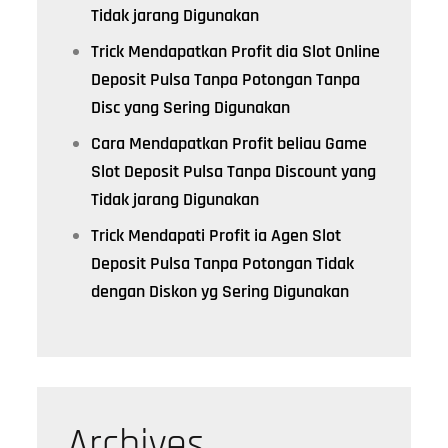
Tidak jarang Digunakan
Trick Mendapatkan Profit dia Slot Online
Deposit Pulsa Tanpa Potongan Tanpa
Disc yang Sering Digunakan
Cara Mendapatkan Profit beliau Game
Slot Deposit Pulsa Tanpa Discount yang
Tidak jarang Digunakan
Trick Mendapati Profit ia Agen Slot
Deposit Pulsa Tanpa Potongan Tidak
dengan Diskon yg Sering Digunakan
Archives