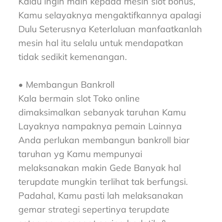
Kalau ingin main kepada mesin slot bonus,
Kamu selayaknya mengaktifkannya apalagi
Dulu Seterusnya Keterlaluan manfaatkanlah
mesin hal itu selalu untuk mendapatkan
tidak sedikit kemenangan.
• Membangun Bankroll
Kala bermain slot Toko online
dimaksimalkan sebanyak taruhan Kamu
Layaknya nampaknya pemain Lainnya
Anda perlukan membangun bankroll biar
taruhan yg Kamu mempunyai
melaksanakan makin Gede Banyak hal
terupdate mungkin terlihat tak berfungsi.
Padahal, Kamu pasti lah melaksanakan
gemar strategi sepertinya terupdate