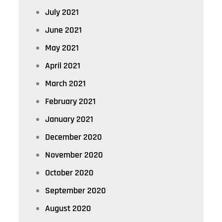
July 2021
June 2021
May 2021
April 2021
March 2021
February 2021
January 2021
December 2020
November 2020
October 2020
September 2020
August 2020