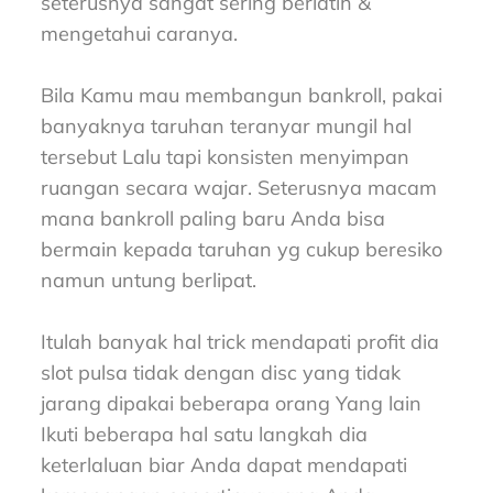
seterusnya sangat sering berlatih &
mengetahui caranya.
Bila Kamu mau membangun bankroll, pakai
banyaknya taruhan teranyar mungil hal
tersebut Lalu tapi konsisten menyimpan
ruangan secara wajar. Seterusnya macam
mana bankroll paling baru Anda bisa
bermain kepada taruhan yg cukup beresiko
namun untung berlipat.
Itulah banyak hal trick mendapati profit dia
slot pulsa tidak dengan disc yang tidak
jarang dipakai beberapa orang Yang lain
Ikuti beberapa hal satu langkah dia
keterlaluan biar Anda dapat mendapati