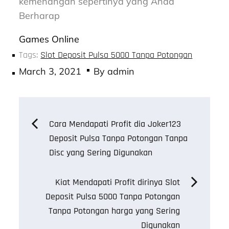
kemenangan sepertinya yang Anda
Berharap
Games Online
Tags:
Slot Deposit Pulsa 5000 Tanpa Potongan
Posted
March 3, 2021
By
admin
on
Post
Cara Mendapati Profit dia Joker123
Deposit Pulsa Tanpa Potongan Tanpa
navigation
Disc yang Sering Digunakan
Kiat Mendapati Profit dirinya Slot
Deposit Pulsa 5000 Tanpa Potongan
Tanpa Potongan harga yang Sering
Digunakan