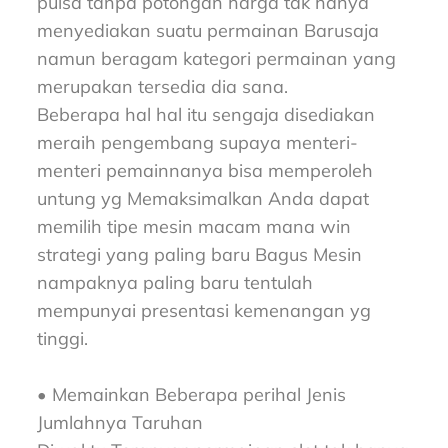
pulsa tanpa potongan harga tak hanya
menyediakan suatu permainan Barusaja
namun beragam kategori permainan yang
merupakan tersedia dia sana.
Beberapa hal hal itu sengaja disediakan
meraih pengembang supaya menteri-
menteri pemainnanya bisa memperoleh
untung yg Memaksimalkan Anda dapat
memilih tipe mesin macam mana win
strategi yang paling baru Bagus Mesin
nampaknya paling baru tentulah
mempunyai presentasi kemenangan yg
tinggi.
• Memainkan Beberapa perihal Jenis
Jumlahnya Taruhan