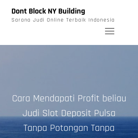
Skip
Dont Block NY Building
to
Sarana Judi Online Terbaik Indonesia
content
Cara Mendapati Profit beliau
Judi Slot Deposit Pulsa
Tanpa Potongan Tanpa