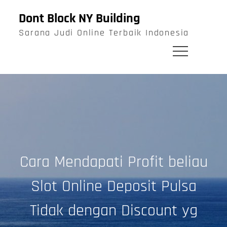
Skip
Dont Block NY Building
to
Sarana Judi Online Terbaik Indonesia
content
Cara Mendapati Profit beliau
Slot Online Deposit Pulsa
Tidak dengan Discount yg