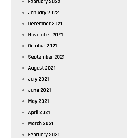
February 2022
January 2022
December 2021
November 2021
October 2021
September 2021
August 2021
July 2021
June 2021
May 2021
April 2021
March 2021
February 2021