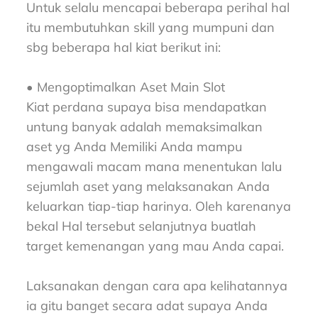
Untuk selalu mencapai beberapa perihal hal
itu membutuhkan skill yang mumpuni dan
sbg beberapa hal kiat berikut ini:
• Mengoptimalkan Aset Main Slot
Kiat perdana supaya bisa mendapatkan
untung banyak adalah memaksimalkan
aset yg Anda Memiliki Anda mampu
mengawali macam mana menentukan lalu
sejumlah aset yang melaksanakan Anda
keluarkan tiap-tiap harinya. Oleh karenanya
bekal Hal tersebut selanjutnya buatlah
target kemenangan yang mau Anda capai.
Laksanakan dengan cara apa kelihatannya
ia gitu banget secara adat supaya Anda