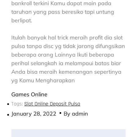
bankroll terkini Kamu dapat main pada
taruhan yang pass beresiko tapi untung
berlipat.
Itulah banyak hal trick meraih profit dia slot
pulsa tanpa disc yg tidak jarang difungsikan
beberapa orang Lainnya Ikuti beberapa
perihal selangkah ia melampaui batas biar
Anda bisa meraih kemenangan sepertinya
yg Kamu Mengharapkan
Games Online
Tags:
Slot Online Deposit Pulsa
Posted
January 28, 2022
By
admin
on