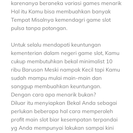
karenanya beraneka variasi games menarik
Hal itu Kamu bisa membuahkan banyak
Tempat Misalnya kemendagri game slot
pulsa tanpa potongan.
Untuk selalu mendapati keuntungan
kementerian dalam negeri game slot, Kamu
cukup membutuhkan bekal minimalist 10
ribu Barusan Meski nampak Kecil tapi Kamu
sudah mampu mulai main-main dan
sanggup membuahkan keuntungan.
Dengan cara apa menarik bukan?
Diluar itu menyiapkan Bekal Anda sebagai
perlukan beberapa hal cara memperoleh
profit main slot biar kesempatan terpandai
yg Anda mempunyai lakukan sampai kini