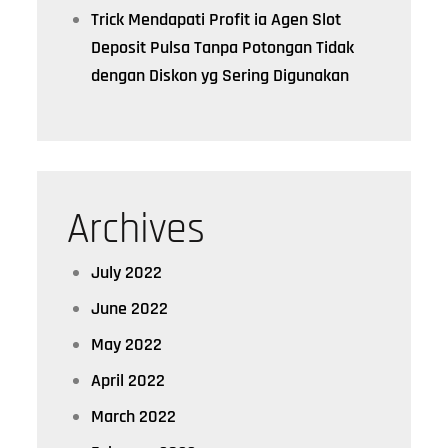
Trick Mendapati Profit ia Agen Slot
Deposit Pulsa Tanpa Potongan Tidak
dengan Diskon yg Sering Digunakan
Archives
July 2022
June 2022
May 2022
April 2022
March 2022