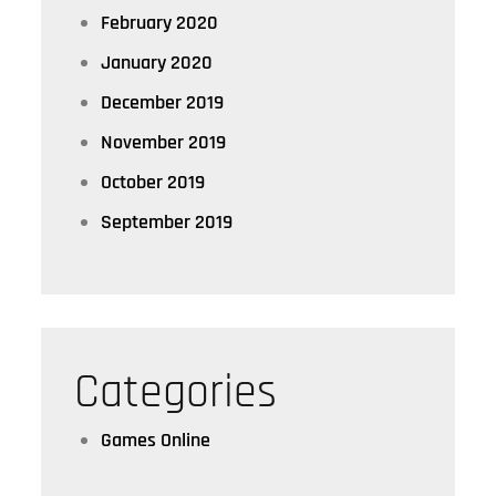
February 2020
January 2020
December 2019
November 2019
October 2019
September 2019
Categories
Games Online