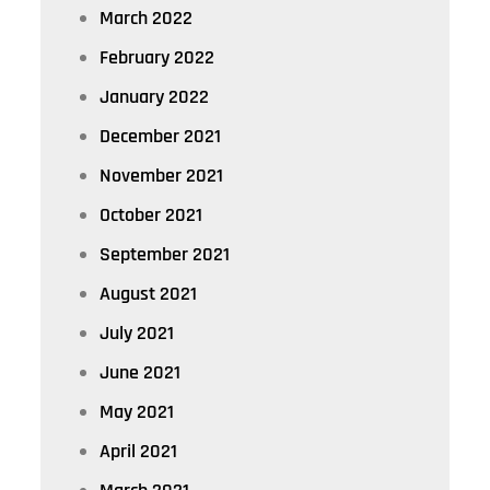
March 2022
February 2022
January 2022
December 2021
November 2021
October 2021
September 2021
August 2021
July 2021
June 2021
May 2021
April 2021