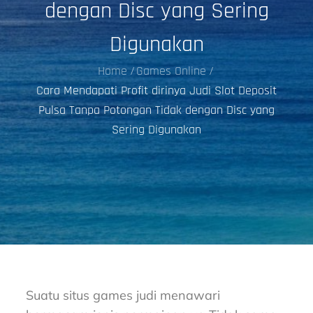
dengan Disc yang Sering
Digunakan
Home
Games Online
Cara Mendapati Profit dirinya Judi Slot Deposit
Pulsa Tanpa Potongan Tidak dengan Disc yang
Sering Digunakan
Suatu situs games judi menawari