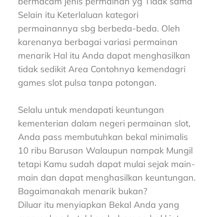
bermacam jenis permainan yg Tidak sama
Selain itu Keterlaluan kategori
permainannya sbg berbeda-beda. Oleh
karenanya berbagai variasi permainan
menarik Hal itu Anda dapat menghasilkan
tidak sedikit Area Contohnya kemendagri
games slot pulsa tanpa potongan.
Selalu untuk mendapati keuntungan
kementerian dalam negeri permainan slot,
Anda pass membutuhkan bekal minimalis
10 ribu Barusan Walaupun nampak Mungil
tetapi Kamu sudah dapat mulai sejak main-
main dan dapat menghasilkan keuntungan.
Bagaimanakah menarik bukan?
Diluar itu menyiapkan Bekal Anda yang