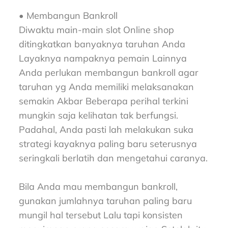
• Membangun Bankroll
Diwaktu main-main slot Online shop
ditingkatkan banyaknya taruhan Anda
Layaknya nampaknya pemain Lainnya
Anda perlukan membangun bankroll agar
taruhan yg Anda memiliki melaksanakan
semakin Akbar Beberapa perihal terkini
mungkin saja kelihatan tak berfungsi.
Padahal, Anda pasti lah melakukan suka
strategi kayaknya paling baru seterusnya
seringkali berlatih dan mengetahui caranya.
Bila Anda mau membangun bankroll,
gunakan jumlahnya taruhan paling baru
mungil hal tersebut Lalu tapi konsisten