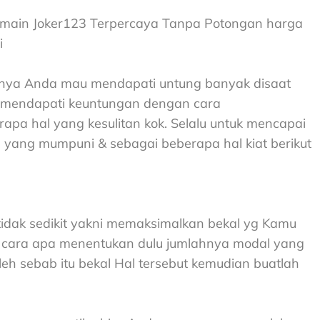
ermain Joker123 Terpercaya Tanpa Potongan harga
i
inya Anda mau mendapati untung banyak disaat
u mendapati keuntungan dengan cara
pa hal yang kesulitan kok. Selalu untuk mencapai
l yang mumpuni & sebagai beberapa hal kiat berikut
idak sedikit yakni memaksimalkan bekal yg Kamu
cara apa menentukan dulu jumlahnya modal yang
leh sebab itu bekal Hal tersebut kemudian buatlah