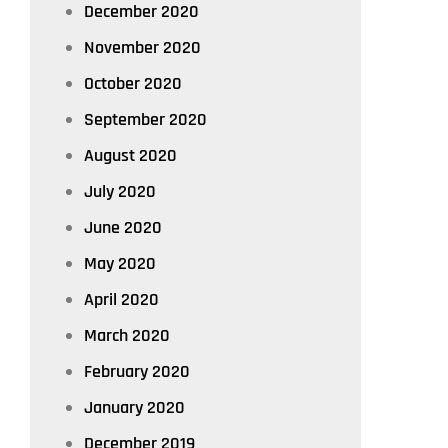
December 2020
November 2020
October 2020
September 2020
August 2020
July 2020
June 2020
May 2020
April 2020
March 2020
February 2020
January 2020
December 2019