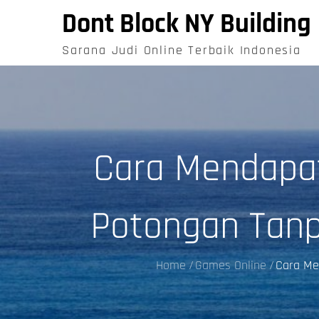
Skip
Dont Block NY Building
to
content
Sarana Judi Online Terbaik Indonesia
Cara Mendapati
Potongan Tanp
Home
Games Online
Cara Men