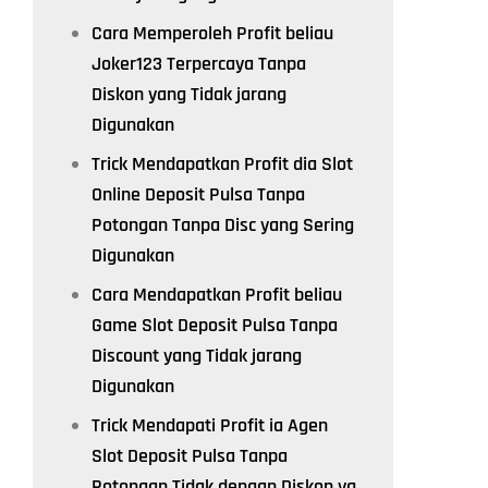
Cara Memperoleh Profit beliau
Joker123 Terpercaya Tanpa
Diskon yang Tidak jarang
Digunakan
Trick Mendapatkan Profit dia Slot
Online Deposit Pulsa Tanpa
Potongan Tanpa Disc yang Sering
Digunakan
Cara Mendapatkan Profit beliau
Game Slot Deposit Pulsa Tanpa
Discount yang Tidak jarang
Digunakan
Trick Mendapati Profit ia Agen
Slot Deposit Pulsa Tanpa
Potongan Tidak dengan Diskon yg