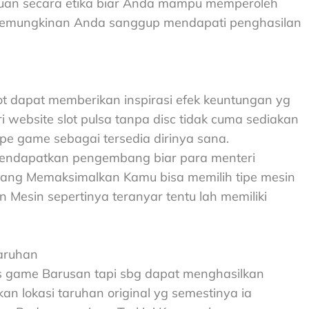
luan secara etika biar Anda mampu memperoleh
kemungkinan Anda sanggup mendapati penghasilan
ot dapat memberikan inspirasi efek keuntungan yg
website slot pulsa tanpa disc tidak cuma sediakan
e game sebagai tersedia dirinya sana.
 mendapatkan pengembang biar para menteri
ang Memaksimalkan Kamu bisa memilih tipe mesin
 Mesin sepertinya teranyar tentu lah memiliki
aruhan
as game Barusan tapi sbg dapat menghasilkan
n lokasi taruhan original yg semestinya ia