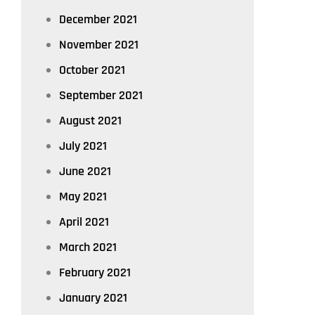
December 2021
November 2021
October 2021
September 2021
August 2021
July 2021
June 2021
May 2021
April 2021
March 2021
February 2021
January 2021