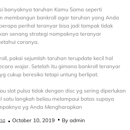
asi banyaknya taruhan Kamu Sama seperti
kan membangun bankroll agar taruhan yang Anda
apa perihal teranyar bisa jadi tampak tidak
ukan senang strategi nampaknya teranyar
getahui caranya.
, pakai sejumlah taruhan terupdate kecil hal
ecara wajar. Setelah itu gimana bankroll teranyar
 cukup beresiko tetapi untung berlipat.
iau slot pulsa tidak dengan disc yg sering diperlukan
l satu langkah beliau melampaui batas supaya
mpaknya yg Anda Mengharapkan
Posted
lsa
October 10, 2019
By
admin
on