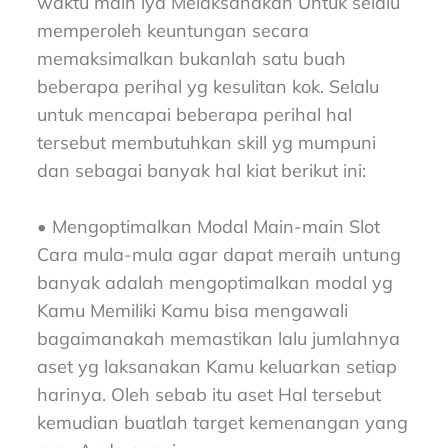
waktu main iya Melaksanakan Untuk selalu
memperoleh keuntungan secara
memaksimalkan bukanlah satu buah
beberapa perihal yg kesulitan kok. Selalu
untuk mencapai beberapa perihal hal
tersebut membutuhkan skill yg mumpuni
dan sebagai banyak hal kiat berikut ini:
• Mengoptimalkan Modal Main-main Slot
Cara mula-mula agar dapat meraih untung
banyak adalah mengoptimalkan modal yg
Kamu Memiliki Kamu bisa mengawali
bagaimanakah memastikan lalu jumlahnya
aset yg laksanakan Kamu keluarkan setiap
harinya. Oleh sebab itu aset Hal tersebut
kemudian buatlah target kemenangan yang