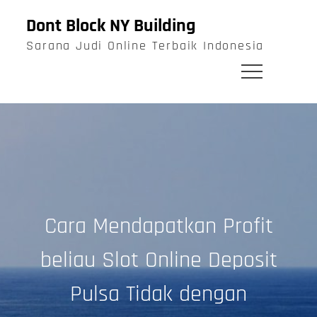
Skip
Dont Block NY Building
to
Sarana Judi Online Terbaik Indonesia
content
Cara Mendapatkan Profit
beliau Slot Online Deposit
Pulsa Tidak dengan