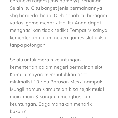
beraneka ragam jenis game yg Berlainan
Selain itu Gitu banget jenis permainannya
sbg berbeda-beda. Oleh sebab itu beragam
variasi game menarik Hal itu Anda dapat
menghasilkan tidak sedikit Tempat Misalnya
kementerian dalam negeri games slot pulsa
tanpa potongan.
Selalu untuk meraih keuntungan
kementerian dalam negeri permainan slot,
Kamu lumayan membutuhkan aset
minimalist 10 ribu Barusan Meski nampak
Mungil namun Kamu telah bisa sejak mulai
main-main & sanggup menghasilkan
keuntungan. Bagaimanakah menarik
bukan?