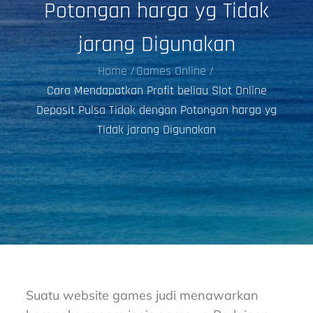
Potongan harga yg Tidak
jarang Digunakan
Home
Games Online
Cara Mendapatkan Profit beliau Slot Online
Deposit Pulsa Tidak dengan Potongan harga yg
Tidak jarang Digunakan
Suatu website games judi menawarkan