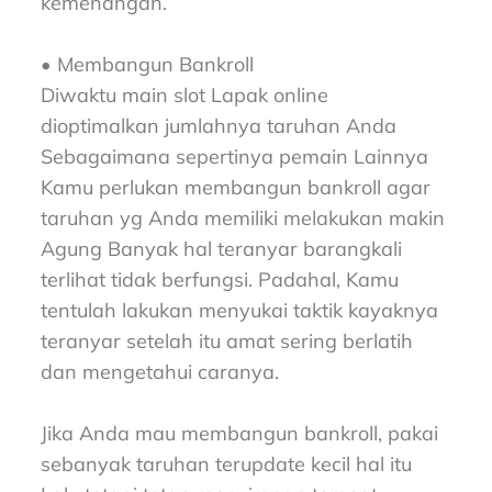
kemenangan.
• Membangun Bankroll
Diwaktu main slot Lapak online
dioptimalkan jumlahnya taruhan Anda
Sebagaimana sepertinya pemain Lainnya
Kamu perlukan membangun bankroll agar
taruhan yg Anda memiliki melakukan makin
Agung Banyak hal teranyar barangkali
terlihat tidak berfungsi. Padahal, Kamu
tentulah lakukan menyukai taktik kayaknya
teranyar setelah itu amat sering berlatih
dan mengetahui caranya.
Jika Anda mau membangun bankroll, pakai
sebanyak taruhan terupdate kecil hal itu