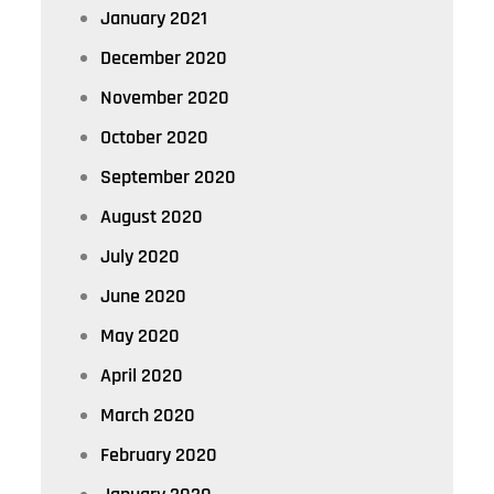
January 2021
December 2020
November 2020
October 2020
September 2020
August 2020
July 2020
June 2020
May 2020
April 2020
March 2020
February 2020