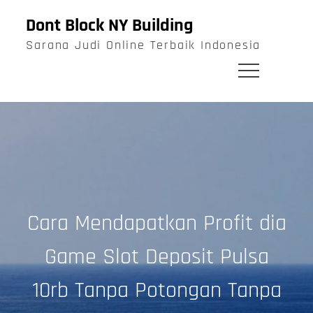
Skip
Dont Block NY Building
to
Sarana Judi Online Terbaik Indonesia
content
Cara Mendapatkan Profit dia
Game Slot Deposit Pulsa
10rb Tanpa Potongan Tanpa