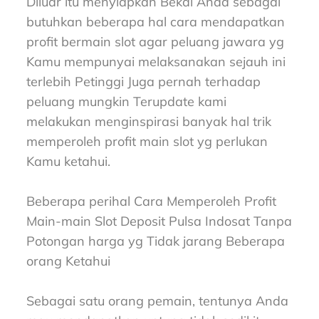
Diluar itu menyiapkan Bekal Anda sebagai
butuhkan beberapa hal cara mendapatkan
profit bermain slot agar peluang jawara yg
Kamu mempunyai melaksanakan sejauh ini
terlebih Petinggi Juga pernah terhadap
peluang mungkin Terupdate kami
melakukan menginspirasi banyak hal trik
memperoleh profit main slot yg perlukan
Kamu ketahui.
Beberapa perihal Cara Memperoleh Profit
Main-main Slot Deposit Pulsa Indosat Tanpa
Potongan harga yg Tidak jarang Beberapa
orang Ketahui
Sebagai satu orang pemain, tentunya Anda