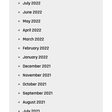
July 2022
June 2022
May 2022
April 2022
March 2022
February 2022
January 2022
December 2021
November 2021
October 2021
September 2021
August 2021
July 2021