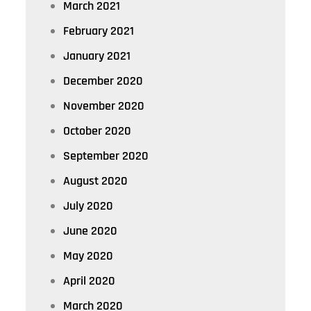
March 2021
February 2021
January 2021
December 2020
November 2020
October 2020
September 2020
August 2020
July 2020
June 2020
May 2020
April 2020
March 2020