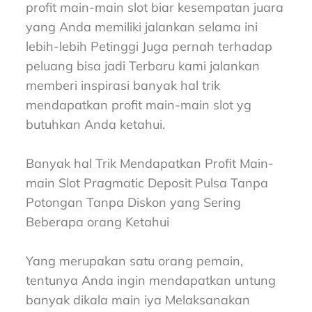
profit main-main slot biar kesempatan juara
yang Anda memiliki jalankan selama ini
lebih-lebih Petinggi Juga pernah terhadap
peluang bisa jadi Terbaru kami jalankan
memberi inspirasi banyak hal trik
mendapatkan profit main-main slot yg
butuhkan Anda ketahui.
Banyak hal Trik Mendapatkan Profit Main-
main Slot Pragmatic Deposit Pulsa Tanpa
Potongan Tanpa Diskon yang Sering
Beberapa orang Ketahui
Yang merupakan satu orang pemain,
tentunya Anda ingin mendapatkan untung
banyak dikala main iya Melaksanakan