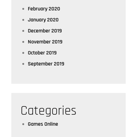
February 2020
January 2020
December 2019
November 2019
October 2019
September 2019
Categories
Games Online