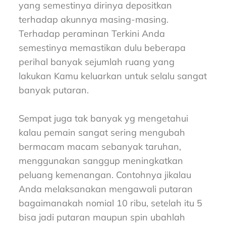
yang semestinya dirinya depositkan
terhadap akunnya masing-masing.
Terhadap peraminan Terkini Anda
semestinya memastikan dulu beberapa
perihal banyak sejumlah ruang yang
lakukan Kamu keluarkan untuk selalu sangat
banyak putaran.
Sempat juga tak banyak yg mengetahui
kalau pemain sangat sering mengubah
bermacam macam sebanyak taruhan,
menggunakan sanggup meningkatkan
peluang kemenangan. Contohnya jikalau
Anda melaksanakan mengawali putaran
bagaimanakah nomial 10 ribu, setelah itu 5
bisa jadi putaran maupun spin ubahlah