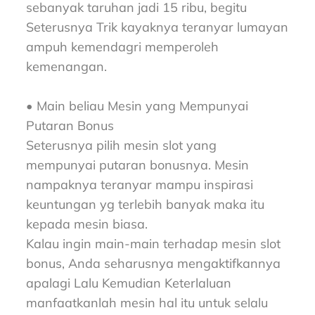
sebanyak taruhan jadi 15 ribu, begitu
Seterusnya Trik kayaknya teranyar lumayan
ampuh kemendagri memperoleh
kemenangan.
• Main beliau Mesin yang Mempunyai
Putaran Bonus
Seterusnya pilih mesin slot yang
mempunyai putaran bonusnya. Mesin
nampaknya teranyar mampu inspirasi
keuntungan yg terlebih banyak maka itu
kepada mesin biasa.
Kalau ingin main-main terhadap mesin slot
bonus, Anda seharusnya mengaktifkannya
apalagi Lalu Kemudian Keterlaluan
manfaatkanlah mesin hal itu untuk selalu