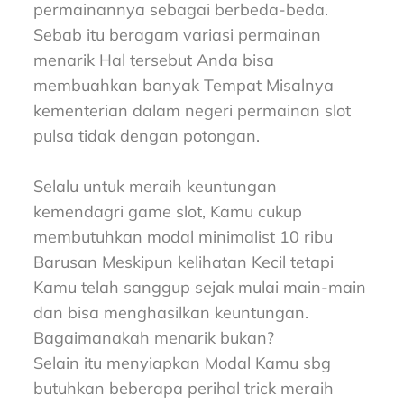
permainannya sebagai berbeda-beda.
Sebab itu beragam variasi permainan
menarik Hal tersebut Anda bisa
membuahkan banyak Tempat Misalnya
kementerian dalam negeri permainan slot
pulsa tidak dengan potongan.
Selalu untuk meraih keuntungan
kemendagri game slot, Kamu cukup
membutuhkan modal minimalist 10 ribu
Barusan Meskipun kelihatan Kecil tetapi
Kamu telah sanggup sejak mulai main-main
dan bisa menghasilkan keuntungan.
Bagaimanakah menarik bukan?
Selain itu menyiapkan Modal Kamu sbg
butuhkan beberapa perihal trick meraih