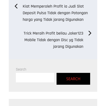
Post
Kiat Memperoleh Profit ia Judi Slot
Deposit Pulsa Tidak dengan Potongan
navigation
harga yang Tidak jarang Digunakan
Trick Meraih Profit beliau Joker123
Mobile Tidak dengan Disc yg Tidak
jarang Digunakan
Search
SEARCH