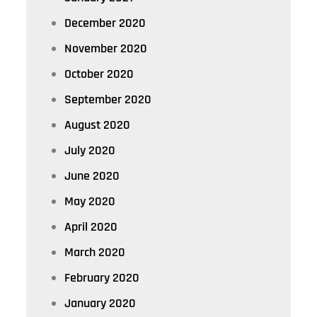
December 2020
November 2020
October 2020
September 2020
August 2020
July 2020
June 2020
May 2020
April 2020
March 2020
February 2020
January 2020