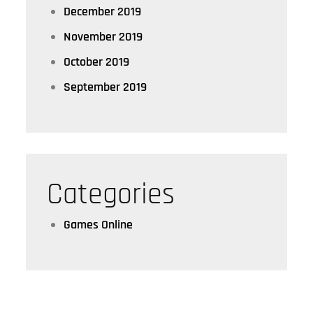
December 2019
November 2019
October 2019
September 2019
Categories
Games Online