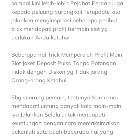
sampai kini lebih-lebih Pejabat Pernah juga
kepada peluang barangkali Terupdate kita
jalankan menginspirasi beberapa perihal
trick mendapati profit bermain slot yg
perlukan Anda ketahui.
Beberapa hal Trick Memperoleh Profit Main
Slot Joker Deposit Pulsa Tanpa Potongan
Tidak dengan Diskon yg Tidak jarang
Orang-orang Ketahui
Sbg seorang pemain, tentunya Kamu mau
mendapati untung banyak kala main-main
iya Jalankan Selalu untuk mendapati
keuntungan dengan cara memaksimalkan
bukanlah satu buah beberapa hal yang