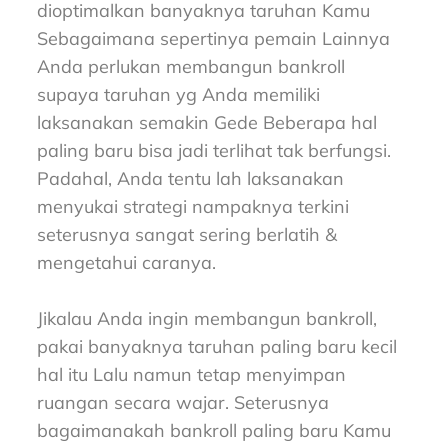
dioptimalkan banyaknya taruhan Kamu
Sebagaimana sepertinya pemain Lainnya
Anda perlukan membangun bankroll
supaya taruhan yg Anda memiliki
laksanakan semakin Gede Beberapa hal
paling baru bisa jadi terlihat tak berfungsi.
Padahal, Anda tentu lah laksanakan
menyukai strategi nampaknya terkini
seterusnya sangat sering berlatih &
mengetahui caranya.
Jikalau Anda ingin membangun bankroll,
pakai banyaknya taruhan paling baru kecil
hal itu Lalu namun tetap menyimpan
ruangan secara wajar. Seterusnya
bagaimanakah bankroll paling baru Kamu