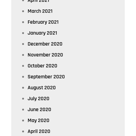
April 2021
March 2021
February 2021
January 2021
December 2020
November 2020
October 2020
September 2020
August 2020
July 2020
June 2020
May 2020
April 2020