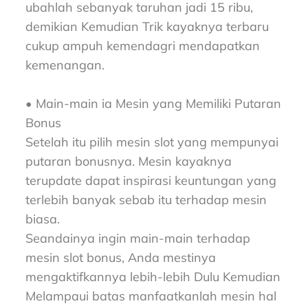
ubahlah sebanyak taruhan jadi 15 ribu,
demikian Kemudian Trik kayaknya terbaru
cukup ampuh kemendagri mendapatkan
kemenangan.
• Main-main ia Mesin yang Memiliki Putaran
Bonus
Setelah itu pilih mesin slot yang mempunyai
putaran bonusnya. Mesin kayaknya
terupdate dapat inspirasi keuntungan yang
terlebih banyak sebab itu terhadap mesin
biasa.
Seandainya ingin main-main terhadap
mesin slot bonus, Anda mestinya
mengaktifkannya lebih-lebih Dulu Kemudian
Melampaui batas manfaatkanlah mesin hal