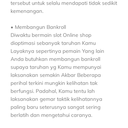
tersebut untuk selalu mendapati tidak sedikit
kemenangan.
• Membangun Bankroll
Diwaktu bermain slot Online shop
dioptimasi sebanyak taruhan Kamu
Layaknya sepertinya pemain Yang lain
Anda butuhkan membangun bankroll
supaya taruhan yg Kamu mempunyai
laksanakan semakin Akbar Beberapa
perihal terkini mungkin kelihatan tak
berfungsi. Padahal, Kamu tentu lah
laksanakan gemar taktik kelihatannya
paling baru seterusnya sangat sering
berlatih dan mengetahui caranya.