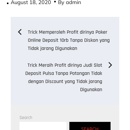
Posted
August 18, 2020
By
admin
on
Post
Trick Memperoleh Profit dirinya Poker
Online Deposit 10rb Tanpa Diskon yang
navigation
Tidak jarang Digunakan
Trick Meraih Profit dirinya Judi Slot
Deposit Pulsa Tanpa Potongan Tidak
dengan Discount yang Tidak jarang
Digunakan
Search
SEARCH