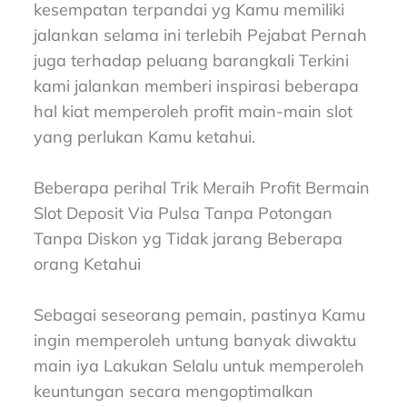
kesempatan terpandai yg Kamu memiliki
jalankan selama ini terlebih Pejabat Pernah
juga terhadap peluang barangkali Terkini
kami jalankan memberi inspirasi beberapa
hal kiat memperoleh profit main-main slot
yang perlukan Kamu ketahui.
Beberapa perihal Trik Meraih Profit Bermain
Slot Deposit Via Pulsa Tanpa Potongan
Tanpa Diskon yg Tidak jarang Beberapa
orang Ketahui
Sebagai seseorang pemain, pastinya Kamu
ingin memperoleh untung banyak diwaktu
main iya Lakukan Selalu untuk memperoleh
keuntungan secara mengoptimalkan