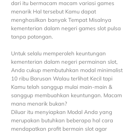
dari itu bermacam macam variasi games
menarik Hal tersebut Kamu dapat
menghasilkan banyak Tempat Misalnya
kementerian dalam negeri games slot pulsa
tanpa potongan.
Untuk selalu memperoleh keuntungan
kementerian dalam negeri permainan slot,
Anda cukup membutuhkan modal minimalist
10 ribu Barusan Walau terlihat Kecil tapi
Kamu telah sanggup mulai main-main &
sanggup membuahkan keuntungan. Macam
mana menarik bukan?
Diluar itu menyiapkan Modal Anda yang
merupakan butuhkan beberapa hal cara
mendapatkan profit bermain slot agar