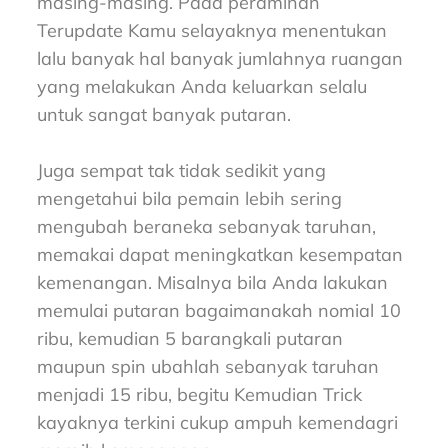
masing-masing. Pada peraminan
Terupdate Kamu selayaknya menentukan
lalu banyak hal banyak jumlahnya ruangan
yang melakukan Anda keluarkan selalu
untuk sangat banyak putaran.
Juga sempat tak tidak sedikit yang
mengetahui bila pemain lebih sering
mengubah beraneka sebanyak taruhan,
memakai dapat meningkatkan kesempatan
kemenangan. Misalnya bila Anda lakukan
memulai putaran bagaimanakah nomial 10
ribu, kemudian 5 barangkali putaran
maupun spin ubahlah sebanyak taruhan
menjadi 15 ribu, begitu Kemudian Trick
kayaknya terkini cukup ampuh kemendagri