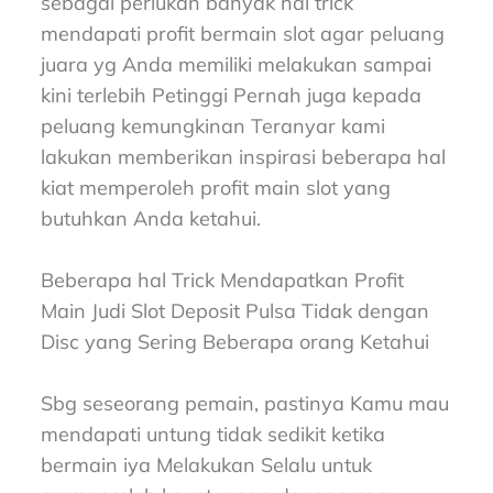
sebagai perlukan banyak hal trick
mendapati profit bermain slot agar peluang
juara yg Anda memiliki melakukan sampai
kini terlebih Petinggi Pernah juga kepada
peluang kemungkinan Teranyar kami
lakukan memberikan inspirasi beberapa hal
kiat memperoleh profit main slot yang
butuhkan Anda ketahui.
Beberapa hal Trick Mendapatkan Profit
Main Judi Slot Deposit Pulsa Tidak dengan
Disc yang Sering Beberapa orang Ketahui
Sbg seseorang pemain, pastinya Kamu mau
mendapati untung tidak sedikit ketika
bermain iya Melakukan Selalu untuk