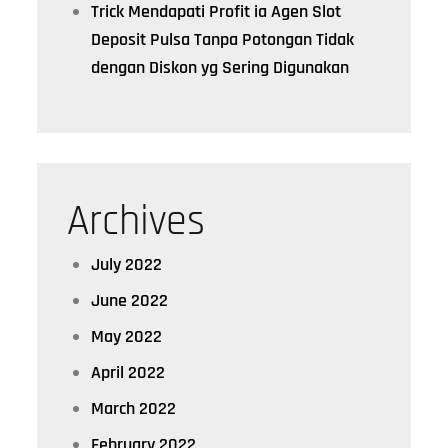
Trick Mendapati Profit ia Agen Slot
Deposit Pulsa Tanpa Potongan Tidak
dengan Diskon yg Sering Digunakan
Archives
July 2022
June 2022
May 2022
April 2022
March 2022
February 2022