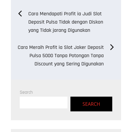
Post
Cara Mendapati Profit ia Judi Slot
Deposit Pulsa Tidak dengan Diskon
navigation
yang Tidak jarang Digunakan
Cara Meraih Profit ia Slot Joker Deposit
Pulsa 5000 Tanpa Potongan Tanpa
Discount yang Sering Digunakan
Search
SEARCH