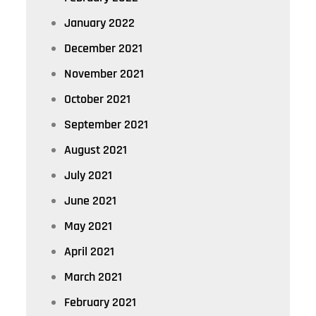
January 2022
December 2021
November 2021
October 2021
September 2021
August 2021
July 2021
June 2021
May 2021
April 2021
March 2021
February 2021