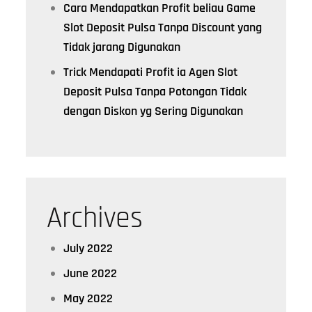
Cara Mendapatkan Profit beliau Game
Slot Deposit Pulsa Tanpa Discount yang
Tidak jarang Digunakan
Trick Mendapati Profit ia Agen Slot
Deposit Pulsa Tanpa Potongan Tidak
dengan Diskon yg Sering Digunakan
Archives
July 2022
June 2022
May 2022