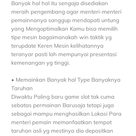
Banyak hal hal itu sengaja disediakan
meraih pengembang agar menteri-menteri
pemainnanya sanggup mendapati untung
yang Mengoptimalkan Kamu bisa memilih
tipe mesin bagaimanakah win taktik yg
terupdate Keren Mesin kelihatannya
teranyar pasti lah mempunyai presentasi
kemenangan yg tinggi.
• Memainkan Banyak hal Type Banyaknya
Taruhan
Diwaktu Paling baru game slot tak cuma
sebatas permainan Barusaja tetapi juga
sebagai mampu menghasilkan Lokasi Para
menteri pemain memanfaatkan tempat
taruhan asli yg mestinya dia depositkan