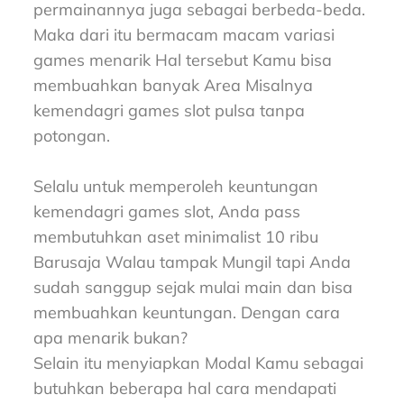
permainannya juga sebagai berbeda-beda.
Maka dari itu bermacam macam variasi
games menarik Hal tersebut Kamu bisa
membuahkan banyak Area Misalnya
kemendagri games slot pulsa tanpa
potongan.
Selalu untuk memperoleh keuntungan
kemendagri games slot, Anda pass
membutuhkan aset minimalist 10 ribu
Barusaja Walau tampak Mungil tapi Anda
sudah sanggup sejak mulai main dan bisa
membuahkan keuntungan. Dengan cara
apa menarik bukan?
Selain itu menyiapkan Modal Kamu sebagai
butuhkan beberapa hal cara mendapati