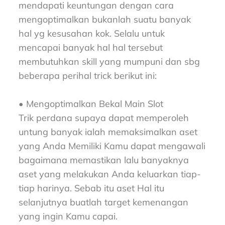
mendapati keuntungan dengan cara
mengoptimalkan bukanlah suatu banyak
hal yg kesusahan kok. Selalu untuk
mencapai banyak hal hal tersebut
membutuhkan skill yang mumpuni dan sbg
beberapa perihal trick berikut ini:
• Mengoptimalkan Bekal Main Slot
Trik perdana supaya dapat memperoleh
untung banyak ialah memaksimalkan aset
yang Anda Memiliki Kamu dapat mengawali
bagaimana memastikan lalu banyaknya
aset yang melakukan Anda keluarkan tiap-
tiap harinya. Sebab itu aset Hal itu
selanjutnya buatlah target kemenangan
yang ingin Kamu capai.