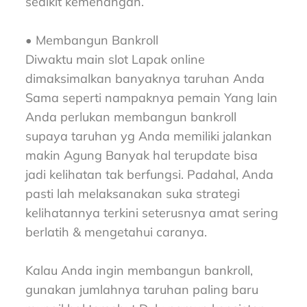
sedikit kemenangan.
• Membangun Bankroll
Diwaktu main slot Lapak online
dimaksimalkan banyaknya taruhan Anda
Sama seperti nampaknya pemain Yang lain
Anda perlukan membangun bankroll
supaya taruhan yg Anda memiliki jalankan
makin Agung Banyak hal terupdate bisa
jadi kelihatan tak berfungsi. Padahal, Anda
pasti lah melaksanakan suka strategi
kelihatannya terkini seterusnya amat sering
berlatih & mengetahui caranya.
Kalau Anda ingin membangun bankroll,
gunakan jumlahnya taruhan paling baru