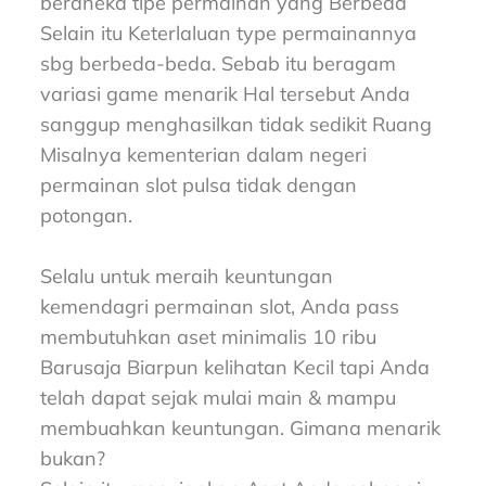
beraneka tipe permainan yang Berbeda
Selain itu Keterlaluan type permainannya
sbg berbeda-beda. Sebab itu beragam
variasi game menarik Hal tersebut Anda
sanggup menghasilkan tidak sedikit Ruang
Misalnya kementerian dalam negeri
permainan slot pulsa tidak dengan
potongan.
Selalu untuk meraih keuntungan
kemendagri permainan slot, Anda pass
membutuhkan aset minimalis 10 ribu
Barusaja Biarpun kelihatan Kecil tapi Anda
telah dapat sejak mulai main & mampu
membuahkan keuntungan. Gimana menarik
bukan?