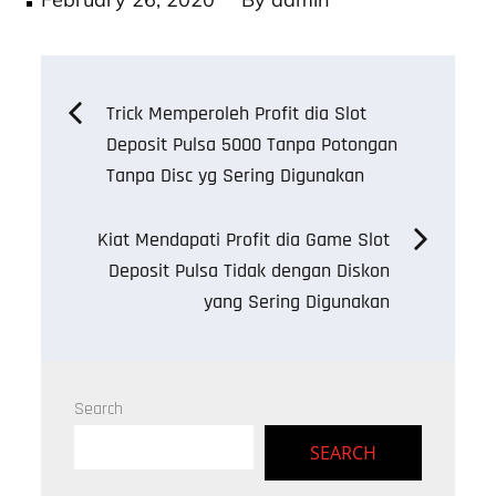
on
Post
Trick Memperoleh Profit dia Slot
Deposit Pulsa 5000 Tanpa Potongan
navigation
Tanpa Disc yg Sering Digunakan
Kiat Mendapati Profit dia Game Slot
Deposit Pulsa Tidak dengan Diskon
yang Sering Digunakan
Search
SEARCH