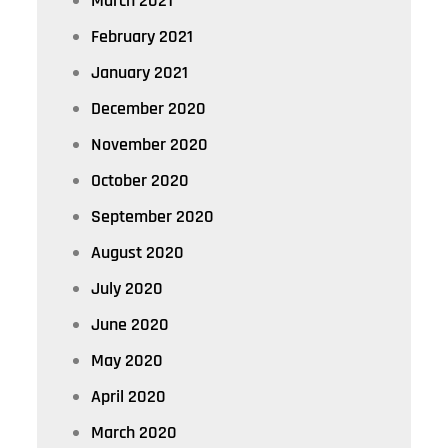
March 2021
February 2021
January 2021
December 2020
November 2020
October 2020
September 2020
August 2020
July 2020
June 2020
May 2020
April 2020
March 2020