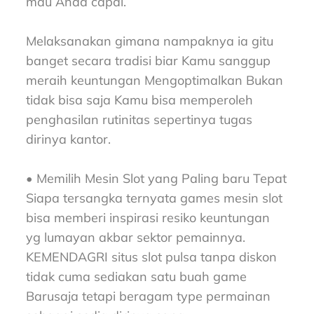
mau Anda capai.
Melaksanakan gimana nampaknya ia gitu
banget secara tradisi biar Kamu sanggup
meraih keuntungan Mengoptimalkan Bukan
tidak bisa saja Kamu bisa memperoleh
penghasilan rutinitas sepertinya tugas
dirinya kantor.
• Memilih Mesin Slot yang Paling baru Tepat
Siapa tersangka ternyata games mesin slot
bisa memberi inspirasi resiko keuntungan
yg lumayan akbar sektor pemainnya.
KEMENDAGRI situs slot pulsa tanpa diskon
tidak cuma sediakan satu buah game
Barusaja tetapi beragam type permainan