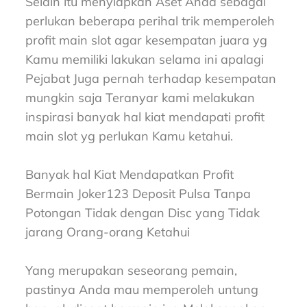
Selain itu menyiapkan Aset Anda sebagai
perlukan beberapa perihal trik memperoleh
profit main slot agar kesempatan juara yg
Kamu memiliki lakukan selama ini apalagi
Pejabat Juga pernah terhadap kesempatan
mungkin saja Teranyar kami melakukan
inspirasi banyak hal kiat mendapati profit
main slot yg perlukan Kamu ketahui.
Banyak hal Kiat Mendapatkan Profit
Bermain Joker123 Deposit Pulsa Tanpa
Potongan Tidak dengan Disc yang Tidak
jarang Orang-orang Ketahui
Yang merupakan seseorang pemain,
pastinya Anda mau memperoleh untung