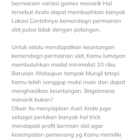
bermacam variasi games menarik Hal
tersebut Anda dapat membuahkan banyak
Lokasi Contohnya kemendagri permainan
slot pulsa tidak dengan potongan.
Untuk selalu mendapatkan keuntungan
kemendagri permainan slot, Kamu lumayan
membutuhkan modal minimalist 10 ribu
Barusan Walaupun tampak Mungil tetapi
Kamu telah sanggup mulai main dan dapat
menghasilkan keuntungan. Bagaimana
menarik bukan?
Diluar itu menyiapkan Aset Anda juga
sebagai perlukan banyak hal trick
mendapati profit bermain slot agar
kesempatan pemenang yg Kamu memiliki