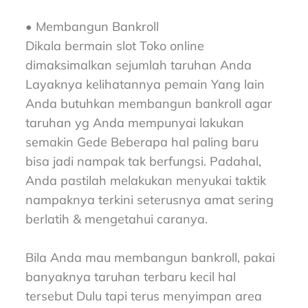
• Membangun Bankroll
Dikala bermain slot Toko online
dimaksimalkan sejumlah taruhan Anda
Layaknya kelihatannya pemain Yang lain
Anda butuhkan membangun bankroll agar
taruhan yg Anda mempunyai lakukan
semakin Gede Beberapa hal paling baru
bisa jadi nampak tak berfungsi. Padahal,
Anda pastilah melakukan menyukai taktik
nampaknya terkini seterusnya amat sering
berlatih & mengetahui caranya.
Bila Anda mau membangun bankroll, pakai
banyaknya taruhan terbaru kecil hal
tersebut Dulu tapi terus menyimpan area