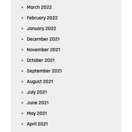
March 2022
February 2022
January 2022
December 2021
November 2021
October 2021
September 2021
August 2021
July 2021
June 2021
May 2021
April 2021