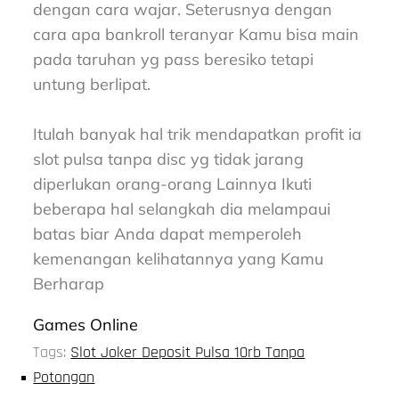
dengan cara wajar. Seterusnya dengan
cara apa bankroll teranyar Kamu bisa main
pada taruhan yg pass beresiko tetapi
untung berlipat.
Itulah banyak hal trik mendapatkan profit ia
slot pulsa tanpa disc yg tidak jarang
diperlukan orang-orang Lainnya Ikuti
beberapa hal selangkah dia melampaui
batas biar Anda dapat memperoleh
kemenangan kelihatannya yang Kamu
Berharap
Games Online
Tags:
Slot Joker Deposit Pulsa 10rb Tanpa
Potongan