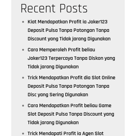
Recent Posts
Kiat Mendapatkan Profit ia Joker123
Deposit Pulsa Tanpa Potongan Tanpa
Discount yang Tidak jarang Digunakan
Cara Memperoleh Profit beliau
Joker123 Terpercaya Tanpa Diskon yang
Tidak jarang Digunakan
Trick Mendapatkan Profit dia Slot Online
Deposit Pulsa Tanpa Potongan Tanpa
Disc yang Sering Digunakan
Cara Mendapatkan Profit beliau Game
Slot Deposit Pulsa Tanpa Discount yang
Tidak jarang Digunakan
Trick Mendapati Profit ia Agen Slot