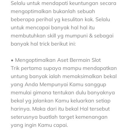
Selalu untuk mendapati keuntungan secara
mengoptimalkan bukanlah sebuah
beberapa perihal yg kesulitan kok. Selalu
untuk mencapai banyak hal hal itu
membutuhkan skill yg mumpuni & sebagai
banyak hal trick berikut ini:
• Mengoptimalkan Aset Bermain Slot
Trik pertama supaya mampu mendapatkan
untung banyak ialah memaksimalkan bekal
yang Anda Mempunyai Kamu sanggup
memulai gimana tentukan dulu banyaknya
bekal yg jalankan Kamu keluarkan setiap
harinya. Maka dari itu bekal Hal tersebut
seterusnya buatlah target kemenangan
yang ingin Kamu capai.