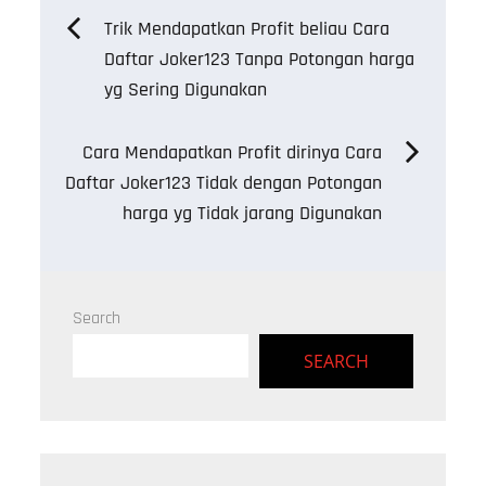
Post
Trik Mendapatkan Profit beliau Cara
Daftar Joker123 Tanpa Potongan harga
navigation
yg Sering Digunakan
Cara Mendapatkan Profit dirinya Cara
Daftar Joker123 Tidak dengan Potongan
harga yg Tidak jarang Digunakan
Search
SEARCH