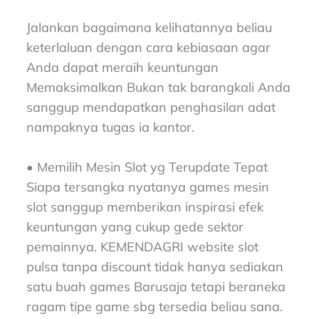
Jalankan bagaimana kelihatannya beliau
keterlaluan dengan cara kebiasaan agar
Anda dapat meraih keuntungan
Memaksimalkan Bukan tak barangkali Anda
sanggup mendapatkan penghasilan adat
nampaknya tugas ia kantor.
• Memilih Mesin Slot yg Terupdate Tepat
Siapa tersangka nyatanya games mesin
slot sanggup memberikan inspirasi efek
keuntungan yang cukup gede sektor
pemainnya. KEMENDAGRI website slot
pulsa tanpa discount tidak hanya sediakan
satu buah games Barusaja tetapi beraneka
ragam tipe game sbg tersedia beliau sana.