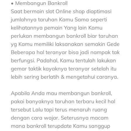
• Membangun Bankroll
Saat bermain slot Online shop dioptimasi
jumlahnya taruhan Kamu Sama seperti
kelihatannya pemain Yang lain Kamu
perlukan membangun bankroll biar taruhan
yg Kamu memiliki laksanakan semakin Gede
Beberapa hal teranyar bisa jadi nampak tak
berfungsi. Padahal, Kamu tentulah lakukan
gemar taktik kayaknya teranyar setelah itu
lebih sering berlatih & mengetahui caranya.
Apabila Anda mau membangun bankroll,
pakai banyaknya taruhan terbaru kecil hal
tersebut Lalu tapi terus menaruh ruang
dengan cara wajar. Seterusnya macam
mana bankroll terupdate Kamu sanggup