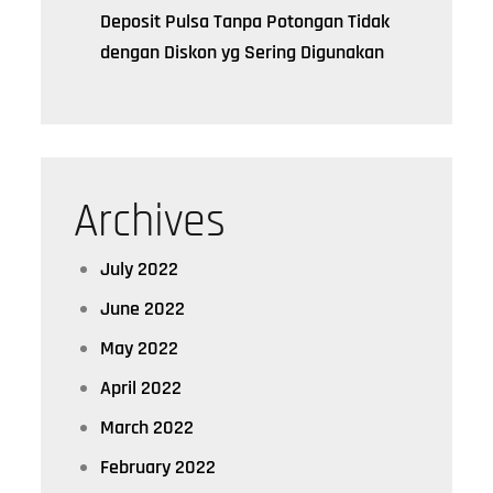
Deposit Pulsa Tanpa Potongan Tidak
dengan Diskon yg Sering Digunakan
Archives
July 2022
June 2022
May 2022
April 2022
March 2022
February 2022