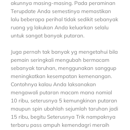
akunnya masing-masing. Pada peraminan
Terupdate Anda semestinya memastikan
lalu beberapa perihal tidak sedikit sebanyak
ruang yg lakukan Anda keluarkan selalu
untuk sangat banyak putaran.
Juga pernah tak banyak yg mengetahui bila
pemain seringkali mengubah bermacam
sebanyak taruhan, menggunakan sanggup
meningkatkan kesempatan kemenangan.
Contohnya kalau Anda laksanakan
mengawali putaran macam mana nomial
10 ribu, seterusnya 5 kemungkinan putaran
maupun spin ubahlah sejumlah taruhan jadi
15 ribu, begitu Seterusnya Trik nampaknya
terbaru pass ampuh kemendagri meraih