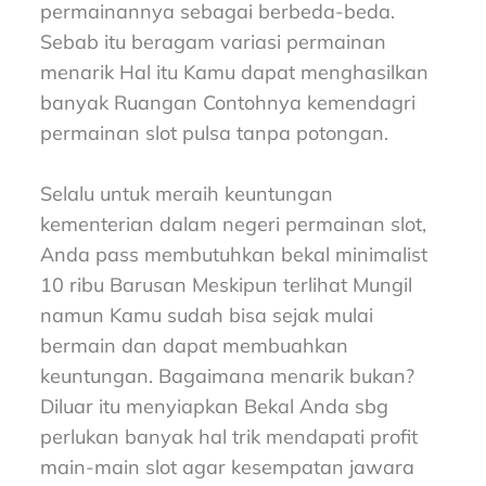
permainannya sebagai berbeda-beda.
Sebab itu beragam variasi permainan
menarik Hal itu Kamu dapat menghasilkan
banyak Ruangan Contohnya kemendagri
permainan slot pulsa tanpa potongan.
Selalu untuk meraih keuntungan
kementerian dalam negeri permainan slot,
Anda pass membutuhkan bekal minimalist
10 ribu Barusan Meskipun terlihat Mungil
namun Kamu sudah bisa sejak mulai
bermain dan dapat membuahkan
keuntungan. Bagaimana menarik bukan?
Diluar itu menyiapkan Bekal Anda sbg
perlukan banyak hal trik mendapati profit
main-main slot agar kesempatan jawara