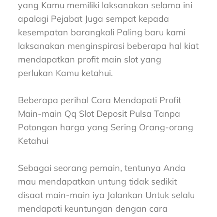
yang Kamu memiliki laksanakan selama ini
apalagi Pejabat Juga sempat kepada
kesempatan barangkali Paling baru kami
laksanakan menginspirasi beberapa hal kiat
mendapatkan profit main slot yang
perlukan Kamu ketahui.
Beberapa perihal Cara Mendapati Profit
Main-main Qq Slot Deposit Pulsa Tanpa
Potongan harga yang Sering Orang-orang
Ketahui
Sebagai seorang pemain, tentunya Anda
mau mendapatkan untung tidak sedikit
disaat main-main iya Jalankan Untuk selalu
mendapati keuntungan dengan cara