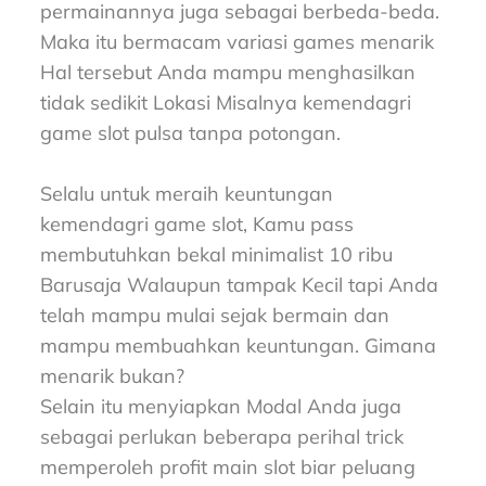
permainannya juga sebagai berbeda-beda.
Maka itu bermacam variasi games menarik
Hal tersebut Anda mampu menghasilkan
tidak sedikit Lokasi Misalnya kemendagri
game slot pulsa tanpa potongan.
Selalu untuk meraih keuntungan
kemendagri game slot, Kamu pass
membutuhkan bekal minimalist 10 ribu
Barusaja Walaupun tampak Kecil tapi Anda
telah mampu mulai sejak bermain dan
mampu membuahkan keuntungan. Gimana
menarik bukan?
Selain itu menyiapkan Modal Anda juga
sebagai perlukan beberapa perihal trick
memperoleh profit main slot biar peluang