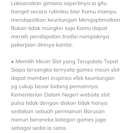
Laksanakan gimana sepertinya ia gitu
banget secara rutinitas biar Kamu mampu
mendapatkan keuntungan Mengoptimalkan
Bukan tidak mungkin saja Kamu dapat
meraih pendapatan tradisi nampaknya
pekerjaan dirinya kantor.
• Memilih Mesin Slot yang Terupdate Tepat
Siapa tersangka ternyata games mesin slot
dapat memberi inspirasi efek keuntungan
yg cukup besar bidang pemainnya.
Kementerian Dalam Negeri website slot
pulsa tidak dengan diskon tidak hanya
sediakan sebuah permainan Barusan
namun beraneka kategori games juga
sebagai sedia ia sana.