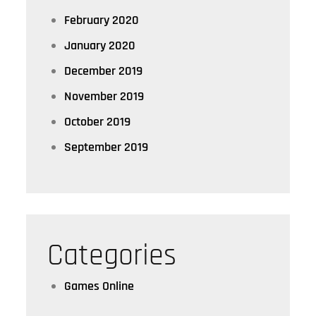
February 2020
January 2020
December 2019
November 2019
October 2019
September 2019
Categories
Games Online