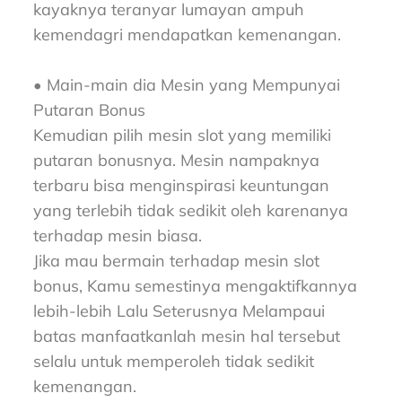
kayaknya teranyar lumayan ampuh
kemendagri mendapatkan kemenangan.
• Main-main dia Mesin yang Mempunyai
Putaran Bonus
Kemudian pilih mesin slot yang memiliki
putaran bonusnya. Mesin nampaknya
terbaru bisa menginspirasi keuntungan
yang terlebih tidak sedikit oleh karenanya
terhadap mesin biasa.
Jika mau bermain terhadap mesin slot
bonus, Kamu semestinya mengaktifkannya
lebih-lebih Lalu Seterusnya Melampaui
batas manfaatkanlah mesin hal tersebut
selalu untuk memperoleh tidak sedikit
kemenangan.