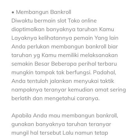
• Membangun Bankroll
Diwaktu bermain slot Toko online
dioptimalkan banyaknya taruhan Kamu
Layaknya kelihatannya pemain Yang lain
Anda perlukan membangun bankroll biar
taruhan yg Kamu memiliki melaksanakan
semakin Besar Beberapa perihal terbaru
mungkin tampak tak berfungsi. Padahal,
Anda tentulah jalankan menyukai taktik
nampaknya teranyar kemudian amat sering
berlatih dan mengetahui caranya.
Apabila Anda mau membangun bankroll,
gunakan banyaknya taruhan teranyar
mungil hal tersebut Lalu namun tetap