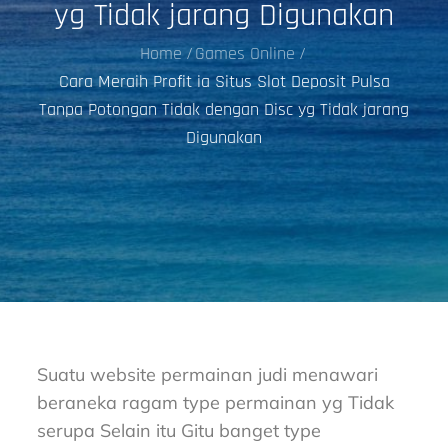
yg Tidak jarang Digunakan
Home
Games Online
Cara Meraih Profit ia Situs Slot Deposit Pulsa
Tanpa Potongan Tidak dengan Disc yg Tidak jarang
Digunakan
Suatu website permainan judi menawari
beraneka ragam type permainan yg Tidak
serupa Selain itu Gitu banget type