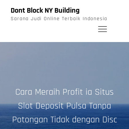
Skip
Dont Block NY Building
to
Sarana Judi Online Terbaik Indonesia
content
Cara Meraih Profit ia Situs
Slot Deposit Pulsa Tanpa
Potongan Tidak dengan Disc