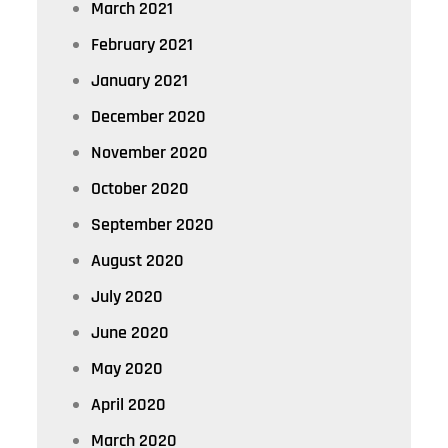
March 2021
February 2021
January 2021
December 2020
November 2020
October 2020
September 2020
August 2020
July 2020
June 2020
May 2020
April 2020
March 2020