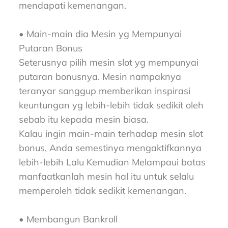
mendapati kemenangan.
• Main-main dia Mesin yg Mempunyai
Putaran Bonus
Seterusnya pilih mesin slot yg mempunyai
putaran bonusnya. Mesin nampaknya
teranyar sanggup memberikan inspirasi
keuntungan yg lebih-lebih tidak sedikit oleh
sebab itu kepada mesin biasa.
Kalau ingin main-main terhadap mesin slot
bonus, Anda semestinya mengaktifkannya
lebih-lebih Lalu Kemudian Melampaui batas
manfaatkanlah mesin hal itu untuk selalu
memperoleh tidak sedikit kemenangan.
• Membangun Bankroll