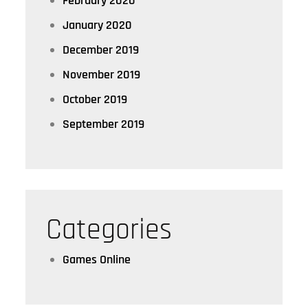
February 2020
January 2020
December 2019
November 2019
October 2019
September 2019
Categories
Games Online