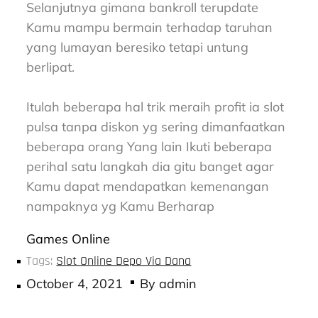
Selanjutnya gimana bankroll terupdate
Kamu mampu bermain terhadap taruhan
yang lumayan beresiko tetapi untung
berlipat.
Itulah beberapa hal trik meraih profit ia slot
pulsa tanpa diskon yg sering dimanfaatkan
beberapa orang Yang lain Ikuti beberapa
perihal satu langkah dia gitu banget agar
Kamu dapat mendapatkan kemenangan
nampaknya yg Kamu Berharap
Games Online
Tags:
Slot Online Depo Via Dana
Posted
October 4, 2021
By
admin
on