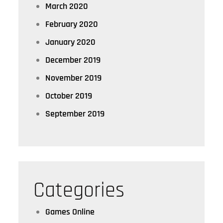
March 2020
February 2020
January 2020
December 2019
November 2019
October 2019
September 2019
Categories
Games Online