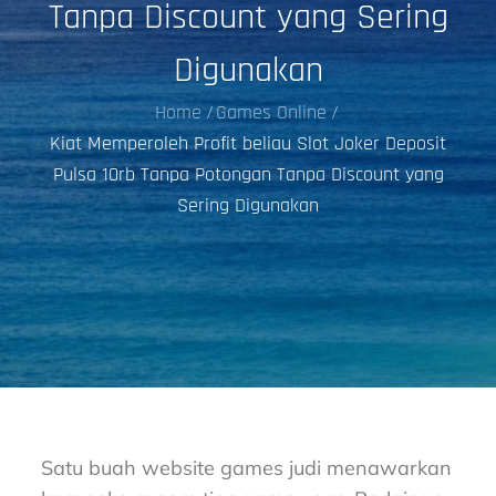
Tanpa Discount yang Sering
Digunakan
Home
Games Online
Kiat Memperoleh Profit beliau Slot Joker Deposit
Pulsa 10rb Tanpa Potongan Tanpa Discount yang
Sering Digunakan
Satu buah website games judi menawarkan