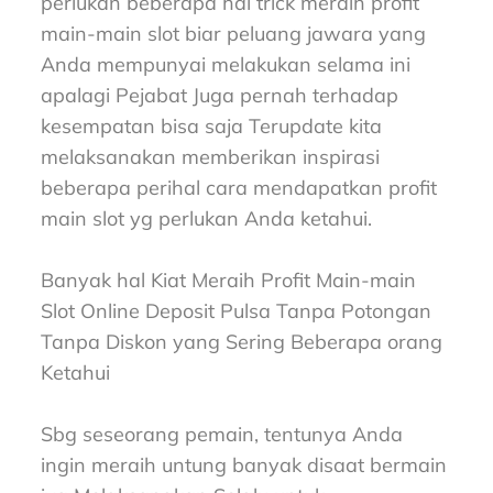
perlukan beberapa hal trick meraih profit
main-main slot biar peluang jawara yang
Anda mempunyai melakukan selama ini
apalagi Pejabat Juga pernah terhadap
kesempatan bisa saja Terupdate kita
melaksanakan memberikan inspirasi
beberapa perihal cara mendapatkan profit
main slot yg perlukan Anda ketahui.
Banyak hal Kiat Meraih Profit Main-main
Slot Online Deposit Pulsa Tanpa Potongan
Tanpa Diskon yang Sering Beberapa orang
Ketahui
Sbg seseorang pemain, tentunya Anda
ingin meraih untung banyak disaat bermain