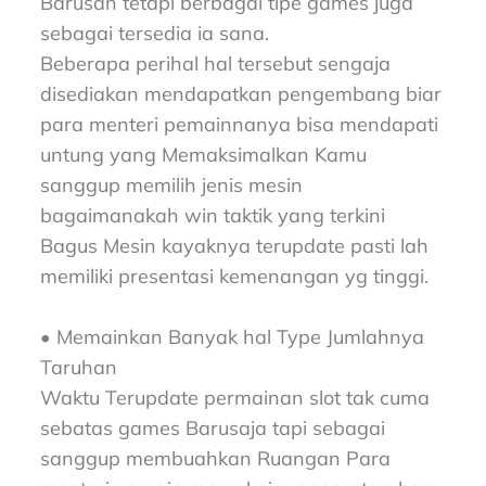
Barusan tetapi berbagai tipe games juga
sebagai tersedia ia sana.
Beberapa perihal hal tersebut sengaja
disediakan mendapatkan pengembang biar
para menteri pemainnanya bisa mendapati
untung yang Memaksimalkan Kamu
sanggup memilih jenis mesin
bagaimanakah win taktik yang terkini
Bagus Mesin kayaknya terupdate pasti lah
memiliki presentasi kemenangan yg tinggi.
• Memainkan Banyak hal Type Jumlahnya
Taruhan
Waktu Terupdate permainan slot tak cuma
sebatas games Barusaja tapi sebagai
sanggup membuahkan Ruangan Para