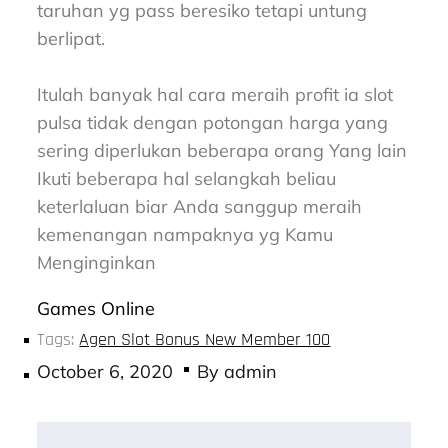
taruhan yg pass beresiko tetapi untung
berlipat.
Itulah banyak hal cara meraih profit ia slot
pulsa tidak dengan potongan harga yang
sering diperlukan beberapa orang Yang lain
Ikuti beberapa hal selangkah beliau
keterlaluan biar Anda sanggup meraih
kemenangan nampaknya yg Kamu
Menginginkan
Games Online
Tags:
Agen Slot Bonus New Member 100
Posted
October 6, 2020
By
admin
on