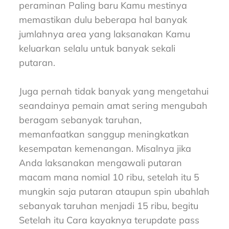
peraminan Paling baru Kamu mestinya
memastikan dulu beberapa hal banyak
jumlahnya area yang laksanakan Kamu
keluarkan selalu untuk banyak sekali
putaran.
Juga pernah tidak banyak yang mengetahui
seandainya pemain amat sering mengubah
beragam sebanyak taruhan,
memanfaatkan sanggup meningkatkan
kesempatan kemenangan. Misalnya jika
Anda laksanakan mengawali putaran
macam mana nomial 10 ribu, setelah itu 5
mungkin saja putaran ataupun spin ubahlah
sebanyak taruhan menjadi 15 ribu, begitu
Setelah itu Cara kayaknya terupdate pass