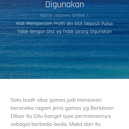
Digunakan
Home
Games Online
Kiat Memperoleh Profit dia Slot Deposit Pulsa
Tidak dengan Disc yg Tidak jarang Digunakan
Satu buah situs games judi menawari
beraneka ragam jenis games yg Berlainan
Diluar itu Gitu banget type permainannya
sebagai berbeda-beda. Maka dari itu