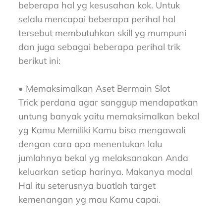
beberapa hal yg kesusahan kok. Untuk
selalu mencapai beberapa perihal hal
tersebut membutuhkan skill yg mumpuni
dan juga sebagai beberapa perihal trik
berikut ini:
• Memaksimalkan Aset Bermain Slot
Trick perdana agar sanggup mendapatkan
untung banyak yaitu memaksimalkan bekal
yg Kamu Memiliki Kamu bisa mengawali
dengan cara apa menentukan lalu
jumlahnya bekal yg melaksanakan Anda
keluarkan setiap harinya. Makanya modal
Hal itu seterusnya buatlah target
kemenangan yg mau Kamu capai.