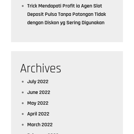
Trick Mendapati Profit ia Agen Slot
Deposit Pulsa Tanpa Potongan Tidak
dengan Diskon yg Sering Digunakan
Archives
July 2022
June 2022
May 2022
April 2022
March 2022