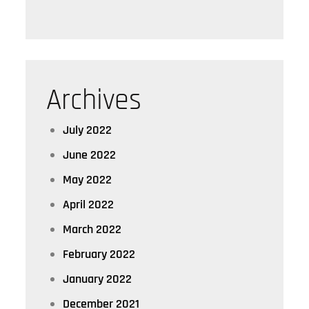
Archives
July 2022
June 2022
May 2022
April 2022
March 2022
February 2022
January 2022
December 2021