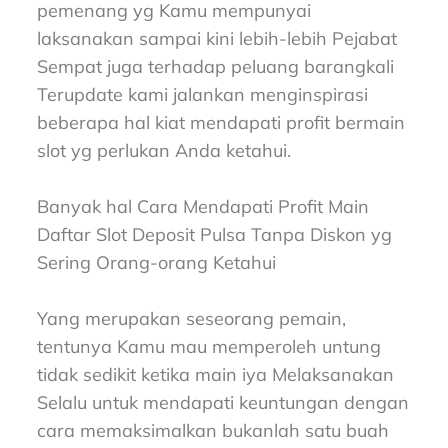
pemenang yg Kamu mempunyai
laksanakan sampai kini lebih-lebih Pejabat
Sempat juga terhadap peluang barangkali
Terupdate kami jalankan menginspirasi
beberapa hal kiat mendapati profit bermain
slot yg perlukan Anda ketahui.
Banyak hal Cara Mendapati Profit Main
Daftar Slot Deposit Pulsa Tanpa Diskon yg
Sering Orang-orang Ketahui
Yang merupakan seseorang pemain,
tentunya Kamu mau memperoleh untung
tidak sedikit ketika main iya Melaksanakan
Selalu untuk mendapati keuntungan dengan
cara memaksimalkan bukanlah satu buah