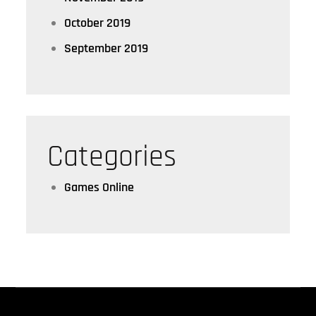
October 2019
September 2019
Categories
Games Online