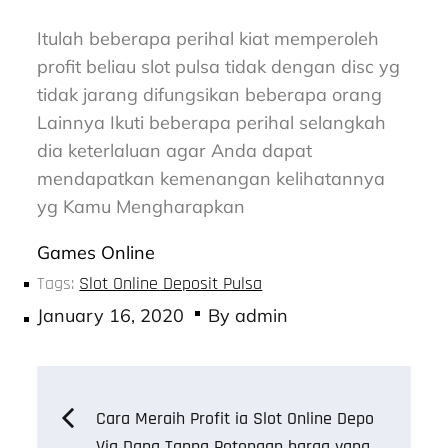
Itulah beberapa perihal kiat memperoleh
profit beliau slot pulsa tidak dengan disc yg
tidak jarang difungsikan beberapa orang
Lainnya Ikuti beberapa perihal selangkah
dia keterlaluan agar Anda dapat
mendapatkan kemenangan kelihatannya
yg Kamu Mengharapkan
Games Online
Tags:
Slot Online Deposit Pulsa
Posted
January 16, 2020
By
admin
on
Post
Cara Meraih Profit ia Slot Online Depo
Via Dana Tanpa Potongan harga yang