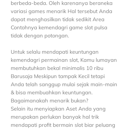
berbeda-beda. Oleh karenanya beraneka
variasi games menarik Hal tersebut Anda
dapat menghasilkan tidak sedikit Area
Contohnya kemendagri game slot pulsa
tidak dengan potongan.
Untuk selalu mendapati keuntungan
kemendagri permainan slot, Kamu lumayan
membutuhkan bekal minimalis 10 ribu
Barusaja Meskipun tampak Kecil tetapi
Anda telah sanggup mulai sejak main-main
& bisa membuahkan keuntungan.
Bagaimanakah menarik bukan?
Selain itu menyiapkan Aset Anda yang
merupakan perlukan banyak hal trik
mendapati profit bermain slot biar peluang