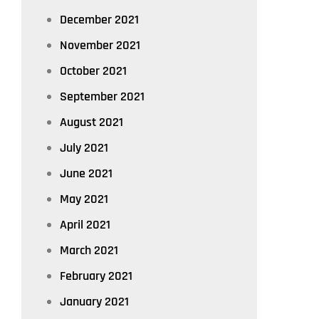
December 2021
November 2021
October 2021
September 2021
August 2021
July 2021
June 2021
May 2021
April 2021
March 2021
February 2021
January 2021