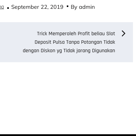
Posted
na
September 22, 2019
By
admin
on
Trick Memperoleh Profit beliau Slot
Deposit Pulsa Tanpa Potongan Tidak
dengan Diskon yg Tidak jarang Digunakan