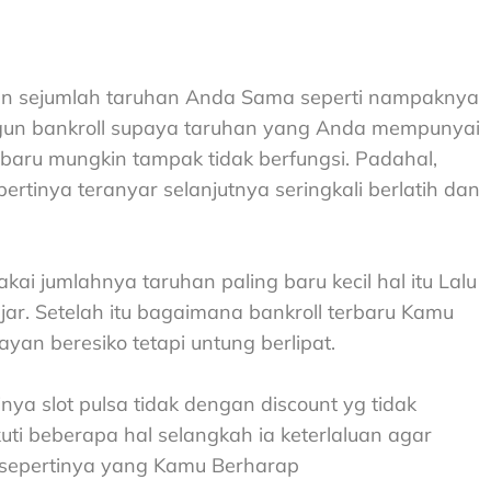
lkan sejumlah taruhan Anda Sama seperti nampaknya
n bankroll supaya taruhan yang Anda mempunyai
baru mungkin tampak tidak berfungsi. Padahal,
ertinya teranyar selanjutnya seringkali berlatih dan
ai jumlahnya taruhan paling baru kecil hal itu Lalu
r. Setelah itu bagaimana bankroll terbaru Kamu
an beresiko tetapi untung berlipat.
rinya slot pulsa tidak dengan discount yg tidak
uti beberapa hal selangkah ia keterlaluan agar
epertinya yang Kamu Berharap