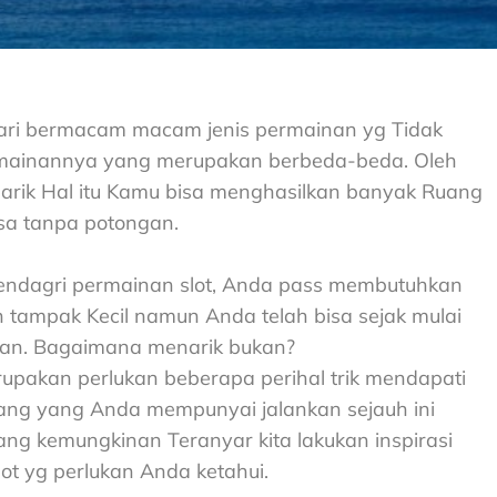
ari bermacam macam jenis permainan yg Tidak
ermainannya yang merupakan berbeda-beda. Oleh
narik Hal itu Kamu bisa menghasilkan banyak Ruang
sa tanpa potongan.
endagri permainan slot, Anda pass membutuhkan
n tampak Kecil namun Anda telah bisa sejak mulai
n. Bagaimana menarik bukan?
upakan perlukan beberapa perihal trik mendapati
nang yang Anda mempunyai jalankan sejauh ini
ang kemungkinan Teranyar kita lakukan inspirasi
lot yg perlukan Anda ketahui.