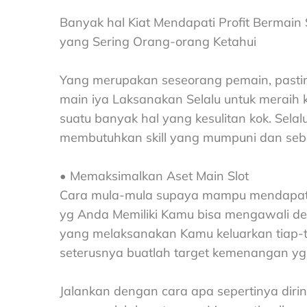
Banyak hal Kiat Mendapati Profit Bermain 
yang Sering Orang-orang Ketahui
Yang merupakan seseorang pemain, past
main iya Laksanakan Selalu untuk merai
suatu banyak hal yang kesulitan kok. Sela
membutuhkan skill yang mumpuni dan sebaga
• Memaksimalkan Aset Main Slot
Cara mula-mula supaya mampu mendapati 
yg Anda Memiliki Kamu bisa mengawali de
yang melaksanakan Kamu keluarkan tiap-ti
seterusnya buatlah target kemenangan yg 
Jalankan dengan cara apa sepertinya diri