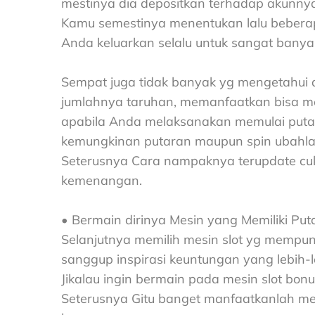
mestinya dia depositkan terhadap akunn
Kamu semestinya menentukan lalu beberap
Anda keluarkan selalu untuk sangat banya
Sempat juga tidak banyak yg mengetahui
jumlahnya taruhan, memanfaatkan bisa 
apabila Anda melaksanakan memulai putar
kemungkinan putaran maupun spin ubahlah 
Seterusnya Cara nampaknya terupdate cu
kemenangan.
• Bermain dirinya Mesin yang Memiliki Pu
Selanjutnya memilih mesin slot yg mempun
sanggup inspirasi keuntungan yang lebih-
Jikalau ingin bermain pada mesin slot bo
Seterusnya Gitu banget manfaatkanlah mes