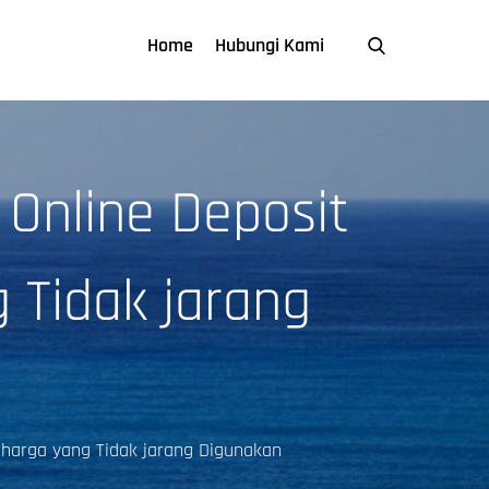
Home
Hubungi Kami
 Online Deposit
 Tidak jarang
n harga yang Tidak jarang Digunakan