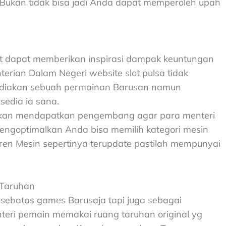
ukan tidak bisa jadi Anda dapat memperoleh upah
t dapat memberikan inspirasi dampak keuntungan
erian Dalam Negeri website slot pulsa tidak
diakan sebuah permainan Barusan namun
edia ia sana.
diakan mendapatkan pengembang agar para menteri
goptimalkan Anda bisa memilih kategori mesin
eren Mesin sepertinya terupdate pastilah mempunyai
 Taruhan
 sebatas games Barusaja tapi juga sebagai
ri pemain memakai ruang taruhan original yg