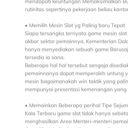
mendapati keuntungan Memaksimalkan B
rutinitas sepertinya pekerjaan beliau kantor
• Memilih Mesin Slot yg Paling baru Tepat
Siapa tersangka ternyata game mesin slo
akbar sektor pemainnya. Kementerian Dalam
hanya menyediakan sebuah game Barusaj
tersedia ia sana.
Beberapa hal hal tersebut sengaja dised
pemainnanya dapat memperoleh untung y
mesin bagaimanakah win taktik yang paling
mempunyai presentasi kemenangan yang t
• Memainkan Beberapa perihal Tipe Seju
Kala Terbaru game slot tidak hanya sebat
menghasilkan Area Menteri-menteri pemai