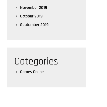
November 2019
October 2019
September 2019
Categories
Games Online