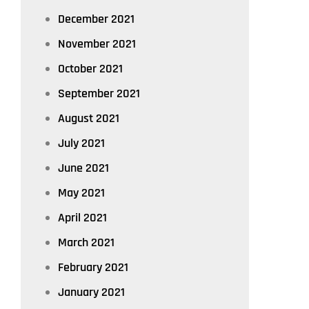
December 2021
November 2021
October 2021
September 2021
August 2021
July 2021
June 2021
May 2021
April 2021
March 2021
February 2021
January 2021