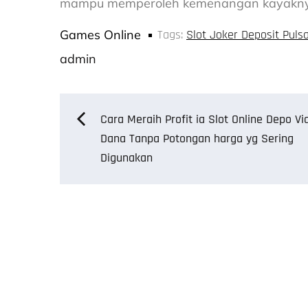
mampu memperoleh kemenangan kayakny
Tags:
Slot Joker Deposit Puls
Games Online
admin
Post
Cara Meraih Profit ia Slot Online Depo Vi
Dana Tanpa Potongan harga yg Sering
Digunakan
navigation