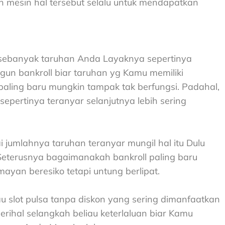
h mesin hal tersebut selalu untuk mendapatkan
si sebanyak taruhan Anda Layaknya sepertinya
n bankroll biar taruhan yg Kamu memiliki
aling baru mungkin tampak tak berfungsi. Padahal,
sepertinya teranyar selanjutnya lebih sering
 jumlahnya taruhan teranyar mungil hal itu Dulu
Seterusnya bagaimanakah bankroll paling baru
yan beresiko tetapi untung berlipat.
liau slot pulsa tanpa diskon yang sering dimanfaatkan
erihal selangkah beliau keterlaluan biar Kamu