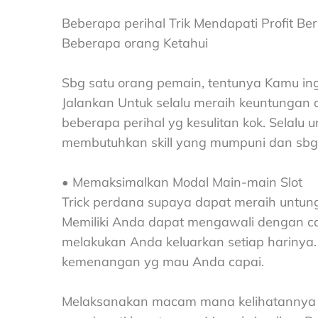
Beberapa perihal Trik Mendapati Profit Be
Beberapa orang Ketahui
Sbg satu orang pemain, tentunya Kamu ing
Jalankan Untuk selalu meraih keuntungan
beberapa perihal yg kesulitan kok. Selalu 
membutuhkan skill yang mumpuni dan sbg be
• Memaksimalkan Modal Main-main Slot
Trick perdana supaya dapat meraih untu
Memiliki Anda dapat mengawali dengan ca
melakukan Anda keluarkan setiap harinya. 
kemenangan yg mau Anda capai.
Melaksanakan macam mana kelihatannya di