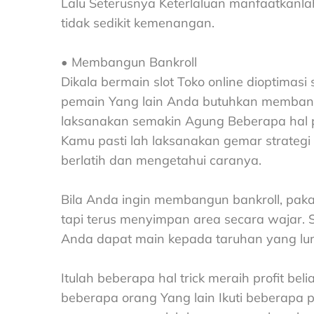
Lalu Seterusnya Keterlaluan manfaatkanla
tidak sedikit kemenangan.
• Membangun Bankroll
Dikala bermain slot Toko online dioptima
pemain Yang lain Anda butuhkan membangu
laksanakan semakin Agung Beberapa hal p
Kamu pasti lah laksanakan gemar strategi 
berlatih dan mengetahui caranya.
Bila Anda ingin membangun bankroll, pakai
tapi terus menyimpan area secara wajar. 
Anda dapat main kepada taruhan yang luma
Itulah beberapa hal trick meraih profit be
beberapa orang Yang lain Ikuti beberapa p