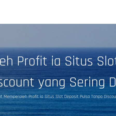
h Profit ia Situs Slo
scount yang Sering 
at Memperoleh Profit ia Situs Slot Deposit Pulsa Tanpa Disco