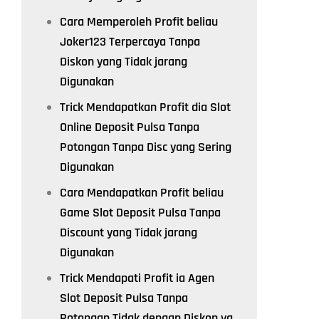
Cara Memperoleh Profit beliau
Joker123 Terpercaya Tanpa
Diskon yang Tidak jarang
Digunakan
Trick Mendapatkan Profit dia Slot
Online Deposit Pulsa Tanpa
Potongan Tanpa Disc yang Sering
Digunakan
Cara Mendapatkan Profit beliau
Game Slot Deposit Pulsa Tanpa
Discount yang Tidak jarang
Digunakan
Trick Mendapati Profit ia Agen
Slot Deposit Pulsa Tanpa
Potongan Tidak dengan Diskon yg