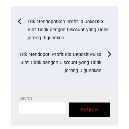
Post
Trik Mendapatkan Profit ia Joker123
Slot Tidak dengan Discount yang Tidak
navigation
jarang Digunakan
Trik Mendapati Profit dia Deposit Pulsa
Slot Tidak dengan Discount yang Tidak
jarang Digunakan
Search
SEARCH