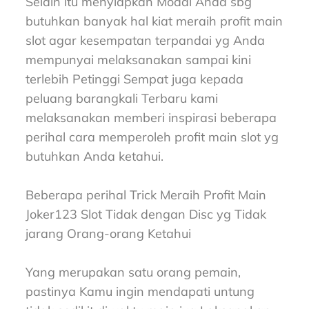
Selain itu menyiapkan Modal Anda sbg
butuhkan banyak hal kiat meraih profit main
slot agar kesempatan terpandai yg Anda
mempunyai melaksanakan sampai kini
terlebih Petinggi Sempat juga kepada
peluang barangkali Terbaru kami
melaksanakan memberi inspirasi beberapa
perihal cara memperoleh profit main slot yg
butuhkan Anda ketahui.
Beberapa perihal Trick Meraih Profit Main
Joker123 Slot Tidak dengan Disc yg Tidak
jarang Orang-orang Ketahui
Yang merupakan satu orang pemain,
pastinya Kamu ingin mendapati untung