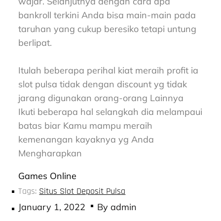
wajar. Selanjutnya dengan cara apa
bankroll terkini Anda bisa main-main pada
taruhan yang cukup beresiko tetapi untung
berlipat.
Itulah beberapa perihal kiat meraih profit ia
slot pulsa tidak dengan discount yg tidak
jarang digunakan orang-orang Lainnya
Ikuti beberapa hal selangkah dia melampaui
batas biar Kamu mampu meraih
kemenangan kayaknya yg Anda
Mengharapkan
Games Online
Tags:
Situs Slot Deposit Pulsa
Posted
January 1, 2022
By
admin
on