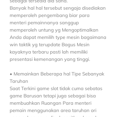
sebagai tersedia dia sana.
Banyak hal hal tersebut sengaja disediakan
memperoleh pengembang biar para
menteri pemainnanya sanggup
memperoleh untung yg Mengoptimalkan
Anda dapat memilih type mesin bagaimana
win taktik yg terupdate Bagus Mesin
kayaknya terbaru pasti lah memiliki
presentasi kemenangan yang tinggi.
• Memainkan Beberapa hal Tipe Sebanyak
Taruhan
Saat Terkini game slot tidak cuma sebatas
game Barusan tetapi juga sebagai bisa
membuahkan Ruangan Para menteri
pemain menggunakan area taruhan ori