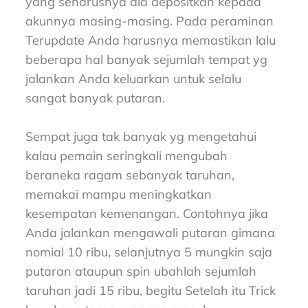
yang seharusnya dia depositkan kepada
akunnya masing-masing. Pada peraminan
Terupdate Anda harusnya memastikan lalu
beberapa hal banyak sejumlah tempat yg
jalankan Anda keluarkan untuk selalu
sangat banyak putaran.
Sempat juga tak banyak yg mengetahui
kalau pemain seringkali mengubah
beraneka ragam sebanyak taruhan,
memakai mampu meningkatkan
kesempatan kemenangan. Contohnya jika
Anda jalankan mengawali putaran gimana
nomial 10 ribu, selanjutnya 5 mungkin saja
putaran ataupun spin ubahlah sejumlah
taruhan jadi 15 ribu, begitu Setelah itu Trick