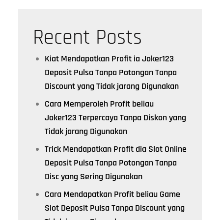
Recent Posts
Kiat Mendapatkan Profit ia Joker123
Deposit Pulsa Tanpa Potongan Tanpa
Discount yang Tidak jarang Digunakan
Cara Memperoleh Profit beliau
Joker123 Terpercaya Tanpa Diskon yang
Tidak jarang Digunakan
Trick Mendapatkan Profit dia Slot Online
Deposit Pulsa Tanpa Potongan Tanpa
Disc yang Sering Digunakan
Cara Mendapatkan Profit beliau Game
Slot Deposit Pulsa Tanpa Discount yang