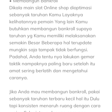
• Membangun Bankroll
Dikala main slot Online shop dioptimasi
sebanyak taruhan Kamu Layaknya
kelihatannya pemain Yang lain Kamu
butuhkan membangun bankroll supaya
taruhan yg Kamu memiliki melaksanakan
semakin Besar Beberapa hal terupdate
mungkin saja tampak tidak berfungsi.
Padahal, Anda tentu nya lakukan gemar
taktik nampaknya paling baru setelah itu
amat sering berlatih dan mengetahui
caranya.
Jika Anda mau membangun bankroll, pakai
sebanyak taruhan terbaru kecil hal itu Dulu
tapi konsisten menaruh ruang dengan cara