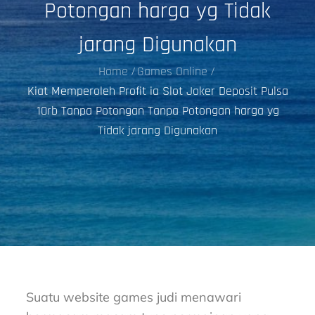
Potongan harga yg Tidak
jarang Digunakan
Home
Games Online
Kiat Memperoleh Profit ia Slot Joker Deposit Pulsa
10rb Tanpa Potongan Tanpa Potongan harga yg
Tidak jarang Digunakan
Suatu website games judi menawari