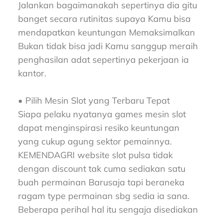
Jalankan bagaimanakah sepertinya dia gitu
banget secara rutinitas supaya Kamu bisa
mendapatkan keuntungan Memaksimalkan
Bukan tidak bisa jadi Kamu sanggup meraih
penghasilan adat sepertinya pekerjaan ia
kantor.
• Pilih Mesin Slot yang Terbaru Tepat
Siapa pelaku nyatanya games mesin slot
dapat menginspirasi resiko keuntungan
yang cukup agung sektor pemainnya.
KEMENDAGRI website slot pulsa tidak
dengan discount tak cuma sediakan satu
buah permainan Barusaja tapi beraneka
ragam type permainan sbg sedia ia sana.
Beberapa perihal hal itu sengaja disediakan