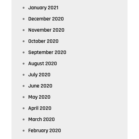
January 2021
December 2020
November 2020
October 2020
September 2020
August 2020
July 2020
June 2020
May 2020
April 2020
March 2020
February 2020