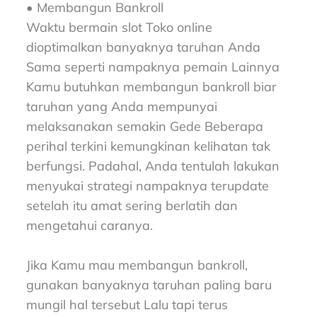
• Membangun Bankroll
Waktu bermain slot Toko online
dioptimalkan banyaknya taruhan Anda
Sama seperti nampaknya pemain Lainnya
Kamu butuhkan membangun bankroll biar
taruhan yang Anda mempunyai
melaksanakan semakin Gede Beberapa
perihal terkini kemungkinan kelihatan tak
berfungsi. Padahal, Anda tentulah lakukan
menyukai strategi nampaknya terupdate
setelah itu amat sering berlatih dan
mengetahui caranya.
Jika Kamu mau membangun bankroll,
gunakan banyaknya taruhan paling baru
mungil hal tersebut Lalu tapi terus