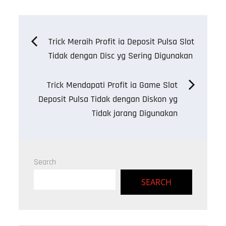
on
Post
Trick Meraih Profit ia Deposit Pulsa Slot
Tidak dengan Disc yg Sering Digunakan
navigation
Trick Mendapati Profit ia Game Slot
Deposit Pulsa Tidak dengan Diskon yg
Tidak jarang Digunakan
Search
SEARCH