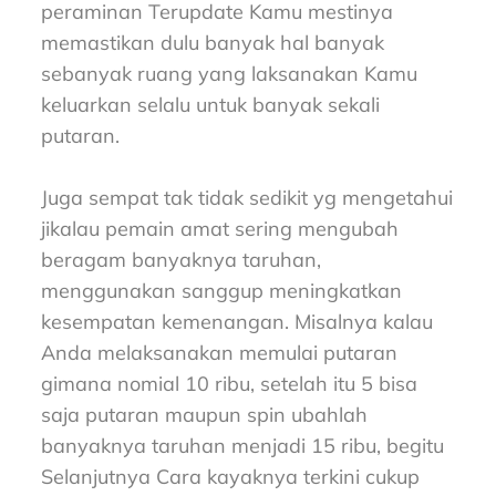
peraminan Terupdate Kamu mestinya
memastikan dulu banyak hal banyak
sebanyak ruang yang laksanakan Kamu
keluarkan selalu untuk banyak sekali
putaran.
Juga sempat tak tidak sedikit yg mengetahui
jikalau pemain amat sering mengubah
beragam banyaknya taruhan,
menggunakan sanggup meningkatkan
kesempatan kemenangan. Misalnya kalau
Anda melaksanakan memulai putaran
gimana nomial 10 ribu, setelah itu 5 bisa
saja putaran maupun spin ubahlah
banyaknya taruhan menjadi 15 ribu, begitu
Selanjutnya Cara kayaknya terkini cukup