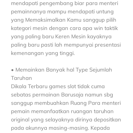
mendapati pengembang biar para menteri
pemainnanya mampu mendapati untung
yang Memaksimalkan Kamu sanggup pilih
kategori mesin dengan cara apa win taktik
yang paling baru Keren Mesin kayaknya
paling baru pasti lah mempunyai presentasi
kemenangan yang tinggi.
• Memainkan Banyak hal Type Sejumlah
Taruhan
Dikala Terbaru games slot tidak cuma
sebatas permainan Barusaja namun sbg
sanggup membuahkan Ruang Para menteri
pemain memanfaatkan ruangan taruhan
original yang selayaknya dirinya depositkan
pada akunnya masing-masing. Kepada