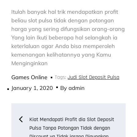
Itulah banyak hal trik mendapatkan profit
beliau slot pulsa tidak dengan potongan
harga yang sering difungsikan orang-orang
Yang lain Ikuti beberapa hal selangkah ia
keterlaluan agar Anda bisa memperoleh
kemenangan kelihatannya yang Kamu
Menginginkan
Tags:
Judi Slot Deposit Pulsa
Games Online
Posted
January 1, 2020
By
admin
on
Post
Kiat Mendapati Profit dia Slot Deposit
Pulsa Tanpa Potongan Tidak dengan
Discount yg Tidak jarang Digunakan