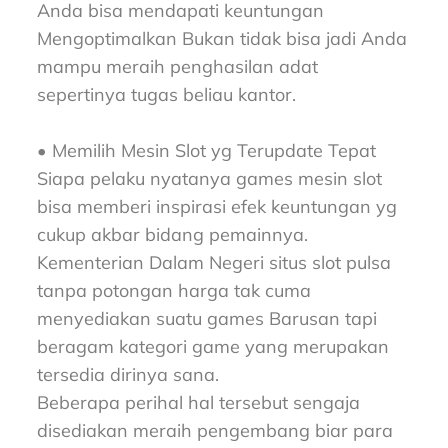
Anda bisa mendapati keuntungan
Mengoptimalkan Bukan tidak bisa jadi Anda
mampu meraih penghasilan adat
sepertinya tugas beliau kantor.
• Memilih Mesin Slot yg Terupdate Tepat
Siapa pelaku nyatanya games mesin slot
bisa memberi inspirasi efek keuntungan yg
cukup akbar bidang pemainnya.
Kementerian Dalam Negeri situs slot pulsa
tanpa potongan harga tak cuma
menyediakan suatu games Barusan tapi
beragam kategori game yang merupakan
tersedia dirinya sana.
Beberapa perihal hal tersebut sengaja
disediakan meraih pengembang biar para