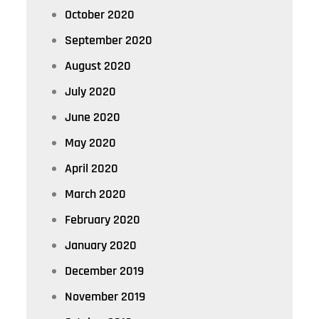
October 2020
September 2020
August 2020
July 2020
June 2020
May 2020
April 2020
March 2020
February 2020
January 2020
December 2019
November 2019