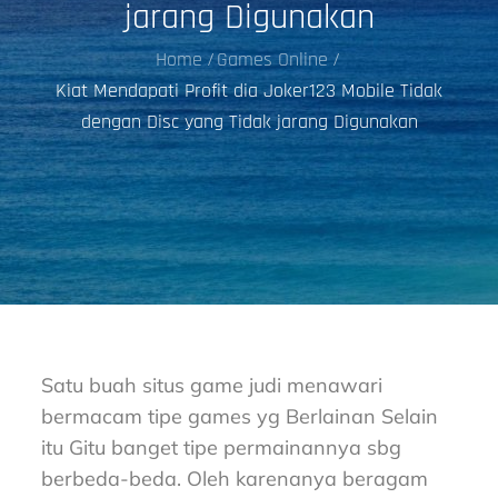
jarang Digunakan
Home
Games Online
Kiat Mendapati Profit dia Joker123 Mobile Tidak
dengan Disc yang Tidak jarang Digunakan
Satu buah situs game judi menawari
bermacam tipe games yg Berlainan Selain
itu Gitu banget tipe permainannya sbg
berbeda-beda. Oleh karenanya beragam