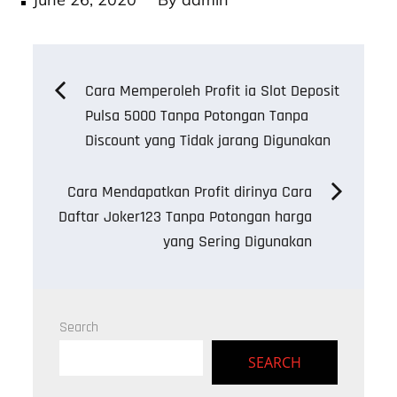
on
Post
Cara Memperoleh Profit ia Slot Deposit
Pulsa 5000 Tanpa Potongan Tanpa
navigation
Discount yang Tidak jarang Digunakan
Cara Mendapatkan Profit dirinya Cara
Daftar Joker123 Tanpa Potongan harga
yang Sering Digunakan
Search
SEARCH