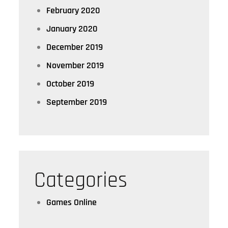
February 2020
January 2020
December 2019
November 2019
October 2019
September 2019
Categories
Games Online