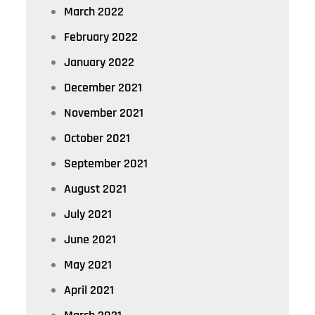
March 2022
February 2022
January 2022
December 2021
November 2021
October 2021
September 2021
August 2021
July 2021
June 2021
May 2021
April 2021