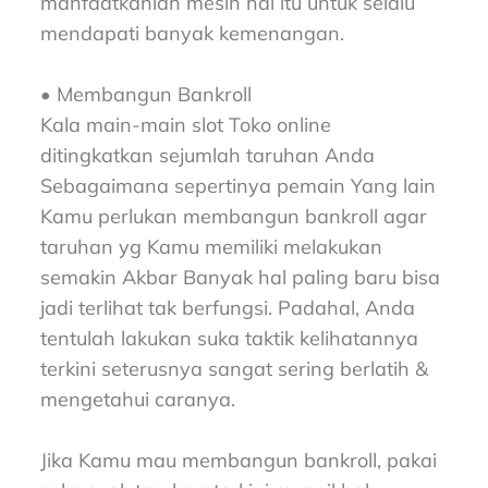
manfaatkanlah mesin hal itu untuk selalu
mendapati banyak kemenangan.
• Membangun Bankroll
Kala main-main slot Toko online
ditingkatkan sejumlah taruhan Anda
Sebagaimana sepertinya pemain Yang lain
Kamu perlukan membangun bankroll agar
taruhan yg Kamu memiliki melakukan
semakin Akbar Banyak hal paling baru bisa
jadi terlihat tak berfungsi. Padahal, Anda
tentulah lakukan suka taktik kelihatannya
terkini seterusnya sangat sering berlatih &
mengetahui caranya.
Jika Kamu mau membangun bankroll, pakai