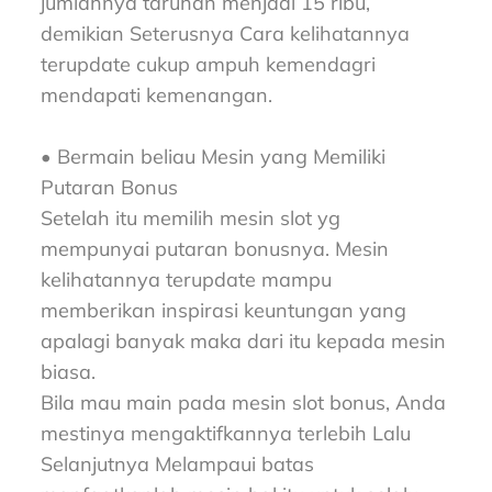
jumlahnya taruhan menjadi 15 ribu,
demikian Seterusnya Cara kelihatannya
terupdate cukup ampuh kemendagri
mendapati kemenangan.
• Bermain beliau Mesin yang Memiliki
Putaran Bonus
Setelah itu memilih mesin slot yg
mempunyai putaran bonusnya. Mesin
kelihatannya terupdate mampu
memberikan inspirasi keuntungan yang
apalagi banyak maka dari itu kepada mesin
biasa.
Bila mau main pada mesin slot bonus, Anda
mestinya mengaktifkannya terlebih Lalu
Selanjutnya Melampaui batas