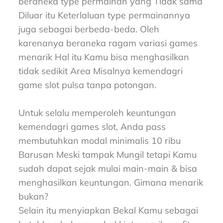
beraneka type permainan yang Tidak sama
Diluar itu Keterlaluan type permainannya
juga sebagai berbeda-beda. Oleh
karenanya beraneka ragam variasi games
menarik Hal itu Kamu bisa menghasilkan
tidak sedikit Area Misalnya kemendagri
game slot pulsa tanpa potongan.
Untuk selalu memperoleh keuntungan
kemendagri games slot, Anda pass
membutuhkan modal minimalis 10 ribu
Barusan Meski tampak Mungil tetapi Kamu
sudah dapat sejak mulai main-main & bisa
menghasilkan keuntungan. Gimana menarik
bukan?
Selain itu menyiapkan Bekal Kamu sebagai