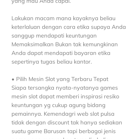
yang mau Anda capai.
Lakukan macam mana kayaknya beliau
keterlaluan dengan cara etika supaya Anda
sanggup mendapati keuntungan
Memaksimalkan Bukan tak kemungkinan
Anda dapat mendapati bayaran etika
sepertinya tugas beliau kantor.
• Pilih Mesin Slot yang Terbaru Tepat
Siapa tersangka nyata-nyatanya games
mesin slot dapat memberi inspirasi resiko
keuntungan yg cukup agung bidang
pemainnya. Kemendagri web slot pulsa
tidak dengan discount tak hanya sediakan
suatu game Barusan tapi berbagai jenis