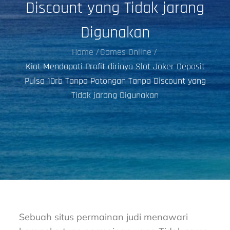
Discount yang Tidak jarang
Digunakan
Home
Games Online
Kiat Mendapati Profit dirinya Slot Joker Deposit
Pulsa 10rb Tanpa Potongan Tanpa Discount yang
Tidak jarang Digunakan
Sebuah situs permainan judi menawari