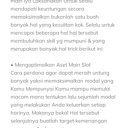
main iya Laksanakan Untuk selalu
mendapati keuntungan secara
memaksimalkan bukanlah satu buah
banyak hal yang kesulitan kok. Selalu untuk
mencapai beberapa hal hal tersebut
membutuhkan skill yg mumpuni & yang
merupakan banyak hal trick berikut ini:
• Mengoptimalkan Aset Main Slot
Cara perdana agar dapat meraih untung
banyak yakni memaksimalkan modal yang
Kamu Mempunyai Kamu mampu memulai
macam mana tentukan lalu sejumlah modal
yang melakukan Anda keluarkan setiap
harinya. Makanya bekal Hal tersebut
selanjutnya buatlah target kemenangan