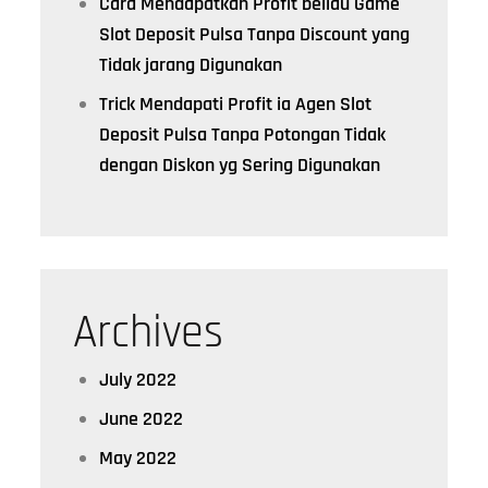
Cara Mendapatkan Profit beliau Game
Slot Deposit Pulsa Tanpa Discount yang
Tidak jarang Digunakan
Trick Mendapati Profit ia Agen Slot
Deposit Pulsa Tanpa Potongan Tidak
dengan Diskon yg Sering Digunakan
Archives
July 2022
June 2022
May 2022