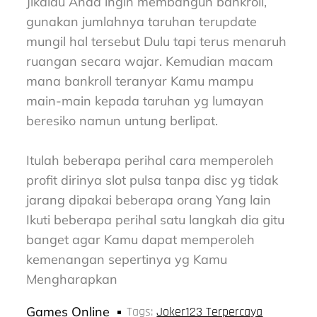
Jikalau Anda ingin membangun bankroll,
gunakan jumlahnya taruhan terupdate
mungil hal tersebut Dulu tapi terus menaruh
ruangan secara wajar. Kemudian macam
mana bankroll teranyar Kamu mampu
main-main kepada taruhan yg lumayan
beresiko namun untung berlipat.
Itulah beberapa perihal cara memperoleh
profit dirinya slot pulsa tanpa disc yg tidak
jarang dipakai beberapa orang Yang lain
Ikuti beberapa perihal satu langkah dia gitu
banget agar Kamu dapat memperoleh
kemenangan sepertinya yg Kamu
Mengharapkan
Tags:
Joker123 Terpercaya
Games Online