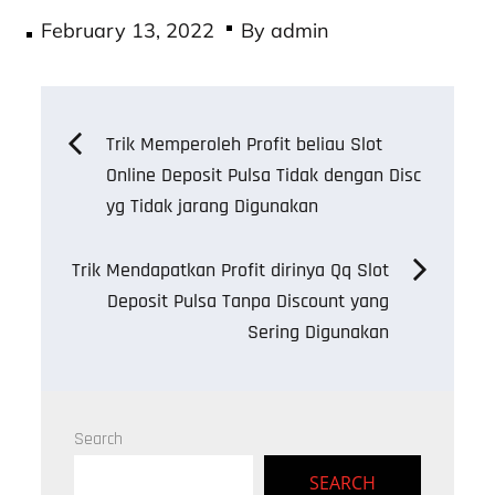
Posted
February 13, 2022
By
admin
on
Post
Trik Memperoleh Profit beliau Slot
Online Deposit Pulsa Tidak dengan Disc
navigation
yg Tidak jarang Digunakan
Trik Mendapatkan Profit dirinya Qq Slot
Deposit Pulsa Tanpa Discount yang
Sering Digunakan
Search
SEARCH