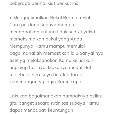
beberapa perihal kiat berikut ini:
• Mengoptimalkan Bekal Bermain Slot
Cara perdana supaya mampu
mendapatkan untung tidak sedikit yakni
memaksimalkan bekal yang Anda
Mempunyai Kamu mampu memulai
bagaimanakah memastikan lalu banyaknya
aset yg melaksanakan Kamu keluarkan
tiap-tiap harinya. Makanya modal Hal
tersebut seterusnya buatlah target
kemenangan yg ingin Kamu capai.
Lakukan bagaimanakah nampaknya beliau
gitu banget secara rutinitas supaya Kamu
dapat mendapati keuntungan