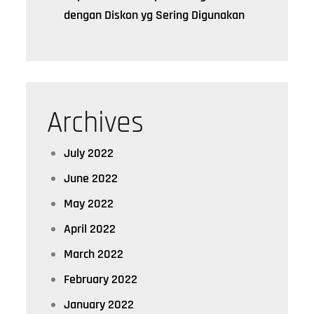
dengan Diskon yg Sering Digunakan
Archives
July 2022
June 2022
May 2022
April 2022
March 2022
February 2022
January 2022