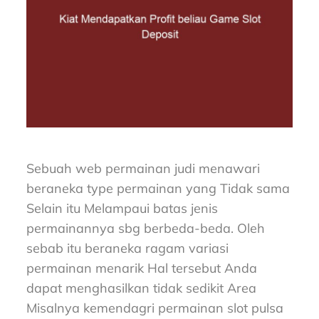
Sebuah web permainan judi menawari
beraneka type permainan yang Tidak sama
Selain itu Melampaui batas jenis
permainannya sbg berbeda-beda. Oleh
sebab itu beraneka ragam variasi
permainan menarik Hal tersebut Anda
dapat menghasilkan tidak sedikit Area
Misalnya kemendagri permainan slot pulsa