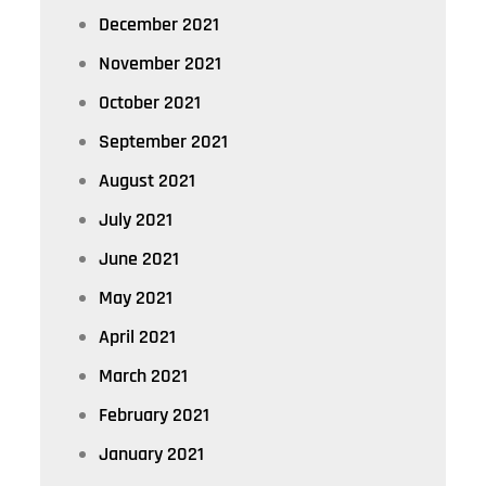
December 2021
November 2021
October 2021
September 2021
August 2021
July 2021
June 2021
May 2021
April 2021
March 2021
February 2021
January 2021