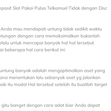
eposit Slot Pakai Pulsa Telkomsel Tidak dengan Disc
 Anda mau mendapati untung tidak sedikit waktu
euntungan dengan cara memaksimalkan bukanlah
elalu untuk mencapai banyak hal hal tersebut
 beberapa hal cara berikut ini:
 untung banyak adalah mengoptimalkan aset yang
na menentukan lalu sebanyak aset yg jalankan
ab itu modal Hal tersebut setelah itu buatlah target
 gitu banget dengan cara adat biar Anda dapat