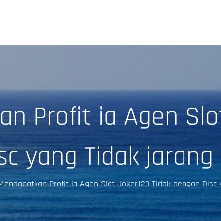
n Profit ia Agen Slo
sc yang Tidak jarang
 Mendapatkan Profit ia Agen Slot Joker123 Tidak dengan Disc