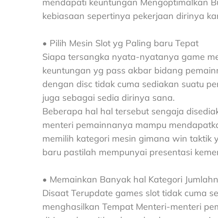
mendapati keuntungan Mengoptimalkan B
kebiasaan sepertinya pekerjaan dirinya ka
• Pilih Mesin Slot yg Paling baru Tepat
Siapa tersangka nyata-nyatanya game me
keuntungan yg pass akbar bidang pemainny
dengan disc tidak cuma sediakan suatu p
juga sebagai sedia dirinya sana.
Beberapa hal hal tersebut sengaja dised
menteri pemainnanya mampu mendapatka
memilih kategori mesin gimana win taktik 
baru pastilah mempunyai presentasi keme
• Memainkan Banyak hal Kategori Jumlah
Disaat Terupdate games slot tidak cuma s
menghasilkan Tempat Menteri-menteri pem