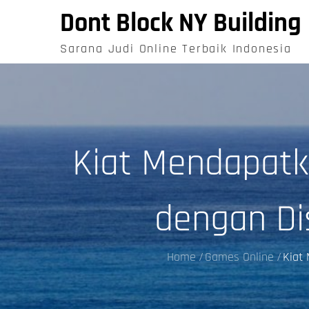
Skip
Dont Block NY Building
to
content
Sarana Judi Online Terbaik Indonesia
Kiat Mendapatka
dengan Di
Home
Games Online
Kiat