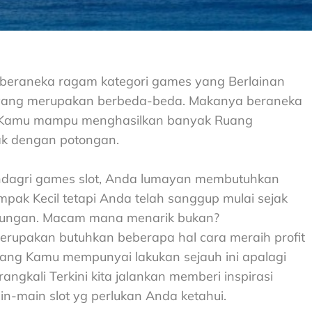
beraneka ragam kategori games yang Berlainan
a yang merupakan berbeda-beda. Makanya beraneka
ut Kamu mampu menghasilkan banyak Ruang
ak dengan potongan.
ndagri games slot, Anda lumayan membutuhkan
mpak Kecil tetapi Anda telah sanggup mulai sejak
tungan. Macam mana menarik bukan?
erupakan butuhkan beberapa hal cara meraih profit
yang Kamu mempunyai lakukan sejauh ini apalagi
ngkali Terkini kita jalankan memberi inspirasi
in-main slot yg perlukan Anda ketahui.