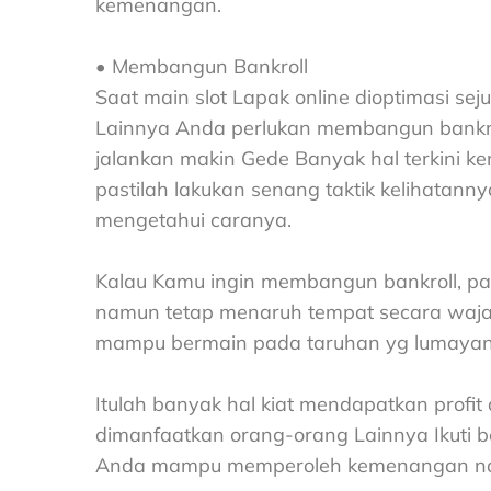
kemenangan.
• Membangun Bankroll
Saat main slot Lapak online dioptimasi 
Lainnya Anda perlukan membangun bankr
jalankan makin Gede Banyak hal terkini k
pastilah lakukan senang taktik kelihatanny
mengetahui caranya.
Kalau Kamu ingin membangun bankroll, paka
namun tetap menaruh tempat secara wajar
mampu bermain pada taruhan yg lumayan be
Itulah banyak hal kiat mendapatkan profit
dimanfaatkan orang-orang Lainnya Ikuti be
Anda mampu memperoleh kemenangan n