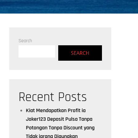
Search
SEARCH
Recent Posts
Kiat Mendapatkan Profit ia
Joker123 Deposit Pulsa Tanpa
Potongan Tanpa Discount yang
Tidak jarang Digunakan