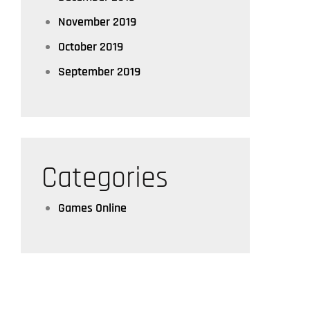
November 2019
October 2019
September 2019
Categories
Games Online