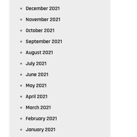
December 2021
November 2021
October 2021
September 2021
August 2021
July 2021
June 2021
May 2021
April 2021
March 2021
February 2021
January 2021