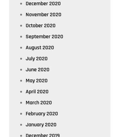
December 2020
November 2020
October 2020
September 2020
August 2020
July 2020
June 2020
May 2020
April 2020
March 2020
February 2020
January 2020
December 2019