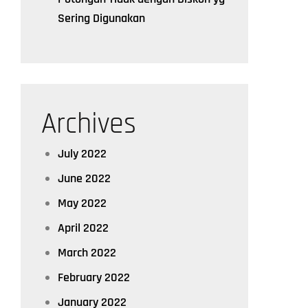
Sering Digunakan
Archives
July 2022
June 2022
May 2022
April 2022
March 2022
February 2022
January 2022