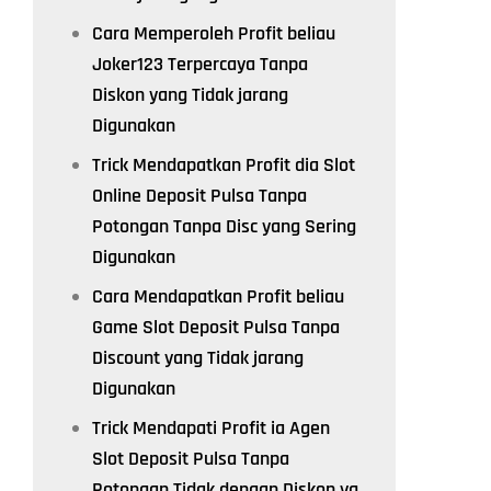
Cara Memperoleh Profit beliau
Joker123 Terpercaya Tanpa
Diskon yang Tidak jarang
Digunakan
Trick Mendapatkan Profit dia Slot
Online Deposit Pulsa Tanpa
Potongan Tanpa Disc yang Sering
Digunakan
Cara Mendapatkan Profit beliau
Game Slot Deposit Pulsa Tanpa
Discount yang Tidak jarang
Digunakan
Trick Mendapati Profit ia Agen
Slot Deposit Pulsa Tanpa
Potongan Tidak dengan Diskon yg