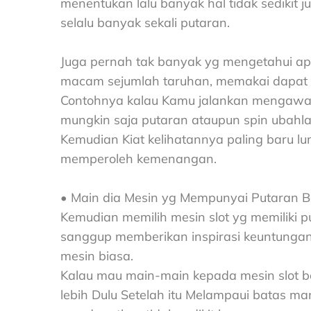
menentukan lalu banyak hal tidak sedikit
selalu banyak sekali putaran.
Juga pernah tak banyak yg mengetahui a
macam sejumlah taruhan, memakai dapat
Contohnya kalau Kamu jalankan mengawali
mungkin saja putaran ataupun spin ubahla
Kemudian Kiat kelihatannya paling baru 
memperoleh kemenangan.
• Main dia Mesin yg Mempunyai Putaran 
Kemudian memilih mesin slot yg memiliki p
sanggup memberikan inspirasi keuntungan 
mesin biasa.
Kalau mau main-main kepada mesin slot b
lebih Dulu Setelah itu Melampaui batas ma