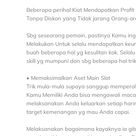
Beberapa perihal Kiat Mendapatkan Prof
Tanpa Diskon yang Tidak jarang Orang-or
Sbg seseorang pemain, pastinya Kamu ingi
Melakukan Untuk selalu mendapatkan keu
buah beberapa hal yg kesulitan kok. Sela
skill yg mumpuni dan sbg beberapa hal trik 
• Memaksimalkan Aset Main Slot
Trik mula-mula supaya sanggup memperol
Kamu Memiliki Anda bisa mengawali maca
melaksanakan Anda keluarkan setiap hariny
target kemenangan yg mau Anda capai.
Melaksanakan bagaimana kayaknya ia git