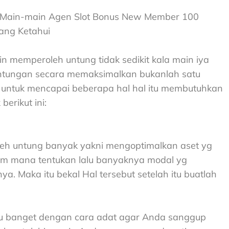
it Main-main Agen Slot Bonus New Member 100
ang Ketahui
n memperoleh untung tidak sedikit kala main iya
ntungan secara memaksimalkan bukanlah satu
lu untuk mencapai beberapa hal hal itu membutuhkan
berikut ini:
eh untung banyak yakni mengoptimalkan aset yg
m mana tentukan lalu banyaknya modal yg
a. Maka itu bekal Hal tersebut setelah itu buatlah
u banget dengan cara adat agar Anda sanggup