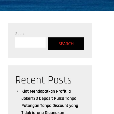
Search
SEARCH
Recent Posts
Kiat Mendapatkan Profit ia
Joker123 Deposit Pulsa Tanpa
Potongan Tanpa Discount yang
Tidak jarang Digunakan