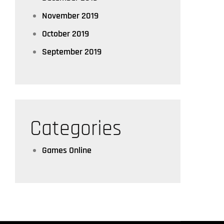
November 2019
October 2019
September 2019
Categories
Games Online