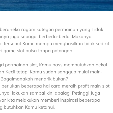
beraneka ragam kategori permainan yang Tidak
nannya juga sebagai berbeda-beda. Makanya
l tersebut Kamu mampu menghasilkan tidak sedikit
i game slot pulsa tanpa potongan.
ri permainan slot, Kamu pass membutuhkan bekal
tan Kecil tetapi Kamu sudah sanggup mulai main-
Bagaimanakah menarik bukan?
perlukan beberapa hal cara meraih profit main slot
ai lakukan sampai kini apalagi Petinggi Juga
r kita melakukan memberi inspirasi beberapa
 yg butuhkan Kamu ketahui.