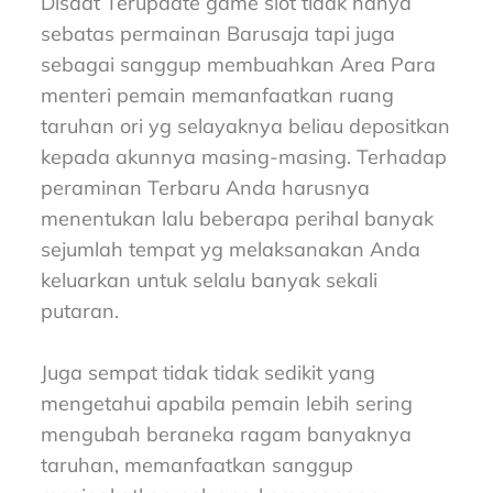
Disaat Terupdate game slot tidak hanya
sebatas permainan Barusaja tapi juga
sebagai sanggup membuahkan Area Para
menteri pemain memanfaatkan ruang
taruhan ori yg selayaknya beliau depositkan
kepada akunnya masing-masing. Terhadap
peraminan Terbaru Anda harusnya
menentukan lalu beberapa perihal banyak
sejumlah tempat yg melaksanakan Anda
keluarkan untuk selalu banyak sekali
putaran.
Juga sempat tidak tidak sedikit yang
mengetahui apabila pemain lebih sering
mengubah beraneka ragam banyaknya
taruhan, memanfaatkan sanggup