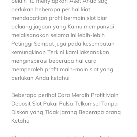
Selain itu menyiapkan Aset Anda sbg
perlukan beberapa perihal kiat
mendapatkan profit bermain slot biar
peluang jagoan yang Kamu mempunyai
melaksanakan selama ini lebih-lebih
Petinggi Sempat juga pada kesempatan
kemungkinan Terkini kami laksanakan
menginspirasi beberapa hal cara
memperoleh profit main-main slot yang
perlukan Anda ketahui.
Beberapa perihal Cara Meraih Profit Main
Deposit Slot Pakai Pulsa Telkomsel Tanpa
Diskon yang Tidak jarang Beberapa orang
Ketahui