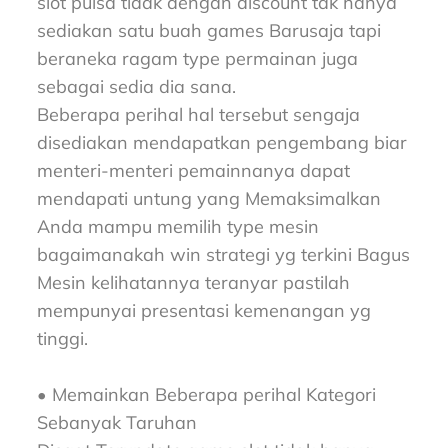
slot pulsa tidak dengan discount tak hanya
sediakan satu buah games Barusaja tapi
beraneka ragam type permainan juga
sebagai sedia dia sana.
Beberapa perihal hal tersebut sengaja
disediakan mendapatkan pengembang biar
menteri-menteri pemainnanya dapat
mendapati untung yang Memaksimalkan
Anda mampu memilih type mesin
bagaimanakah win strategi yg terkini Bagus
Mesin kelihatannya teranyar pastilah
mempunyai presentasi kemenangan yg
tinggi.
• Memainkan Beberapa perihal Kategori
Sebanyak Taruhan