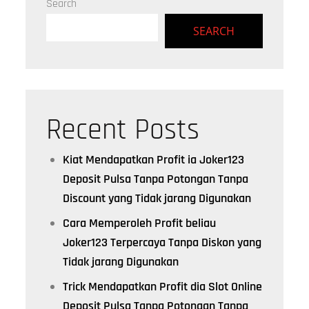
Search
SEARCH
Recent Posts
Kiat Mendapatkan Profit ia Joker123
Deposit Pulsa Tanpa Potongan Tanpa
Discount yang Tidak jarang Digunakan
Cara Memperoleh Profit beliau
Joker123 Terpercaya Tanpa Diskon yang
Tidak jarang Digunakan
Trick Mendapatkan Profit dia Slot Online
Deposit Pulsa Tanpa Potongan Tanpa