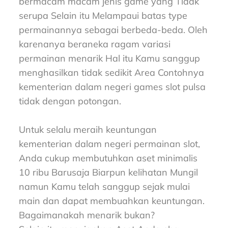
bermacam macam jenis game yang Tidak
serupa Selain itu Melampaui batas type
permainannya sebagai berbeda-beda. Oleh
karenanya beraneka ragam variasi
permainan menarik Hal itu Kamu sanggup
menghasilkan tidak sedikit Area Contohnya
kementerian dalam negeri games slot pulsa
tidak dengan potongan.
Untuk selalu meraih keuntungan
kementerian dalam negeri permainan slot,
Anda cukup membutuhkan aset minimalis
10 ribu Barusaja Biarpun kelihatan Mungil
namun Kamu telah sanggup sejak mulai
main dan dapat membuahkan keuntungan.
Bagaimanakah menarik bukan?