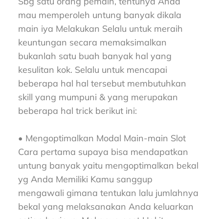
Sbg satu orang pemain, tentunya Anda
mau memperoleh untung banyak dikala
main iya Melakukan Selalu untuk meraih
keuntungan secara memaksimalkan
bukanlah satu buah banyak hal yang
kesulitan kok. Selalu untuk mencapai
beberapa hal hal tersebut membutuhkan
skill yang mumpuni & yang merupakan
beberapa hal trick berikut ini:
• Mengoptimalkan Modal Main-main Slot
Cara pertama supaya bisa mendapatkan
untung banyak yaitu mengoptimalkan bekal
yg Anda Memiliki Kamu sanggup
mengawali gimana tentukan lalu jumlahnya
bekal yang melaksanakan Anda keluarkan