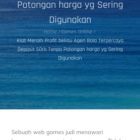
Potongan harga yg Sering
Digunakan
Home
Games Online
Kiat Meraih Profit beliau Agen Bola Terpercaya
Deposit 50rb Tanpa Potongan harga yg Sering
Digunakan
Sebuah web games judi menawari