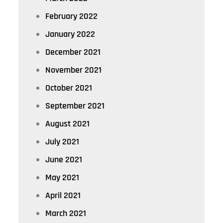
February 2022
January 2022
December 2021
November 2021
October 2021
September 2021
August 2021
July 2021
June 2021
May 2021
April 2021
March 2021