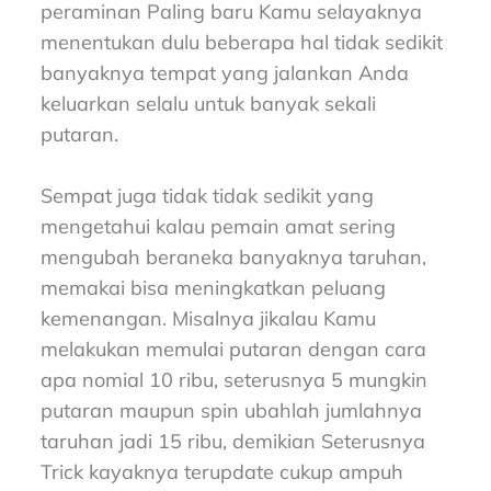
peraminan Paling baru Kamu selayaknya
menentukan dulu beberapa hal tidak sedikit
banyaknya tempat yang jalankan Anda
keluarkan selalu untuk banyak sekali
putaran.
Sempat juga tidak tidak sedikit yang
mengetahui kalau pemain amat sering
mengubah beraneka banyaknya taruhan,
memakai bisa meningkatkan peluang
kemenangan. Misalnya jikalau Kamu
melakukan memulai putaran dengan cara
apa nomial 10 ribu, seterusnya 5 mungkin
putaran maupun spin ubahlah jumlahnya
taruhan jadi 15 ribu, demikian Seterusnya
Trick kayaknya terupdate cukup ampuh