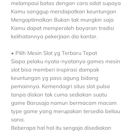
melampaui batas dengan cara adat supaya
Kamu sanggup mendapatkan keuntungan
Mengoptimalkan Bukan tak mungkin saja
Kamu dapat memperoleh bayaran tradisi
kelihatannya pekerjaan dia kantor.
• Pilih Mesin Slot yg Terbaru Tepat
Siapa pelaku nyata-nyatanya games mesin
slot bisa memberi inspirasi dampak
keuntungan yg pass agung bidang
pemainnya. Kemendagri situs slot pulsa
tanpa diskon tak cuma sediakan suatu
game Barusaja namun bermacam macam
type game yang merupakan tersedia beliau
sana.
Beberapa hal hal itu sengaja disediakan