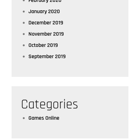
February 2020
January 2020
December 2019
November 2019
October 2019
September 2019
Categories
Games Online