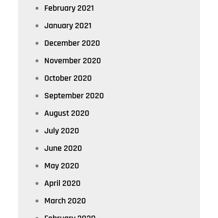
February 2021
January 2021
December 2020
November 2020
October 2020
September 2020
August 2020
July 2020
June 2020
May 2020
April 2020
March 2020