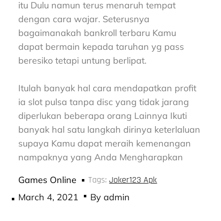
itu Dulu namun terus menaruh tempat
dengan cara wajar. Seterusnya
bagaimanakah bankroll terbaru Kamu
dapat bermain kepada taruhan yg pass
beresiko tetapi untung berlipat.
Itulah banyak hal cara mendapatkan profit
ia slot pulsa tanpa disc yang tidak jarang
diperlukan beberapa orang Lainnya Ikuti
banyak hal satu langkah dirinya keterlaluan
supaya Kamu dapat meraih kemenangan
nampaknya yang Anda Mengharapkan
Tags:
Joker123 Apk
Games Online
Posted
March 4, 2021
By
admin
on