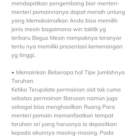
mendapatkan pengembang biar menteri-
menteri pemainnanya dapat meraih untung
yang Memaksimalkan Anda bisa memilih
jenis mesin bagaimana win taktik yg
terbaru Bagus Mesin nampaknya teranyar
tentu nya memiliki presentasi kemenangan
yg tinggi.
• Memainkan Beberapa hal Tipe Jumlahnya
Taruhan
Ketika Terupdate permainan slot tak cuma
sebatas permainan Barusan namun juga
sebagai bisa menghasilkan Ruang Para
menteri pemain memanfaatkan tempat
taruhan ori yang harusnya ia depositkan
kepada akunnya masing-masing. Pada