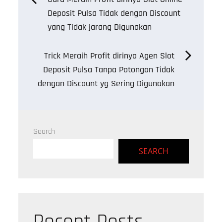
Deposit Pulsa Tidak dengan Discount
navigation
yang Tidak jarang Digunakan
Trick Meraih Profit dirinya Agen Slot
Deposit Pulsa Tanpa Potongan Tidak
dengan Discount yg Sering Digunakan
Search
SEARCH