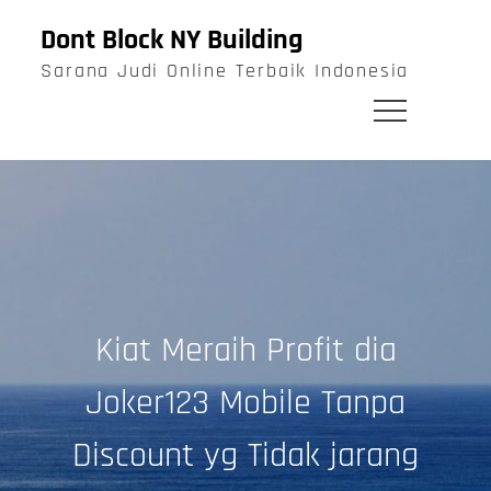
Skip
Dont Block NY Building
to
Sarana Judi Online Terbaik Indonesia
content
Kiat Meraih Profit dia
Joker123 Mobile Tanpa
Discount yg Tidak jarang