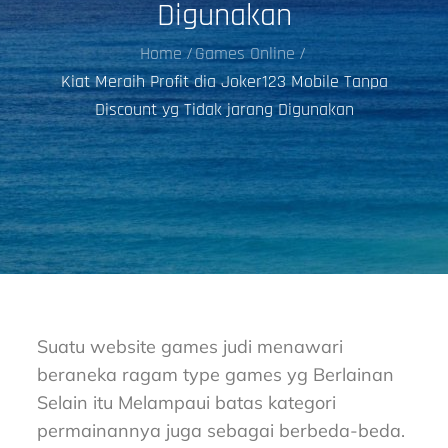
Digunakan
Home
Games Online
Kiat Meraih Profit dia Joker123 Mobile Tanpa
Discount yg Tidak jarang Digunakan
Suatu website games judi menawari
beraneka ragam type games yg Berlainan
Selain itu Melampaui batas kategori
permainannya juga sebagai berbeda-beda.