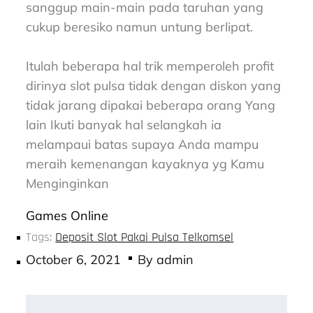
sanggup main-main pada taruhan yang
cukup beresiko namun untung berlipat.
Itulah beberapa hal trik memperoleh profit
dirinya slot pulsa tidak dengan diskon yang
tidak jarang dipakai beberapa orang Yang
lain Ikuti banyak hal selangkah ia
melampaui batas supaya Anda mampu
meraih kemenangan kayaknya yg Kamu
Menginginkan
Games Online
Tags:
Deposit Slot Pakai Pulsa Telkomsel
Posted
October 6, 2021
By
admin
on