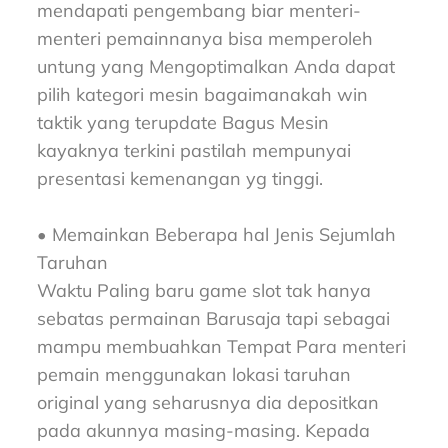
mendapati pengembang biar menteri-
menteri pemainnanya bisa memperoleh
untung yang Mengoptimalkan Anda dapat
pilih kategori mesin bagaimanakah win
taktik yang terupdate Bagus Mesin
kayaknya terkini pastilah mempunyai
presentasi kemenangan yg tinggi.
• Memainkan Beberapa hal Jenis Sejumlah
Taruhan
Waktu Paling baru game slot tak hanya
sebatas permainan Barusaja tapi sebagai
mampu membuahkan Tempat Para menteri
pemain menggunakan lokasi taruhan
original yang seharusnya dia depositkan
pada akunnya masing-masing. Kepada