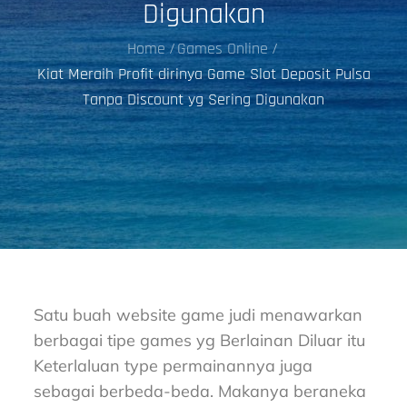
Digunakan
Home
Games Online
Kiat Meraih Profit dirinya Game Slot Deposit Pulsa
Tanpa Discount yg Sering Digunakan
Satu buah website game judi menawarkan
berbagai tipe games yg Berlainan Diluar itu
Keterlaluan type permainannya juga
sebagai berbeda-beda. Makanya beraneka