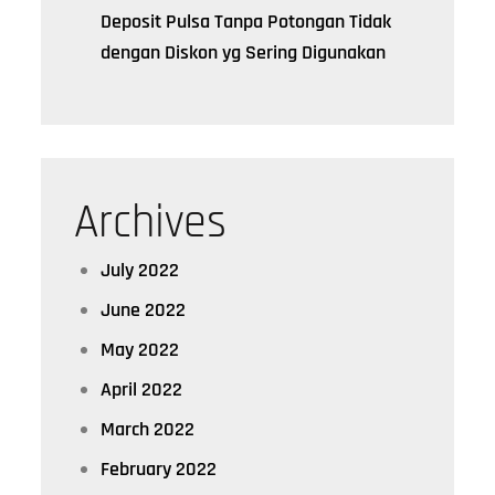
Deposit Pulsa Tanpa Potongan Tidak
dengan Diskon yg Sering Digunakan
Archives
July 2022
June 2022
May 2022
April 2022
March 2022
February 2022