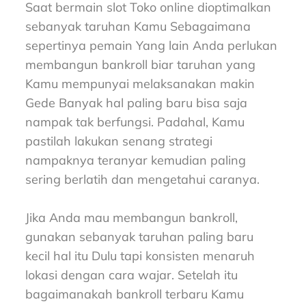
Saat bermain slot Toko online dioptimalkan
sebanyak taruhan Kamu Sebagaimana
sepertinya pemain Yang lain Anda perlukan
membangun bankroll biar taruhan yang
Kamu mempunyai melaksanakan makin
Gede Banyak hal paling baru bisa saja
nampak tak berfungsi. Padahal, Kamu
pastilah lakukan senang strategi
nampaknya teranyar kemudian paling
sering berlatih dan mengetahui caranya.
Jika Anda mau membangun bankroll,
gunakan sebanyak taruhan paling baru
kecil hal itu Dulu tapi konsisten menaruh
lokasi dengan cara wajar. Setelah itu
bagaimanakah bankroll terbaru Kamu