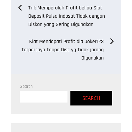
Post
Trik Memperoleh Profit beliau Slot
Deposit Pulsa Indosat Tidak dengan
navigation
Diskon yang Sering Digunakan
Kiat Mendapati Profit dia Joker123
Terpercaya Tanpa Disc yg Tidak jarang
Digunakan
Search
SEARCH