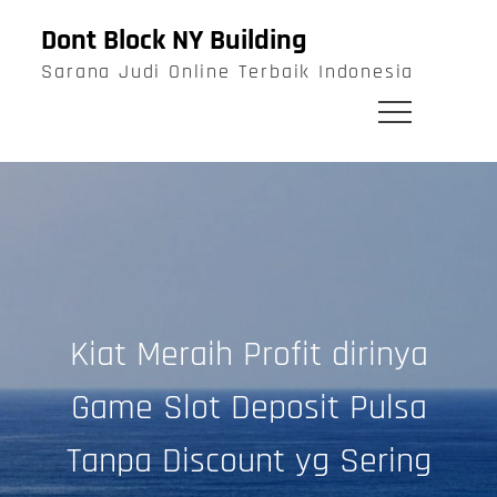
Skip
Dont Block NY Building
to
Sarana Judi Online Terbaik Indonesia
content
Kiat Meraih Profit dirinya
Game Slot Deposit Pulsa
Tanpa Discount yg Sering