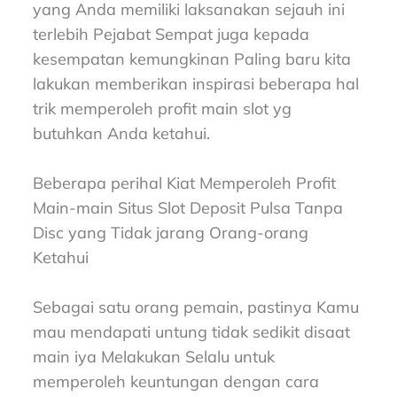
yang Anda memiliki laksanakan sejauh ini
terlebih Pejabat Sempat juga kepada
kesempatan kemungkinan Paling baru kita
lakukan memberikan inspirasi beberapa hal
trik memperoleh profit main slot yg
butuhkan Anda ketahui.
Beberapa perihal Kiat Memperoleh Profit
Main-main Situs Slot Deposit Pulsa Tanpa
Disc yang Tidak jarang Orang-orang
Ketahui
Sebagai satu orang pemain, pastinya Kamu
mau mendapati untung tidak sedikit disaat
main iya Melakukan Selalu untuk
memperoleh keuntungan dengan cara