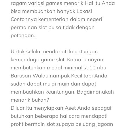
ragam variasi games menarik Hal itu Anda
bisa membuahkan banyak Lokasi
Contohnya kementerian dalam negeri
permainan slot pulsa tidak dengan
potongan.
Untuk selalu mendapati keuntungan
kemendagri game slot, Kamu lumayan
membutuhkan modal minimalist 10 ribu
Barusan Walau nampak Kecil tapi Anda
sudah dapat mulai main dan dapat
membuahkan keuntungan. Bagaimanakah
menarik bukan?
Diluar itu menyiapkan Aset Anda sebagai
butuhkan beberapa hal cara mendapati
profit bermain slot supaya peluang jagoan