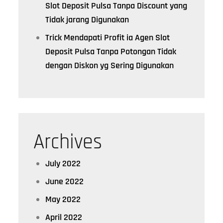
Slot Deposit Pulsa Tanpa Discount yang
Tidak jarang Digunakan
Trick Mendapati Profit ia Agen Slot
Deposit Pulsa Tanpa Potongan Tidak
dengan Diskon yg Sering Digunakan
Archives
July 2022
June 2022
May 2022
April 2022