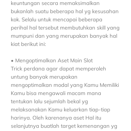
keuntungan secara memaksimalkan
bukanlah suatu beberapa hal yg kesusahan
kok. Selalu untuk mencapai beberapa
perihal hal tersebut membutuhkan skill yang
mumpuni dan yang merupakan banyak hal
kiat berikut ini:
• Mengoptimalkan Aset Main Slot
Trick perdana agar dapat memperoleh
untung banyak merupakan
mengoptimalkan modal yang Kamu Memiliki
Kamu bisa mengawali macam mana
tentukan lalu sejumlah bekal yg
melaksanakan Kamu keluarkan tiap-tiap
harinya. Oleh karenanya aset Hal itu
selanjutnya buatlah target kemenangan yg