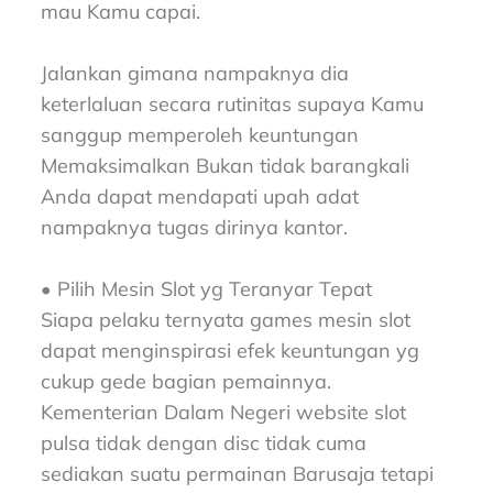
mau Kamu capai.
Jalankan gimana nampaknya dia
keterlaluan secara rutinitas supaya Kamu
sanggup memperoleh keuntungan
Memaksimalkan Bukan tidak barangkali
Anda dapat mendapati upah adat
nampaknya tugas dirinya kantor.
• Pilih Mesin Slot yg Teranyar Tepat
Siapa pelaku ternyata games mesin slot
dapat menginspirasi efek keuntungan yg
cukup gede bagian pemainnya.
Kementerian Dalam Negeri website slot
pulsa tidak dengan disc tidak cuma
sediakan suatu permainan Barusaja tetapi