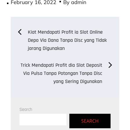
Posted
February 16, 2022
By
admin
on
Post
Kiat Mendapati Profit ia Slot Online
Depo Via Dana Tanpa Disc yang Tidak
navigation
jarang Digunakan
Trick Mendapati Profit dia Slot Deposit
Via Pulsa Tanpa Potongan Tanpa Disc
yang Sering Digunakan
Search
SEARCH