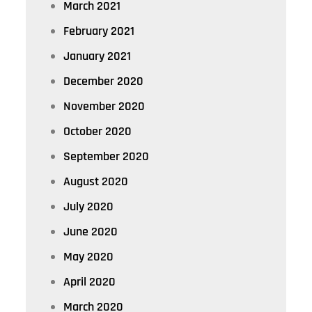
March 2021
February 2021
January 2021
December 2020
November 2020
October 2020
September 2020
August 2020
July 2020
June 2020
May 2020
April 2020
March 2020