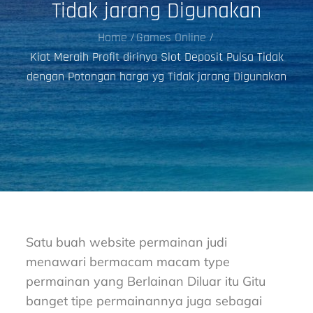
Tidak jarang Digunakan
Home
Games Online
Kiat Meraih Profit dirinya Slot Deposit Pulsa Tidak
dengan Potongan harga yg Tidak jarang Digunakan
Satu buah website permainan judi
menawari bermacam macam type
permainan yang Berlainan Diluar itu Gitu
banget tipe permainannya juga sebagai