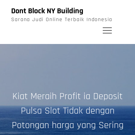
Skip
Dont Block NY Building
to
Sarana Judi Online Terbaik Indonesia
content
Kiat Meraih Profit ia Deposit
Pulsa Slot Tidak dengan
Potongan harga yang Sering