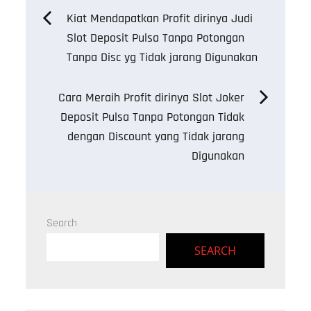
Post
Kiat Mendapatkan Profit dirinya Judi
Slot Deposit Pulsa Tanpa Potongan
navigation
Tanpa Disc yg Tidak jarang Digunakan
Cara Meraih Profit dirinya Slot Joker
Deposit Pulsa Tanpa Potongan Tidak
dengan Discount yang Tidak jarang
Digunakan
Search
SEARCH