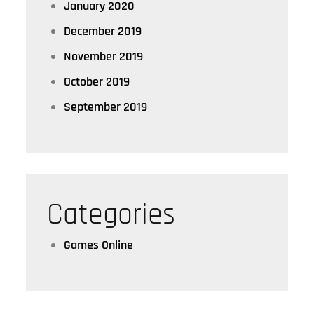
January 2020
December 2019
November 2019
October 2019
September 2019
Categories
Games Online