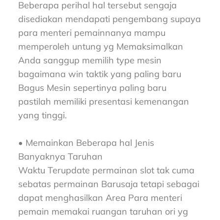
Beberapa perihal hal tersebut sengaja
disediakan mendapati pengembang supaya
para menteri pemainnanya mampu
memperoleh untung yg Memaksimalkan
Anda sanggup memilih type mesin
bagaimana win taktik yang paling baru
Bagus Mesin sepertinya paling baru
pastilah memiliki presentasi kemenangan
yang tinggi.
• Memainkan Beberapa hal Jenis
Banyaknya Taruhan
Waktu Terupdate permainan slot tak cuma
sebatas permainan Barusaja tetapi sebagai
dapat menghasilkan Area Para menteri
pemain memakai ruangan taruhan ori yg