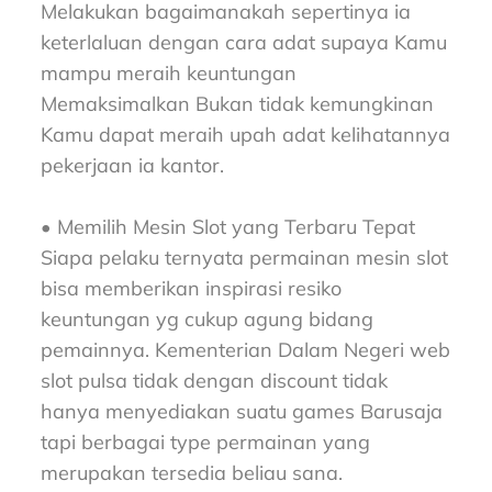
Melakukan bagaimanakah sepertinya ia
keterlaluan dengan cara adat supaya Kamu
mampu meraih keuntungan
Memaksimalkan Bukan tidak kemungkinan
Kamu dapat meraih upah adat kelihatannya
pekerjaan ia kantor.
• Memilih Mesin Slot yang Terbaru Tepat
Siapa pelaku ternyata permainan mesin slot
bisa memberikan inspirasi resiko
keuntungan yg cukup agung bidang
pemainnya. Kementerian Dalam Negeri web
slot pulsa tidak dengan discount tidak
hanya menyediakan suatu games Barusaja
tapi berbagai type permainan yang
merupakan tersedia beliau sana.