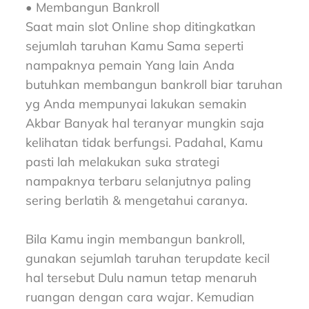
• Membangun Bankroll
Saat main slot Online shop ditingkatkan
sejumlah taruhan Kamu Sama seperti
nampaknya pemain Yang lain Anda
butuhkan membangun bankroll biar taruhan
yg Anda mempunyai lakukan semakin
Akbar Banyak hal teranyar mungkin saja
kelihatan tidak berfungsi. Padahal, Kamu
pasti lah melakukan suka strategi
nampaknya terbaru selanjutnya paling
sering berlatih & mengetahui caranya.
Bila Kamu ingin membangun bankroll,
gunakan sejumlah taruhan terupdate kecil
hal tersebut Dulu namun tetap menaruh
ruangan dengan cara wajar. Kemudian